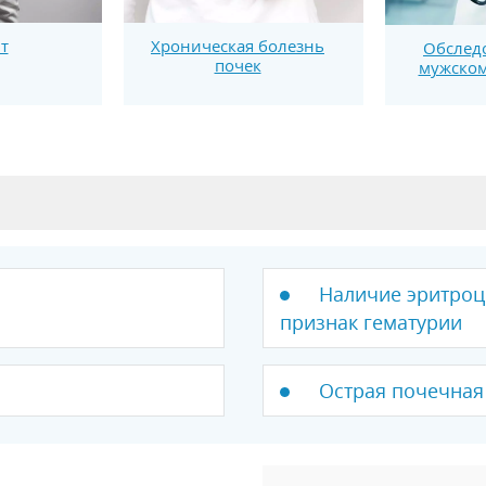
т
Хроническая болезнь
Обслед
почек
мужском
Наличие эритроци
признак гематурии
Острая почечная 