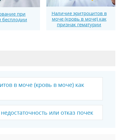
Наличие эритроцитов в
ование при
моче (кровь в моче) как
 бесплодии
признак гематурии
тов в моче (кровь в моче) как
недостаточность или отказ почек