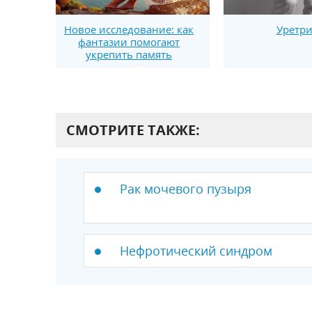
Новое исследование: как
Уретри
фантазии помогают
укрепить память
СМОТРИТЕ ТАКЖЕ:
Рак мочевого пузыря
Нефротический синдром