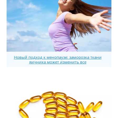
Новый подход к менопаузе: заморозка ткани
яичника может изменить все