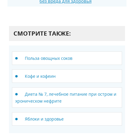
без вреда для здоровья
СМОТРИТЕ ТАКЖЕ:
Польза овощных соков
Кофе и кофеин
Диета № 7, лечебное питание при остром и
хроническом нефрите
Яблоки и здоровье