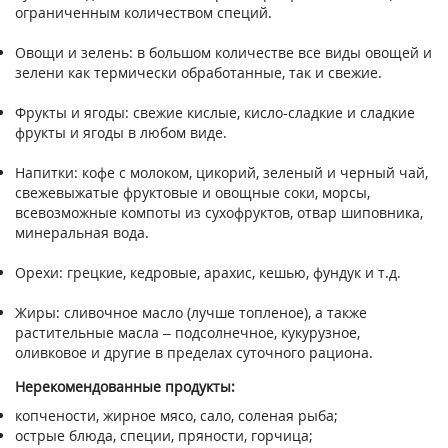
ограниченным количеством специй.
Овощи и зелень: в большом количестве все виды овощей и
зелени как термически обработанные, так и свежие.
Фрукты и ягоды: свежие кислые, кисло-сладкие и сладкие
фрукты и ягоды в любом виде.
Напитки: кофе с молоком, цикорий, зеленый и черный чай,
свежевыжатые фруктовые и овощные соки, морсы,
всевозможные компоты из сухофруктов, отвар шиповника,
минеральная вода.
Орехи: грецкие, кедровые, арахис, кешью, фундук и т.д.
Жиры: сливочное масло (лучше топленое), а также
растительные масла – подсолнечное, кукурузное,
оливковое и другие в пределах суточного рациона.
Нерекомендованные продукты:
копчености, жирное мясо, сало, соленая рыба;
острые блюда, специи, пряности, горчица;