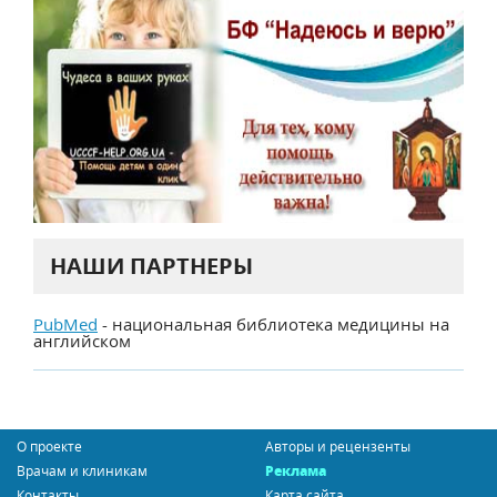
НАШИ ПАРТНЕРЫ
PubMed
- национальная библиотека медицины на
английском
О проекте
Авторы и рецензенты
Врачам и клиникам
Реклама
Контакты
Карта сайта