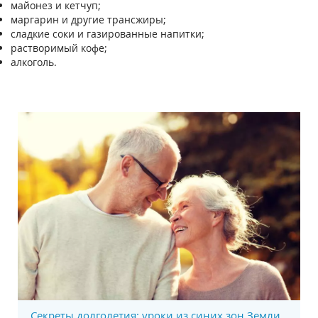
майонез и кетчуп;
маргарин и другие трансжиры;
сладкие соки и газированные напитки;
растворимый кофе;
алкоголь.
Секреты долголетия: уроки из синих зон Земли