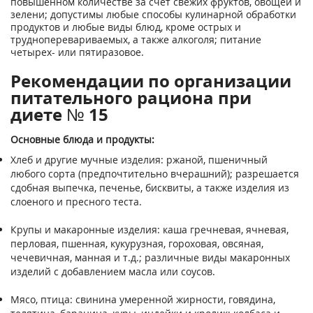
повышенном количестве за счет свежих фруктов, овощей и
зелени; допустимы любые способы кулинарной обработки
продуктов и любые виды блюд, кроме острых и
трудноперевариваемых, а также алкоголя; питание
четырех- или пятиразовое.
Рекомендации по организации
питательного рациона при
диете № 15
Основные блюда и продукты:
Хлеб и другие мучные изделия: ржаной, пшеничный
любого сорта (предпочтительно вчерашний); разрешается
сдобная выпечка, печенье, бисквиты, а также изделия из
слоеного и пресного теста.
Крупы и макаронные изделия: каша гречневая, ячневая,
перловая, пшенная, кукурузная, гороховая, овсяная,
чечевичная, манная и т.д.; различные виды макаронных
изделий с добавлением масла или соусов.
Мясо, птица: свинина умеренной жирности, говядина,