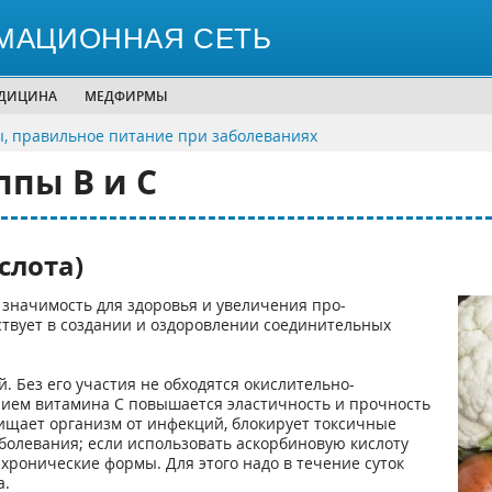
МАЦИОННАЯ СЕТЬ
ЕДИЦИНА
МЕДФИРМЫ
, правильное питание при заболеваниях
ппы В и С
слота)
 значимость для здоровья и увеличения про­
ствует в создании и оздоровлении соединительных
 Без его участия не обходятся окислительно-
нием витамина С повышается эластичность и прочность
ищает организм от инфекций, блокирует токсичные
болевания; если использовать аскорбиновую кислоту
 хронические формы. Для этого надо в течение суток
а.