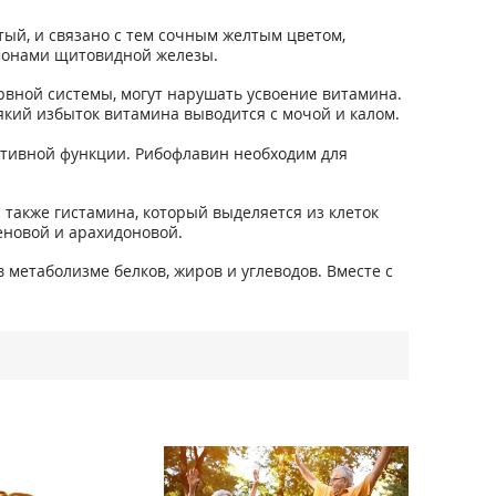
тый, и связано с тем сочным желтым цветом,
рмонами щитовидной железы.
вной системы, могут нарушать усвоение витамина.
який избыток витамина выводится с мочой и калом.
ктивной функции. Рибофлавин необходим для
также гистамина, который выделяется из клеток
еновой и арахидоновой.
 метаболизме белков, жиров и углеводов. Вместе с