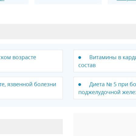
ком возрасте
Витамины в кард
состав
те, язвенной болезни
Диета № 5 при бо
поджелудочной желе