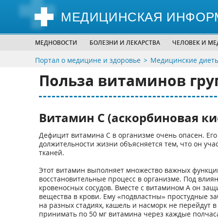
МЕДИЦИНСКАЯ ИНФОР
МЕДНОВОСТИ
БОЛЕЗНИ И ЛЕКАРСТВА
ЧЕЛОВЕК И М
Портал о медицине и здоровье
Медицинские диеты
Польза витаминов гру
Витамин С (аскорбиновая ки
Дефицит витамина С в организме очень опасен. Его
должительности жизни объясняется тем, что он уча
тканей.
Этот витамин выполняет множество важных функций.
восстановительные процесс в организме. Под влия
кровеносных сосудов. Вместе с витамином А он защ
вещества в крови. Ему «подвластны» простудные за
на разных стадиях, кашель и насморк не перейдут в
принимать по 50 мг витамина через каждые полчас