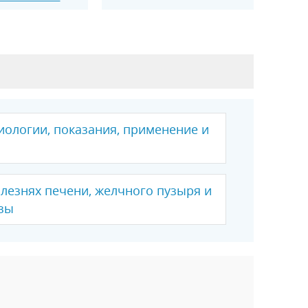
иологии, показания, применение и
лезнях печени, желчного пузыря и
зы