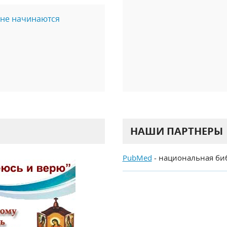
с не начинаются
НАШИ ПАРТНЕРЫ
PubMed
- национальная би