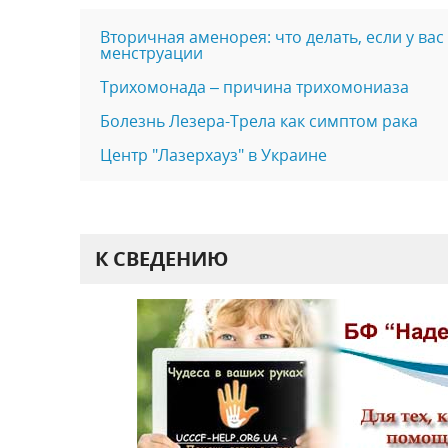
Вторичная аменорея: что делать, если у ва
менструации
Трихомонада – причина трихомониаза
Болезнь Лезера-Трела как симптом рака
Центр "Лазерхауз" в Украине
К СВЕДЕНИЮ