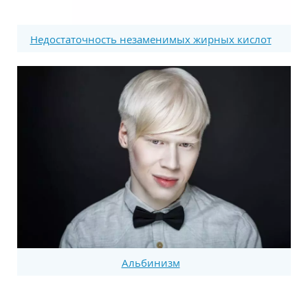
Недостаточность незаменимых жирных кислот
Альбинизм