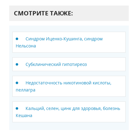
СМОТРИТЕ ТАКЖЕ:
Синдром Иценко-Кушинга, синдром
Нельсона
Субклинический гипотиреоз
Недостаточность никотиновой кислоты,
пеллагра
Кальций, селен, цинк для здоровья, болезнь
Кешана