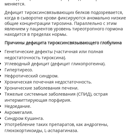
меняется.
Дефицит тироксинсвязывающих белков подозревается,
когда в сыворотке крови фиксируются аномально низкие
общие концентрации тирозина. Параллельно с этим
явлением у пациентов уровень тиреотропного гормона
находится в пределах нормы.
Причины дефицита тироксинсвязывающего глобулина
Генетические дефекты (частичная или полная
недостаточность тироксина).
Углеводный дефицит (дефицит гликопротеина).
Гипертиреоз.
Нефротический синдром.
Хроническая почечная недостаточность.
Хронические заболевания печени.
Тяжелые системные заболевания (СПИД), острая
интермиттирующая порфирия.
Недоедание.
Акромегалия.
Синдром Кушинга.
Употребление таких препаратов, как андрогены,
глюкокортикоиды, L-аспарагиназа.