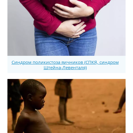
Синдром поликистоза яичников (СПКЯ, синдром
Штейна-Левенталя)