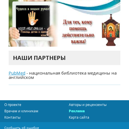
НАШИ ПАРТНЕРЫ
PubMed
- национальная библиотека медицины на
английском
О проекте
Авторы и рецензенты
Врачам и клиникам
Реклама
Контакты
Карта сайта
Сообщить об ошибке