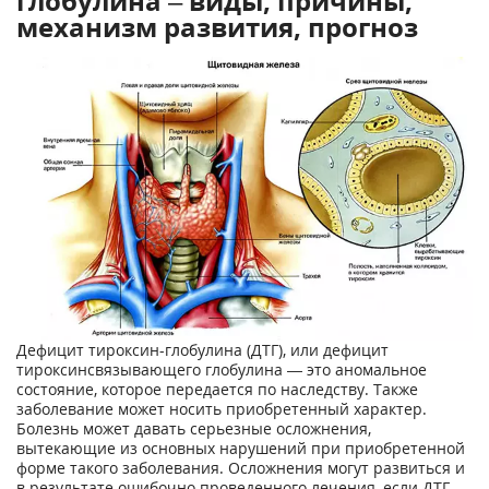
глобулина – виды, причины,
механизм развития, прогноз
Дефицит тироксин-глобулина (ДТГ), или дефицит
тироксинсвязывающего глобулина — это аномальное
состояние, которое передается по наследству. Также
заболевание может носить приобретенный характер.
Болезнь может давать серьезные осложнения,
вытекающие из основных нарушений при приобретенной
форме такого заболевания. Осложнения могут развиться и
в результате ошибочно проведенного лечения, если ДТГ