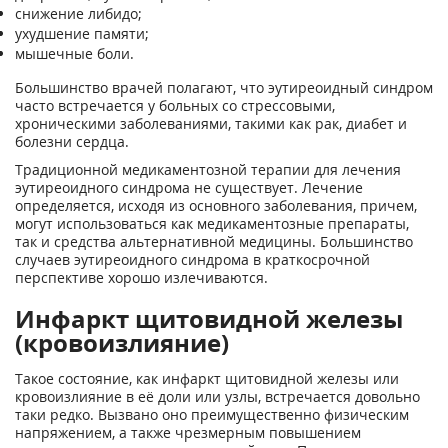
снижение либидо;
ухудшение памяти;
мышечные боли.
Большинство врачей полагают, что эутиреоидный синдром
часто встречается у больных со стрессовыми,
хроническими заболеваниями, такими как рак, диабет и
болезни сердца.
Традиционной медикаментозной терапии для лечения
эутиреоидного синдрома не существует. Лечение
определяется, исходя из основного заболевания, причем,
могут использоваться как медикаментозные препараты,
так и средства альтернативной медицины. Большинство
случаев эутиреоидного синдрома в краткосрочной
перспективе хорошо излечиваются.
Инфаркт щитовидной железы
(кровоизлияние)
Такое состояние, как инфаркт щитовидной железы или
кровоизлияние в её доли или узлы, встречается довольно
таки редко. Вызвано оно преимущественно физическим
напряжением, а также чрезмерным повышением