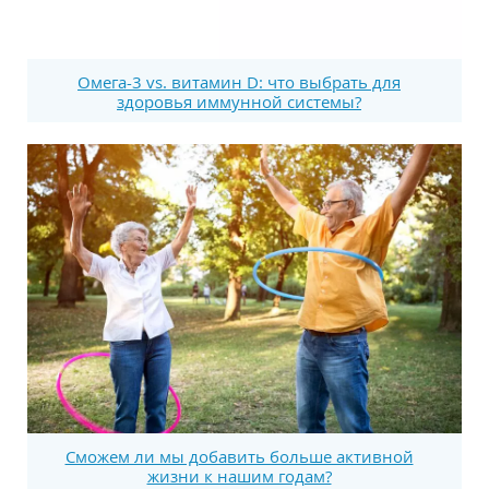
Омега-3 vs. витамин D: что выбрать для
здоровья иммунной системы?
Сможем ли мы добавить больше активной
жизни к нашим годам?