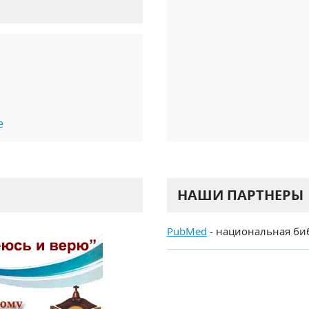
е
НАШИ ПАРТНЕРЫ
PubMed
- национальная би