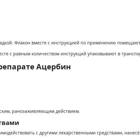
адкой. Флакон вместе с инструкцией по применению помещают 
месте с равным количеством инструкций упаковывают в транспо
репарате Ацербин
еским, ранозаживляющим действием.
твами
имодействовать с другими лекарственными средствами, нанесё