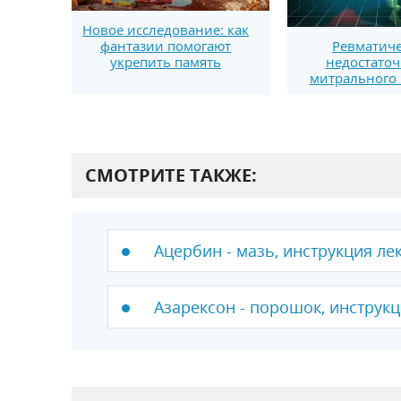
Новое исследование: как
фантазии помогают
Ревматиче
укрепить память
недостаточ
митрального 
СМОТРИТЕ ТАКЖЕ:
Ацербин - мазь, инструкция ле
Азарексон - порошок, инструкц