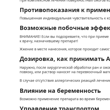
При комплексном лечении поверхностных ожогов ко
Противопоказания к приме
Повышенная индивидуальная чувствительность к к
Возможные побочные эффе
ВНИМАНИЕ! Если вы подозреваете, что при приеме 
к врачу, назначившему препарат!
Жжение в месте нанесения, которое проходит самос
Дозировка, как принимать А
Наружно, после хирургической обработки ран и ож
повязку, или раствор наносят на перевязочный матер
В случае отсутствия аллергических реакций лечени
Влияние на беременность
Возможно применение препарата во время беремен
Управление транспортом