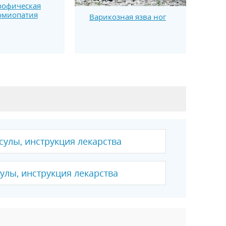
рофическая
омиопатия
Варикозная язва ног
сулы, инструкция лекарства
сулы, инструкция лекарства