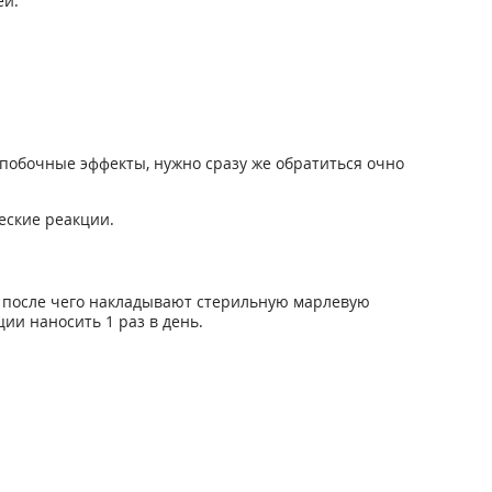
ей.
побочные эффекты, нужно сразу же обратиться очно
еские реакции.
, после чего накладывают стерильную марлевую
ции наносить 1 раз в день.