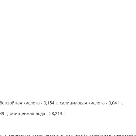
бензойная кислота - 0,154 г; салициловая кислота - 0,041 г;
 г; очищенная вода - 58,213 г.