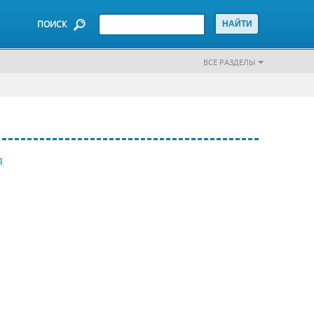
ПОИСК
ВСЕ РАЗДЕЛЫ
Я