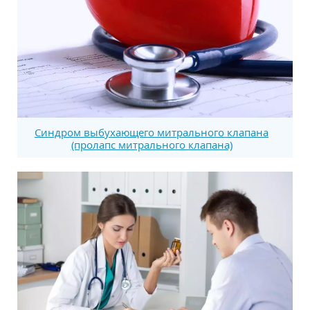
Синдром выбухающего митрального клапана
(пролапс митрального клапана)