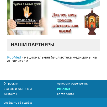
НАШИ ПАРТНЕРЫ
PubMed
- национальная библиотека медицины на
английском
О проекте
Авторы и рецензенты
Врачам и клиникам
Реклама
Контакты
Карта сайта
Сообщить об ошибке