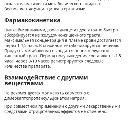
показателям тяжести метаболического ацидоза.
Восполняет дефицит цинка в организме.
Фармакокинетика
Цинка бисвинилимидазола диацетат достаточно быстро
абсорбируется из желудочно-кишечного тракта.
Максимальная концентрация в плазме крови достигается
через 1-1,5 часа. В основном метаболизируется печенью.
Продукты метаболизма выводится через желудочно-
кишечный тракт. Период полувыведения составляет 1-1,5
часа, через 8-10 часов регистрируются следовые
количества препарата.
Взаимодействие с другими
веществами
Не рекомендуется применять совместно с
димеркаптопропансульфонатом натрия.
При совместном применении с другими лекарственными
средствами отрицательных эффектов не отмечено.