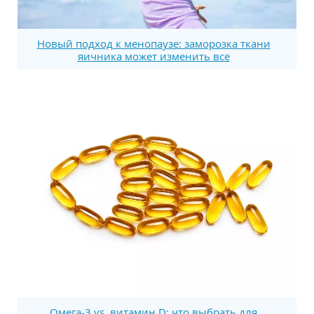
Новый подход к менопаузе: заморозка ткани
яичника может изменить все
Омега-3 vs. витамин D: что выбрать для