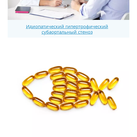
Идиопатический гипертрофический
субаортальный стеноз