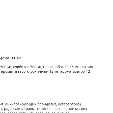
фена 100 мг.
 500 мг, сорбитол 500 мг, полисорбат 80 15 мг, натрия
мг, ароматизатор клубничный 12 мг, ароматизатор 12
ит, анкилозирующий спондилит, остеоартроз),
т, радикулит, травматическое воспаление мягких