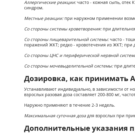
Аллергические реакции:
часто - кожная сыпь, отек
синдром.
Местные реакции:
при наружном применении возмо
Со стороны системы кроветворения:
при длительном
Со стороны пищеварительной системы:
часто - тош
поражений ЖКТ; редко - кровотечения из ЖКТ; пр
Со стороны ЦНС и периферической нервной систем
Со стороны мочевыделительной системы:
при длит
Дозировка, как принимать А
Устанавливают индивидуально, в зависимости от н
взрослых разовая доза составляет 200-800 мг, частота
Наружно применяют в течение 2-3 недель.
Максимальная суточная доза
для взрослых при прие
Дополнительные указания п