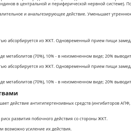
ндинов в центральной и периферической нервной системе). П
лительное и анальгезирующее действие. Уменьшает утреннюю
тью абсорбируется из ЖКТ. Одновременный прием пищи замедл
е метаболитов (70%), 10% - в неизмененном виде; 20% выводит
тью абсорбируется из ЖКТ. Одновременный прием пищи замедл
е метаболитов (70%), 10% - в неизмененном виде; 20% выводит
твами
т действие антигипертензивных средств (ингибиторов АПФ, б
иск развития побочного действия со стороны ЖКТ.
и возможно усиление их действия.