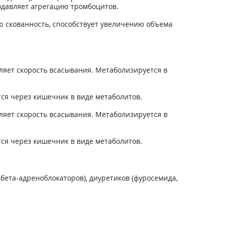
одавляет агрегацию тромбоцитов.
 скованность, способствует увеличению объема
яет скорость всасывания. Метаболизируется в
ся через кишечник в виде метаболитов.
яет скорость всасывания. Метаболизируется в
ся через кишечник в виде метаболитов.
ета-адреноблокаторов), диуретиков (фуросемида,