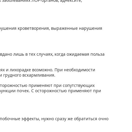
 заболеваниях ЛОР-органов, аднексите,
нарушения кроветворения, выраженные нарушения
вдано лишь в тех случаях, когда ожидаемая польза
ях и лихорадке возможно. При необходимости
и грудного вскармливания.
сторожностью применяют при сопутствующих
ункции почек. С осторожностью применяют при
побочные эффекты, нужно сразу же обратиться очно