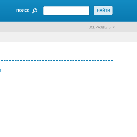
ПОИСК
ВСЕ РАЗДЕЛЫ
Я