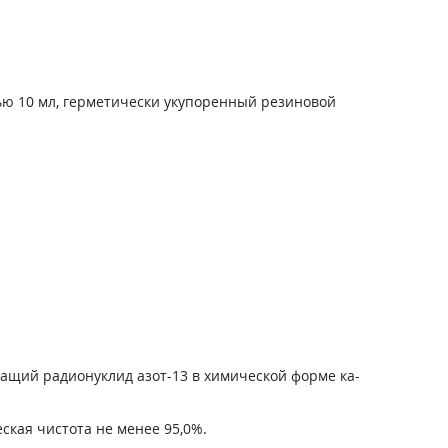
ью 10 мл, герметически укупоренный резиновой
жащий радионуклид азот-13 в химической форме ка­
еская чистота не менее 95,0%.