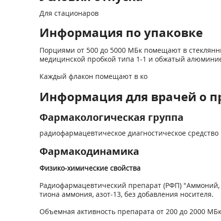
Для стационаров
Информация по упаковке
Порциями от 500 до 5000 МБк помещают в стеклянн
медицинской пробкой типа 1-1 и обжатый алюмини
Каждый флакон помещают в ко
Информация для врачей о п
Фармакологическая группа
радиофармацевтическое диагностическое средство
Фармакодинамика
Физико-химические свойства
Радиофармацевтический препарат (РФП) "Аммоний
тиона аммония, азот-13, без добавления носителя.
Объемная активность препарата от 200 до 2000 МБк/м