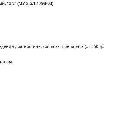
ий,
13
N" (МУ 2.6.1.1798-03)
дении диагностической дозы препарата (от 350 до
ганам.