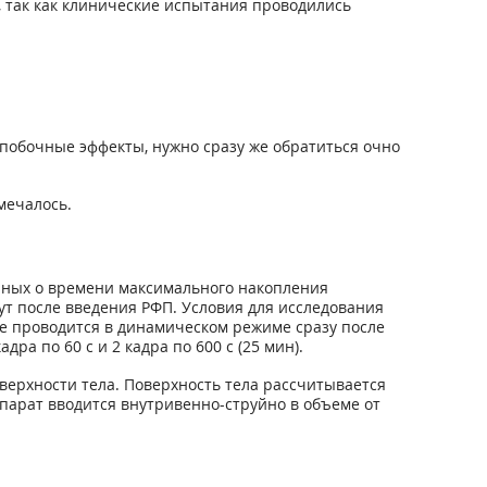
, так как клинические испытания проводились
побочные эффекты, нужно сразу же обратиться очно
мечалось.
анных о времени максимального накопления
ут после введения РФП. Условия для исследования
ие проводится в динамическом режиме сразу после
ра по 60 с и 2 кадра по 600 с (25 мин).
верхности тела. Поверхность тела рассчитывается
епарат вводится внутривенно-струйно в объеме от