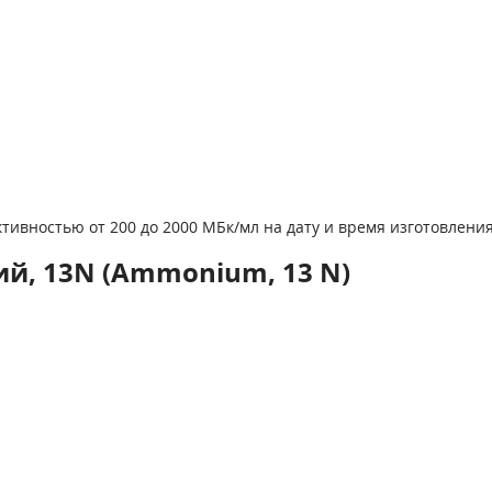
ктивностью от 200 до 2000 МБк/мл на дату и время изготовления
й, 13N (Ammonium, 13 N)