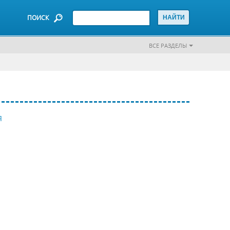
ПОИСК
ВСЕ РАЗДЕЛЫ
Я