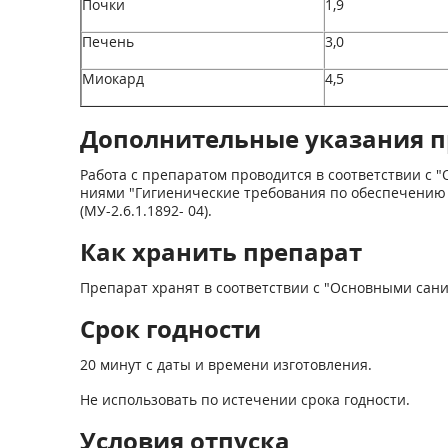
Почки
1,9
Печень
3,0
Миокард
4,5
Дополнительные указания п
Работа с препаратом проводится в соответствии с
ниями "Гигиенические требования по обеспечению
(МУ-2.6.1.1892- 04).
Как хранить препарат
Препарат хранят в соответствии с "Основными сан
Срок годности
20 минут с даты и времени изготовления.
Не использовать по истечении срока год­ности.
Условия отпуска