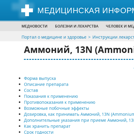
МЕДИЦИНСКАЯ ИНФОР
МЕДНОВОСТИ
БОЛЕЗНИ И ЛЕКАРСТВА
ЧЕЛОВЕК И М
Портал о медицине и здоровье
Инструкции лекарс
Аммоний, 13N (Ammoni
Форма выпуска
Описание препарата
Состав
Показания к применению
Противопоказания к применению
Возможные побочные эффекты
Дозировка, как принимать Аммоний, 13N (Ammonium
Дополнительные указания при приеме Аммоний, 1
Как хранить препарат
Срок годности