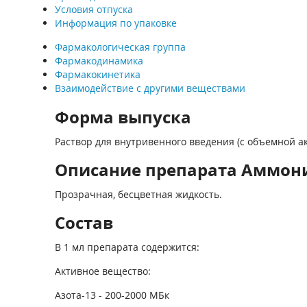
Условия отпуска
Информация по упаковке
Фармакологическая группа
Фармакодинамика
Фармакокинетика
Взаимодействие с другими веществами
Форма выпуска
Раствор для внутривенного введения (с объем­ной а
Описание препарата Аммони
Прозрачная, бесцветная жидкость.
Состав
В 1 мл препарата содержится:
Активное вещество:
Азота-13 - 200-2000 МБк