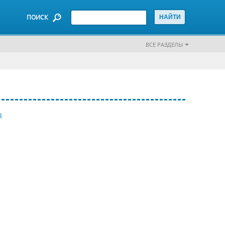
ПОИСК
ВСЕ РАЗДЕЛЫ
Я