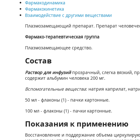
Фармакодинамика
Фармакокинетика
Взаимодействие с другими веществами
Плазмозамещающий препарат. Препарат человечес
Фармако-терапевтическая группа
Плазмозамещающее средство.
Состав
Раствор для инфузий
прозрачный, слегка вязкий, пр
содержит альбумин человека 200 мг.
Вспомогательные вещества
: натрия каприлат, натри
50 мл - флаконы (1) - пачки картонные.
100 мл - флаконы (1) - пачки картонные.
Показания к применению
Восстановление и поддержание объема циркулирующ