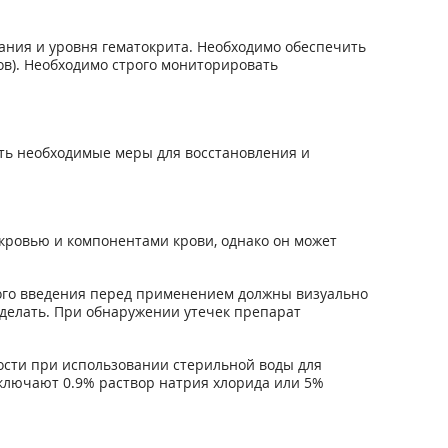
ния и уровня гематокрита. Необходимо обеспечить
ов). Необходимо строго мониторировать
ать необходимые меры для восстановления и
 кровью и компонентами крови, однако он может
ого введения перед применением должны визуально
сделать. При обнаружении утечек препарат
ости при использовании стерильной воды для
ключают 0.9% раствор натрия хлорида или 5%