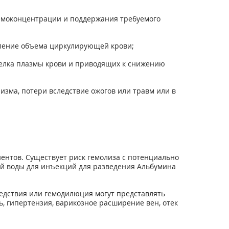
гемоконцентрации и поддержания требуемого
овление объема циркулирующей крови;
 белка плазмы крови и приводящих к снижению
изма, потери вследствие ожогов или травм или в
иентов. Существует риск гемолиза с потенциально
ой воды для инъекций для разведения Альбумина
едствия или гемодилюция могут представлять
, гипертензия, варикозное расширение вен, отек