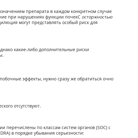
азначением препарата в каждом конкретном случае
ение при нарушениях функции почекС
осторжностью
дилюция могут представлять особый риск для
 однако какие-либо дополнительные риски
ы.
побочные эффекты, нужно сразу же обратиться очно
ского отсутствуют.
и перечислены по классам систем органов (SOC) с
RA) в порядке убывания серьезности: