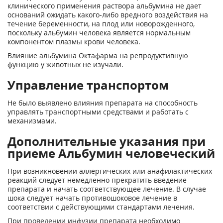
клинического применения раствора альбумина не дает
оснований ожидать какого-либо вредного воздействия на
течение беременности, на плод или новорожденного,
поскольку альбумин человека является нормальным
компонентом плазмы крови человека.
Влияние альбумина Октафарма на репродуктивную
функцию у животных не изучали.
Управление транспортом
Не было выявлено влияния препарата на способность
управлять транспортными средствами и работать с
механизмами.
Дополнительные указания при
приеме Альбумин человеческий
При возникновении аллергических или анафилактических
реакций следует немедленно прекратить введение
препарата и начать соответствующее лечение. В случае
шока следует начать противошоковое лечение в
соответствии с действующими стандартами лечения.
При проведении инфузии препарата необходимо