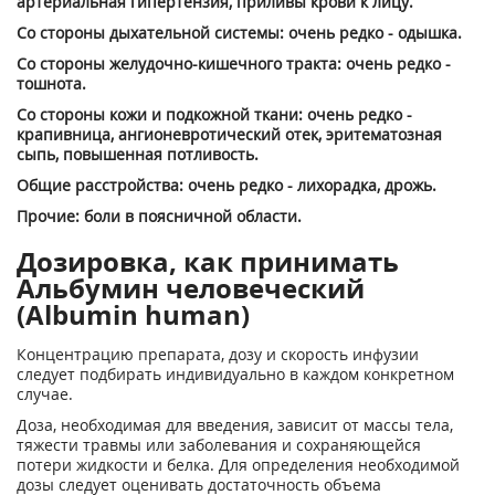
артериальная гипертензия, приливы крови к лицу.
Со стороны дыхательной системы: очень редко - одышка.
Со стороны желудочно-кишечного тракта: очень редко -
тошнота.
Со стороны кожи и подкожной ткани: очень редко -
крапивница, ангионевротический отек, эритематозная
сыпь, повышенная потливость.
Общие расстройства: очень редко - лихорадка, дрожь.
Прочие: боли в поясничной области.
Дозировка, как принимать
Альбумин человеческий
(Albumin human)
Концентрацию препарата, дозу и скорость инфузии
следует подбирать индивидуально в каждом конкретном
случае.
Доза, необходимая для введения, зависит от массы тела,
тяжести травмы или заболевания и сохраняющейся
потери жидкости и белка. Для определения необходимой
дозы следует оценивать достаточность объема