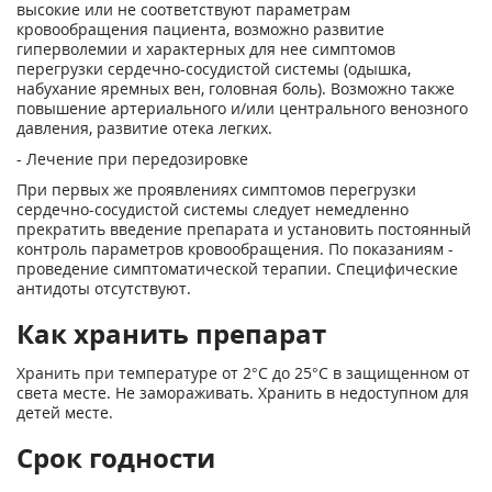
высокие или не соответствуют параметрам
кровообращения пациента, возможно развитие
гиперволемии и характерных для нее симптомов
перегрузки сердечно-сосудистой системы (одышка,
набухание яремных вен, головная боль). Возможно также
повышение артериального и/или центрального венозного
давления, развитие отека легких.
- Лечение при передозировке
При первых же проявлениях симптомов перегрузки
сердечно-сосудистой системы следует немедленно
прекратить введение препарата и установить постоянный
контроль параметров кровообращения. По показаниям -
проведение симптоматической терапии. Специфические
антидоты отсутствуют.
Как хранить препарат
Хранить при температуре от 2°С до 25°С в защищенном от
света месте. Не замораживать. Хранить в недоступном для
детей месте.
Срок годности