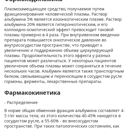
Плазмозамещающее средство, получаемое путем
фракционирования человеческой плазмы. Раствор
альбумина 5% является изоонкотическим плазме. Раствор
альбумина 20% является гиперонкотическим, и его
коллоидно-осмотический эффект превосходит таковой
плазмы примерно в 4 раза. При внутривенном введении
препарата повышается онкотическое давление во
внутрисосудистом пространстве, что приводит к
увеличению и поддержанию объема циркулирующей
плазмы. Продолжительность этого эффекта у разных
пациентов может различаться. У некоторых пациентов
увеличение объема плазмы может сохраняться в течение
нескольких часов. Альбумин является также транспортным
белком, связывающим и переносящим в сосудистом русле
гормоны, ферменты, лекарственные препараты.
Фармакокинетика
- Распределение
В норме общая обменная фракция альбумина составляет 4-
5 г/кг массы тела; из этого количества 40-45% находятся в
сосудистом русле, а 55-60% - во внесосудистом
пространстве. При таких патологических состояниях, как