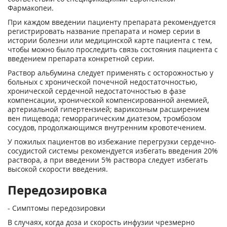
Фармакопеи.
При каждом введении пациенту препарата рекомендуется
регистрировать название препарата и номер серии в
истории болезни или медицинской карте пациента с тем,
чтобы можно было проследить связь состояния пациента с
введением препарата конкретной серии.
Раствор альбумина следует применять с осторожностью у
больных с хронической почечной недостаточностью,
хронической сердечной недостаточностью в фазе
компенсации, хронической компенсированной анемией,
артериальной гипертензией; варикозным расширением
вен пищевода; геморрагическим диатезом, тромбозом
сосудов, продолжающимся внутренним кровотечением.
У пожилых пациентов во избежание перегрузки сердечно-
сосудистой системы рекомендуется избегать введения 20%
раствора, а при введении 5% раствора следует избегать
высокой скорости введения.
Передозировка
- Симптомы передозировки
В случаях, когда доза и скорость инфузии чрезмерно