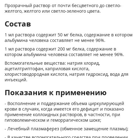
Прозрачный раствор от почти бесцветного до светло-
желтого, желтого или светло-зеленого цвета.
Состав
1 мл раствора содержит 50 мг белка, содержание в котором
альбумина человека составляет не менее 96%.
1 мл раствора содержит 200 мг белка, содержание в
котором альбумина человека составляет не менее 96%.
Вспомогательные вещества: натрия хлорид,
ацетилтриптофан, каприловая кислота,
хлористоводородная кислота, натрия гидроксид, вода для
инъекций.
Показания к применению
- Восполнение и поддержание объема циркулирующей
крови в случаях, когда имеется его дефицит и показано
применение коллоидных растворов, в частности, при
гиповолемическом и геморрагическом шоке;
- Лечебный плазмаферез (обменное замещение плазмы);
- В качестве вспомогательного средства при проведении