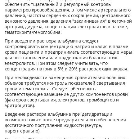
обеспечить тщательный и регулярный контроль
параметров кровообращения, в том числе артериального
давления, частоты сердечных сокращений, центрального
венозного давления, давления "заклинивания" в легочной
артерии, диуреза, концентрации электролитов в плазме,
гематокрита/гемоглобина.
При введении раствора альбумина следует
контролировать концентрацию натрия и калия в плазме
крови пациента и предпринимать соответствующие меры
для восстановления или поддержания баланса этих
электролитов. При этом следует учитывать, что
концентрация натрия в 5% и 20% растворах одинаковая.
При необходимости замещения сравнительно больших
объемов требуется контроль показателей свертывания
крови и гематокрита. Следует обеспечить
соответствующее замещение других компонентов крови
(факторов свертывания, электролтов, тромбоцитов и
эритроцитов).
Введение раствора альбумина при дегидратации
возможно только после предварительного обеспечения
достаточного поступления жидкости (внутрь,
парентерально).