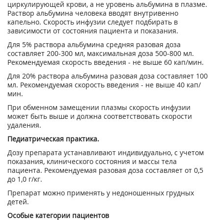
циркулирующей крови, а не уровень альбумина в плазме.
Раствор альбумина человека вводят внутривенно
капельно. Скорость инфузии следует подбирать в
зависимости от состояния пациента и показания.
Для 5% раствора альбумина средняя разовая доза
составляет 200-300 мл, максимальная доза 500-800 мл.
Рекомендуемая скорость введения - не выше 60 кап/мин.
Для 20% раствора альбумина разовая доза составляет 100
мл. Рекомендуемая скорость введения - не выше 40 кап/
мин.
При обменном замещении плазмы скорость инфузии
может быть выше и должна соответствовать скорости
удаления.
Педиатрическая практика.
Дозу препарата устанавливают индивидуально, с учетом
показания, клинического состояния и массы тела
пациента. Рекомендуемая разовая доза составляет от 0,5
до 1,0 г/кг.
Препарат можно применять у недоношенных грудных
детей.
Особые категории пациентов