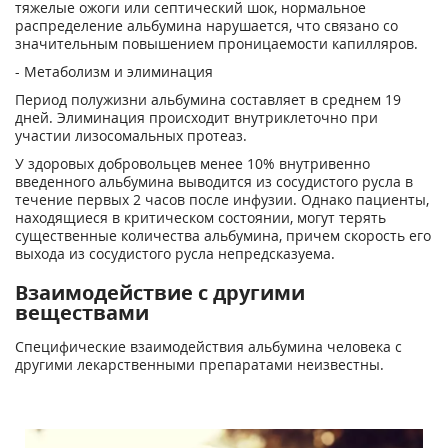
тяжелые ожоги или септический шок, нормальное
распределение альбумина нарушается, что связано со
значительным повышением проницаемости капилляров.
- Метаболизм и элиминация
Период полужизни альбумина составляет в среднем 19
дней. Элиминация происходит внутриклеточно при
участии лизосомальных протеаз.
У здоровых добровольцев менее 10% внутривенно
введенного альбумина выводится из сосудистого русла в
течение первых 2 часов после инфузии. Однако пациенты,
находящиеся в критическом состоянии, могут терять
существенные количества альбумина, причем скорость его
выхода из сосудистого русла непредсказуема.
Взаимодействие с другими
веществами
Специфические взаимодействия альбумина человека с
другими лекарственными препаратами неизвестны.