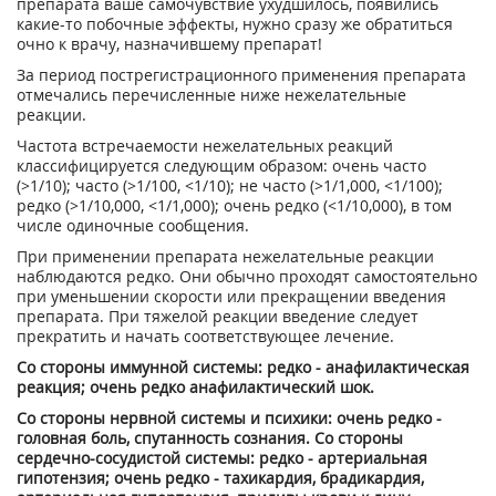
препарата ваше самочувствие ухудшилось, появились
какие-то побочные эффекты, нужно сразу же обратиться
очно к врачу, назначившему препарат!
За период пострегистрационного применения препарата
отмечались перечисленные ниже нежелательные
реакции.
Частота встречаемости нежелательных реакций
классифицируется следующим образом: очень часто
(>1/10); часто (>1/100, <1/10); не часто (>1/1,000, <1/100);
редко (>1/10,000, <1/1,000); очень редко (<1/10,000), в том
числе одиночные сообщения.
При применении препарата нежелательные реакции
наблюдаются редко. Они обычно проходят самостоятельно
при уменьшении скорости или прекращении введения
препарата. При тяжелой реакции введение следует
прекратить и начать соответствующее лечение.
Со стороны иммунной системы: редко - анафилактическая
реакция; очень редко анафилактический шок.
Со стороны нервной системы и психики: очень редко -
головная боль, спутанность сознания. Со стороны
сердечно-сосудистой системы: редко - артериальная
гипотензия; очень редко - тахикардия, брадикардия,