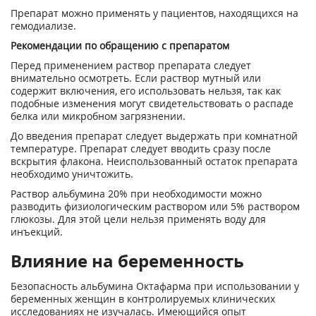
Препарат можно применять у пациентов, находящихся на
гемодиализе.
Рекомендации по обращению с препаратом
Перед применением раствор препарата следует
внимательно осмотреть. Если раствор мутный или
содержит включения, его использовать нельзя, так как
подобные изменения могут свидетельствовать о распаде
белка или микробном загрязнении.
До введения препарат следует выдержать при комнатной
температуре. Препарат следует вводить сразу после
вскрытия флакона. Неиспользованный остаток препарата
необходимо уничтожить.
Раствор альбумина 20% при необходимости можно
разводить физиологическим раствором или 5% раствором
глюкозы. Для этой цели нельзя применять воду для
инъекций.
Влияние на беременность
Безопасность альбумина Октафарма при использовании у
беременных женщин в контролируемых клинических
исследованиях не изучалась. Имеющийся опыт