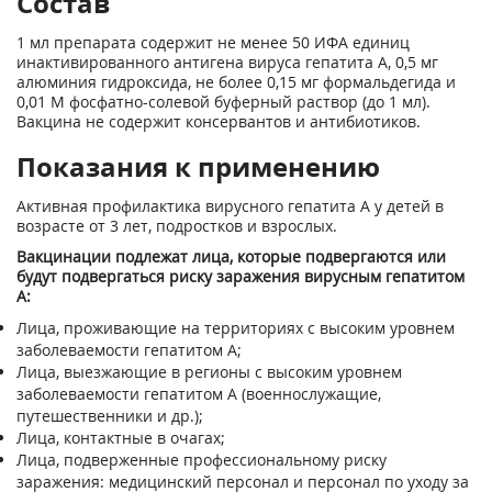
Состав
1 мл препарата содержит не менее 50 ИФА единиц
инактивированного антигена вируса гепатита А, 0,5 мг
алюминия гидроксида, не более 0,15 мг формальдегида и
0,01 М фосфатно-солевой буферный раствор (до 1 мл).
Вакцина не содержит консервантов и антибиотиков.
Показания к применению
Активная профилактика вирусного гепатита А у детей в
возрасте от 3 лет, подростков и взрослых.
Вакцинации подлежат лица, которые подвергаются или
будут подвергаться риску заражения вирусным гепатитом
А:
Лица, проживающие на территориях с высоким уровнем
заболеваемости гепатитом А;
Лица, выезжающие в регионы с высоким уровнем
заболеваемости гепатитом А (военнослужащие,
путешественники и др.);
Лица, контактные в очагах;
Лица, подверженные профессиональному риску
заражения: медицинский персонал и персонал по уходу за