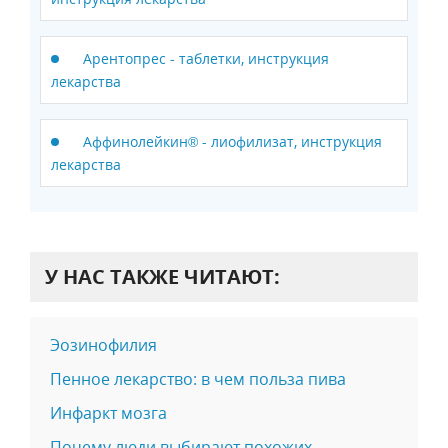
Арентопрес - таблетки, инструкция
лекарства
Аффинолейкин® - лиофилизат, инструкция
лекарства
У НАС ТАКЖЕ ЧИТАЮТ:
Эозинофилия
Пенное лекарство: в чем польза пива
Инфаркт мозга
Почему люди выбирают похожих