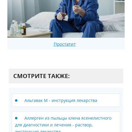
Простатит
СМОТРИТЕ ТАКЖЕ:
Альгавак M - инструкция лекарства
Аллерген из пыльцы клена ясенелистного
для диагностики и лечения - раствор,
инструкция лекарства