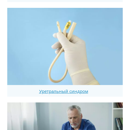
Уретральный синдром