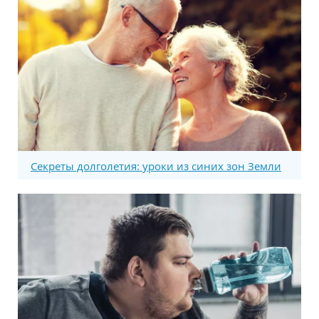
Секреты долголетия: уроки из синих зон Земли