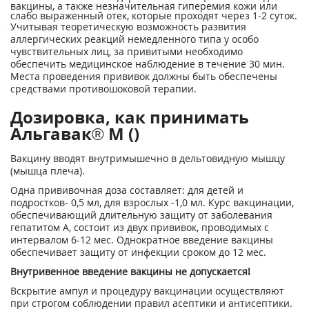
вакцины, а также незначительная гиперемия кожи или
слабо выраженный отек, которые проходят через 1-2 суток.
Учитывая теоретическую возможность развития
аллергических реакций немедленного типа у особо
чувствительных лиц, за привитыми необходимо
обеспечить медицинское наблюдение в течение 30 мин.
Места проведения прививок должны быть обеспечены
средствами противошоковой терапии.
Дозировка, как принимать
Альгавак® М ()
Вакцину вводят внутримышечно в дельтовидную мышцу
(мышца плеча).
Одна прививочная доза составляет: для детей и
подростков- 0,5 мл, для взрослых -1,0 мл. Курс вакцинации,
обеспечивающий длительную защиту от заболевания
гепатитом А, состоит из двух прививок, проводимых с
интервалом 6-12 мес. Однократное введение вакцины
обеспечивает защиту от инфекции сроком до 12 мес.
Внутривенное введение вакцины не допускается!
Вскрытие ампул и процедуру вакцинации осуществляют
при строгом соблюдении правил асептики и антисептики.