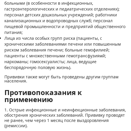
больными (в особенности в инфекционных,
гастроэнтерологических и педиатрических отделениях);
персонал детских дошкольных учреждений; работники
канализационных и водопроводных служб; персонал
пищевой промышленности и предприятий общественного
питания;
Лица из числа особых групп риска (пациенты, с
хроническими заболеваниями печени или повышенным
риском заболевания печени; больные гемофилией;
пациенты с множественными гемотрансфузиямй;
наркоманы; гомосексуалисты; лица, ведущие
беспорядочную половую жизнь).
Прививки также могут быть проведены другим группам
населения.
Противопоказания к
применению
1. Острые инфекционные и неинфекционные заболевания,
обострения хронических заболеваний. Прививку проводят
не ранее, чем через 1 месяц после выздоровления
(ремиссии).