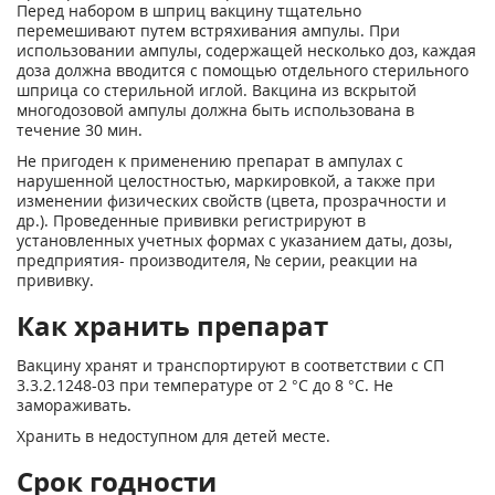
Перед набором в шприц вакцину тщательно
перемешивают путем встряхивания ампулы. При
использовании ампулы, содержащей несколько доз, каждая
доза должна вводится с помощью отдельного стерильного
шприца со стерильной иглой. Вакцина из вскрытой
многодозовой ампулы должна быть использована в
течение 30 мин.
Не пригоден к применению препарат в ампулах с
нарушенной целостностью, маркировкой, а также при
изменении физических свойств (цвета, прозрачности и
др.). Проведенные прививки регистрируют в
установленных учетных формах с указанием даты, дозы,
предприятия- производителя, № серии, реакции на
прививку.
Как хранить препарат
Вакцину хранят и транспортируют в соответствии с СП
3.3.2.1248-03 при температуре от 2 °С до 8 °С. Не
замораживать.
Хранить в недоступном для детей месте.
Срок годности