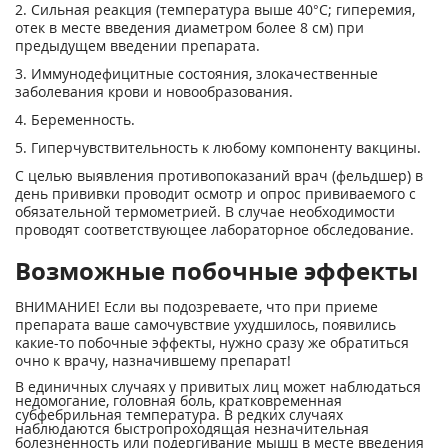
2. Сильная реакция (температура выше 40°С; гиперемия,
отек в месте введения диаметром более 8 см) при
предыдущем введении препарата.
3. Иммунодефицитные состояния, злокачественные
заболевания крови и новообразования.
4. Беременность.
5. Гиперчувствительность к любому компоненту вакцины.
С целью выявления противопоказаний врач (фельдшер) в
день прививки проводит осмотр и опрос прививаемого с
обязательной термометрией. В случае необходимости
проводят соответствующее лабораторное обследование.
Возможные побочные эффекты
ВНИМАНИЕ! Если вы подозреваете, что при приеме
препарата ваше самочувствие ухудшилось, появились
какие-то побочные эффекты, нужно сразу же обратиться
очно к врачу, назначившему препарат!
В единичных случаях у привитых лиц может наблюдаться
недомогание, головная боль, кратковременная
субфебрильная температура. В редких случаях
наблюдаются быстропроходящая незначительная
болезненность или подергивание мышц в месте введения