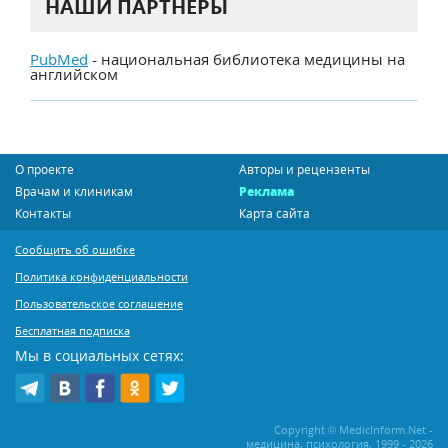
НАШИ ПАРТНЕРЫ
PubMed
- национальная библиотека медицины на
английском
О проекте
Авторы и рецензенты
Врачам и клиникам
Реклама
Контакты
Карта сайта
Сообщить об ошибке
Политика конфиденциальности
Пользовательское соглашение
Бесплатная подписка
Мы в социальных сетях:
Copyright © MedicInform.Net -
медицина, психология, 1999 - 2026