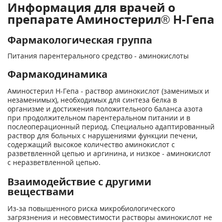
Информация для врачей о
препарате Аминостерил® Н-Гепа
Фармакологическая группа
Питания парентерального средство - аминокислоты
Фармакодинамика
Аминостерил Н-Гепа - раствор аминокислот (заменимых и
незаменимых), необходимых для синтеза белка в
организме и достижения положительного баланса азота
при продолжительном парентеральном питании и в
послеоперационный период. Специально адаптированный
раствор для больных с нарушениями функции печени,
содержащий высокое количество аминокислот с
разветвленной цепью и аргинина, и низкое - аминокислот
с неразветвленной цепью.
Взаимодействие с другими
веществами
Из-за повышенного риска микробиологического
загрязнения и несовместимости растворы аминокислот не