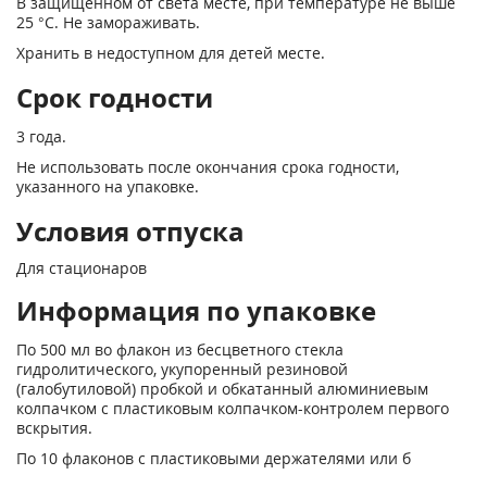
В защищенном от света месте, при температуре не выше
25 °С. Не замораживать.
Хранить в недоступном для детей месте.
Срок годности
3 года.
Не использовать после окончания срока годности,
указанного на упаковке.
Условия отпуска
Для стационаров
Информация по упаковке
По 500 мл во флакон из бесцветного стекла
гидролитического, укупоренный резиновой
(галобутиловой) пробкой и обкатанный алюминиевым
колпачком с пластиковым колпачком-контролем первого
вскрытия.
По 10 флаконов с пластиковыми держателями или б