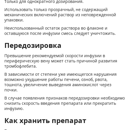
Только для однократного дозирования.
Использовать только прозрачный, не содержащий
механических включений раствор из неповрежденной
упаковки.
Неиспользованный остаток раствора во флаконе и
оставшуюся после инфузии смесь следует уничтожить.
Передозировка
Превышение рекомендуемой скорости инфузии в
периферическую вену может стать причиной развития
тромбофлебита.
В зависимости от степени уже имеющегося нарушения
возможно ухудшение работы печени, озноб, рвота,
тошнота, увеличение выведения аминокислот через
почки.
В случае появления признаков передозировки необходимо
снизить скорость введения препарата или прекратить
инфузию.
Как хранить препарат