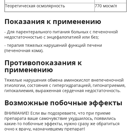
Теоретическая осмолярность
770 мосм/л
Показания к применению
- Для парентерального питания больных с печеночной
недостаточностью с энцефалопатией или без;
- терапия тяжелых нарушений функций печени
(печеночная кома).
Противопоказания к
применению
Тяжелые нарушения обмена аминокислот внепеченочной
этиологии, состояния с гипергидратацией, гипонатриемия,
гипокалиемия, выраженная сердечная недостаточность.
Возможные побочные эффекты
ВНИМАНИЕ! Если вы подозреваете, что при приеме
препарата ваше самочувствие ухудшилось, появились
какие-то побочные эффекты, нужно сразу же обратиться
очно к врачу, назначившему препарат!