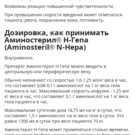
Возможны реакции повышенной чувствительности.
При превышении скорости введения может отмечаться
тошнота, рвота, покраснение кожи, потливость.
Дозировка, как принимать
Аминостерил® Н-Гепа
(Aminosteril® N-Hepa)
Внутривенно.
Препарат Аминостерил Н-Гепа можно вводить в
центральную или периферическую вену.
Обычно назначают со скоростью 1,0-1,25 мл/кг веса в час,
что составляет 0,08-0,1 г аминокислот на 1 кг веса тела
пациента в час. Максимальная скорость инфузии - 1,25 мл/
кг веса в час, что составляет 0,1 г аминокислот на 1 кг веса
тела пациента в час.
Максимальная суточная доза 18,75 мл на кг в сутки, что
составляет 1,5 г аминокислот на кг веса тела в сутки. Это
равно 1300 мл в сутки при весе пациента 70 кг.
Аминостерил Н-Гепа может применяться столько времени,
сколько этого требует клиническое состояние больного или