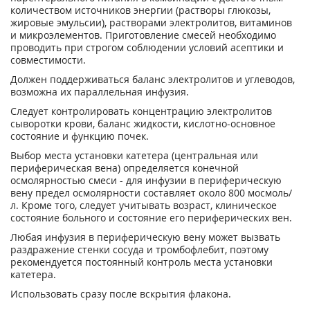
количеством источников энергии (растворы глюкозы,
жировые эмульсии), растворами электролитов, витаминов
и микроэлементов. Приготовление смесей необходимо
проводить при строгом соблюдении условий асептики и
совместимости.
Должен поддерживаться баланс электролитов и углеводов,
возможна их параллельная инфузия.
Следует контролировать концентрацию электролитов
сыворотки крови, баланс жидкости, кислотно-основное
состояние и функцию почек.
Выбор места установки катетера (центральная или
периферическая вена) определяется конечной
осмолярностью смеси - для инфузии в периферическую
вену предел осмолярности составляет около 800 мосмоль/
л. Кроме того, следует учитывать возраст, клиническое
состояние больного и состояние его периферических вен.
Любая инфузия в периферическую вену может вызвать
раздражение стенки сосуда и тромбофлебит, поэтому
рекомендуется постоянный контроль места установки
катетера.
Использовать сразу после вскрытия флакона.