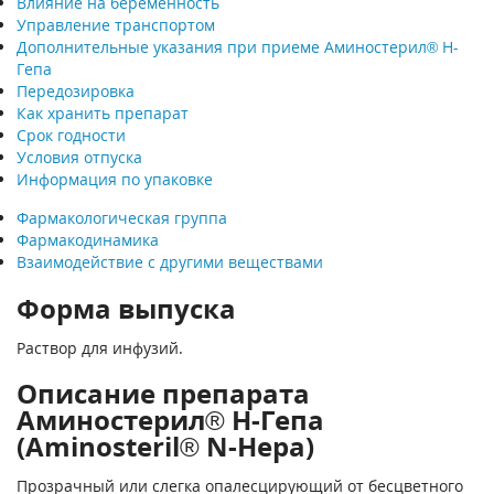
Влияние на беременность
Управление транспортом
Дополнительные указания при приеме Аминостерил® Н-
Гепа
Передозировка
Как хранить препарат
Срок годности
Условия отпуска
Информация по упаковке
Фармакологическая группа
Фармакодинамика
Взаимодействие с другими веществами
Форма выпуска
Раствор для инфузий.
Описание препарата
Аминостерил® Н-Гепа
(Aminosteril® N-Hepa)
Прозрачный или слегка опалесцирующий от бесцветного