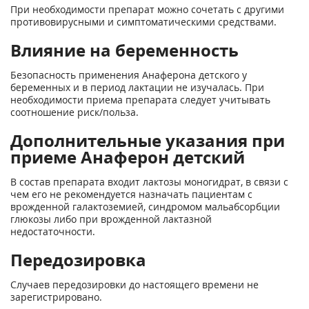
При необходимости препарат можно сочетать с другими
противовирусными и симптоматическими средствами.
Влияние на беременность
Безопасность применения Анаферона детского у
беременных и в период лактации не изучалась. При
необходимости приема препарата следует учитывать
соотношение риск/польза.
Дополнительные указания при
приеме Анаферон детский
В состав препарата входит лактозы моногидрат, в связи с
чем его не рекомендуется назначать пациентам с
врожденной галактоземией, синдромом мальабсорбции
глюкозы либо при врожденной лактазной
недостаточности.
Передозировка
Случаев передозировки до настоящего времени не
зарегистрировано.