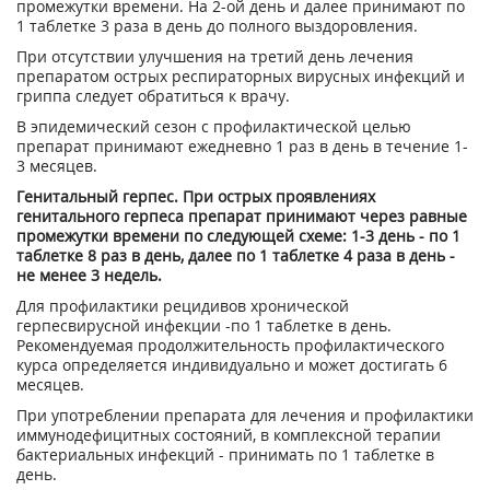
промежутки времени. На 2-ой день и далее принимают по
1 таблетке 3 раза в день до полного выздоровления.
При отсутствии улучшения на третий день лечения
препаратом острых респираторных вирусных инфекций и
гриппа следует обратиться к врачу.
В эпидемический сезон с профилактической целью
препарат принимают ежедневно 1 раз в день в течение 1-
3 месяцев.
Генитальный герпес. При острых проявлениях
генитального герпеса препарат принимают через равные
промежутки времени по следующей схеме: 1-3 день - по 1
таблетке 8 раз в день, далее по 1 таблетке 4 раза в день -
не менее 3 недель.
Для профилактики рецидивов хронической
герпесвирусной инфекции -по 1 таблетке в день.
Рекомендуемая продолжительность профилактического
курса определяется индивидуально и может достигать 6
месяцев.
При употреблении препарата для лечения и профилактики
иммунодефицитных состояний, в комплексной терапии
бактериальных инфекций - принимать по 1 таблетке в
день.