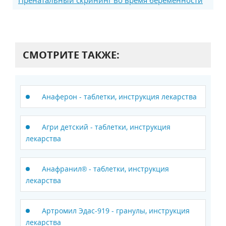
Пренатальный скрининг во время беременности
СМОТРИТЕ ТАКЖЕ:
Анаферон - таблетки, инструкция лекарства
Агри детский - таблетки, инструкция
лекарства
Анафранил® - таблетки, инструкция
лекарства
Артромил Эдас-919 - гранулы, инструкция
лекарства