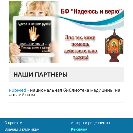
НАШИ ПАРТНЕРЫ
PubMed
- национальная библиотека медицины на
английском
О проекте
Авторы и рецензенты
Врачам и клиникам
Реклама