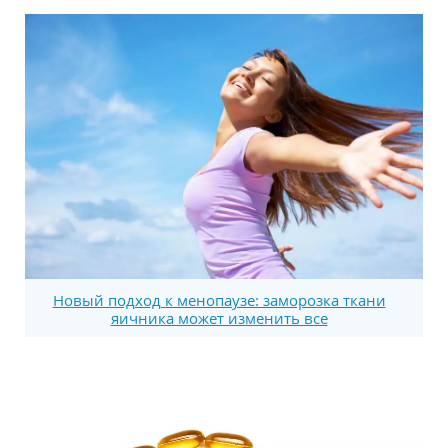
Новый подход к менопаузе: заморозка ткани
яичника может изменить все