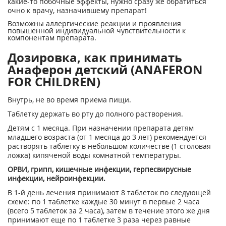
какие-то побочные эффекты, нужно сразу же обратиться
очно к врачу, назначившему препарат!
Возможны аллергические реакции и проявления
повышенной индивидуальной чувствительности к
компонентам препарата.
Дозировка, как принимать
Анаферон детский (ANAFERON
FOR CHILDREN)
Внутрь, не во время приема пищи.
Таблетку держать во рту до полного растворения.
Детям с 1 месяца. При назначении препарата детям
младшего возраста (от 1 месяца до 3 лет) рекомендуется
растворять таблетку в небольшом количестве (1 столовая
ложка) кипяченой воды комнатной температуры.
ОРВИ, грипп, кишечные инфекции, герпесвирусные
инфекции, нейроинфекции.
В 1-й день лечения принимают 8 таблеток по следующей
схеме: по 1 таблетке каждые 30 минут в первые 2 часа
(всего 5 таблеток за 2 часа), затем в течение этого же дня
принимают еще по 1 таблетке 3 раза через равные