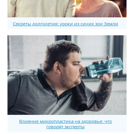
Секреты долголетия: уроки из синих зон Земли
Влияние микропластика на здоровье: что
говорят эксперты