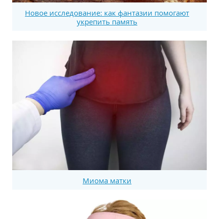
Новое исследование: как фантазии помогают
укрепить память
Миома матки