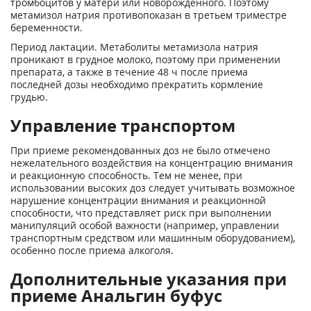
тромбоцитов у матери или новорожденного. Поэтому
метамизол натрия противопоказан в третьем триместре
беременности.
Период лактации. Метаболиты метамизола натрия
проникают в грудное молоко, поэтому при применении
препарата, а также в течение 48 ч после приема
последней дозы необходимо прекратить кормление
грудью.
Управление транспортом
При приеме рекомендованных доз не было отмечено
нежелательного воздействия на концентрацию внимания
и реакционную способность. Тем не менее, при
использовании высоких доз следует учитывать возможное
нарушение концентрации внимания и реакционной
способности, что представляет риск при выполнении
манипуляций особой важности (например, управлении
транспортным средством или машинным оборудованием),
особенно после приема алкоголя.
Дополнительные указания при
приеме Анальгин буфус