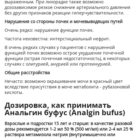
выраженным. При лихорадке также возможно
дозозависимое резкое снижение артериального давления
без других признаков реакции гиперчувствительности.
Нарушения со стороны почек и мочевыводящих путей
Очень редко: нарушение функции почек.
Частота неизвестна: интерстициальный нефрит.
В очень редких случаях у пациентов с нарушенной
функцией почек возможно острое ухудшение почечной
функции (острая почечная недостаточность), в некоторых
случаях с олигурией, анурией или протеинурией.
Общие расстройства
Нечасто: возможно окрашивание мочи в красный цвет
вследствие присутствия в моче метаболита - рубазоновой
кислоты.
Дозировка, как принимать
Анальгин буфус (Analgin bufus)
Взрослые и подростки 15 лет и старше: в качестве разовой
дозы рекомендуется 1-2 мл 50 % (500 мг/мл) или 2-4 мл 25 %
раствора метамизола натрия (внутримышечно или