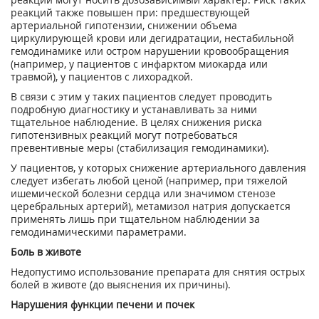
реакций также повышен при: предшествующей
артериальной гипотензии, снижении объема
циркулирующей крови или дегидратации, нестабильной
гемодинамике или остром нарушении кровообращения
(например, у пациентов с инфарктом миокарда или
травмой), у пациентов с лихорадкой.
В связи с этим у таких пациентов следует проводить
подробную диагностику и устанавливать за ними
тщательное наблюдение. В целях снижения риска
гипотензивных реакций могут потребоваться
превентивные меры (стабилизация гемодинамики).
У пациентов, у которых снижение артериального давления
следует избегать любой ценой (например, при тяжелой
ишемической болезни сердца или значимом стенозе
церебральных артерий), метамизол натрия допускается
применять лишь при тщательном наблюдении за
гемодинамическими параметрами.
Боль в животе
Недопустимо использование препарата для снятия острых
болей в животе (до выяснения их причины).
Нарушения функции печени и почек