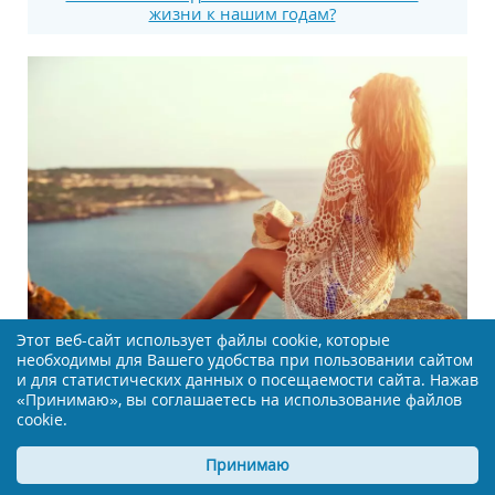
жизни к нашим годам?
Этот веб-сайт использует файлы cookie, которые
необходимы для Вашего удобства при пользовании сайтом
Новое исследование: как фантазии помогают
и для статистических данных о посещаемости сайта. Нажав
укрепить память
«Принимаю», вы соглашаетесь на использование файлов
cookie.
Принимаю