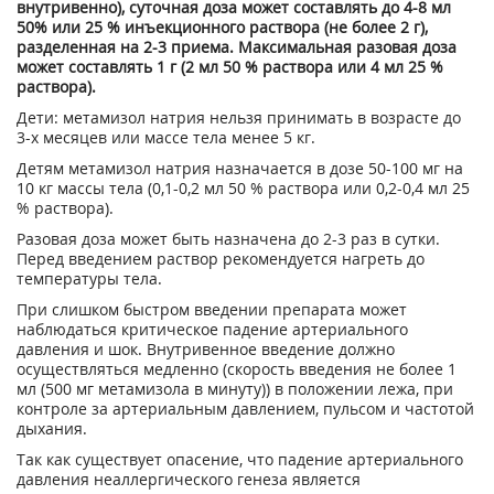
внутривенно), суточная доза может составлять до 4-8 мл
50% или 25 % инъекционного раствора (не более 2 г),
разделенная на 2-3 приема. Максимальная разовая доза
может составлять 1 г (2 мл 50 % раствора или 4 мл 25 %
раствора).
Дети: метамизол натрия нельзя принимать в возрасте до
3-х месяцев или массе тела менее 5 кг.
Детям метамизол натрия назначается в дозе 50-100 мг на
10 кг массы тела (0,1-0,2 мл 50 % раствора или 0,2-0,4 мл 25
% раствора).
Разовая доза может быть назначена до 2-3 раз в сутки.
Перед введением раствор рекомендуется нагреть до
температуры тела.
При слишком быстром введении препарата может
наблюдаться критическое падение артериального
давления и шок. Внутривенное введение должно
осуществляться медленно (скорость введения не более 1
мл (500 мг метамизола в минуту)) в положении лежа, при
контроле за артериальным давлением, пульсом и частотой
дыхания.
Так как существует опасение, что падение артериального
давления неаллергического генеза является