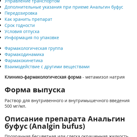
Управление транспортом
Дополнительные указания при приеме Анальгин буфус
Передозировка
Как хранить препарат
Срок годности
Условия отпуска
Информация по упаковке
Фармакологическая группа
Фармакодинамика
Фармакокинетика
Взаимодействие с другими веществами
Клинико-фармакологическая форма
- метамизол натрия
Форма выпуска
Раствор для внутривенного и внутримышечного введения
500 мг/мл.
Описание препарата Анальгин
буфус (Analgin bufus)
Прозрачная бесцветная или слегка окрашенная жидкость.