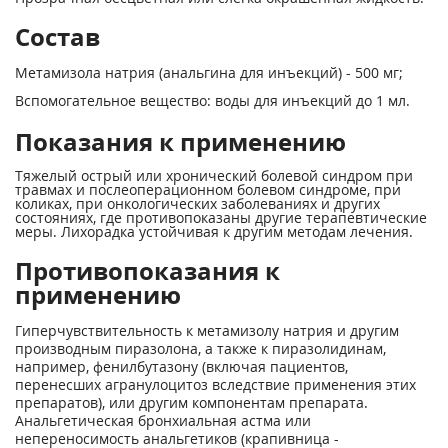
Состав
Метамизола натрия (анальгина для инъекций) - 500 мг;
Вспомогательное вещество: воды для инъекций до 1 мл.
Показания к применению
Тяжелый острый или хронический болевой синдром при
травмах и послеоперационном болевом синдроме, при
коликах, при онкологических заболеваниях и других
состояниях, где противопоказаны другие терапевтические
меры. Лихорадка устойчивая к другим методам лечения.
Противопоказания к
применению
Гиперчувствительность к метамизолу натрия и другим
производным пиразолона, а также к пиразолидинам,
например, фенилбутазону (включая пациентов,
перенесших агранулоцитоз вследствие применения этих
препаратов), или другим компонентам препарата.
Анальгетическая бронхиальная астма или
непереносимость анальгетиков (крапивница -