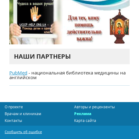
НАШИ ПАРТНЕРЫ
PubMed
- национальная библиотека медицины на
английском
О проекте
Авторы и рецензенты
Врачам и клиникам
Реклама
Контакты
Карта сайта
Сообщить об ошибке