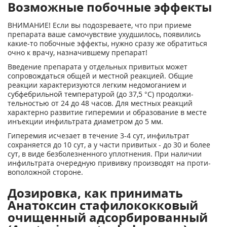
Возможные побочные эффекты
ВНИМАНИЕ! Если вы подозреваете, что при приеме
препарата ваше самочувствие ухудшилось, появились
какие-то побочные эффекты, нужно сразу же обратиться
очно к врачу, назначившему препарат!
Введение препарата у отдельных привитых может
сопровождаться общей и местной реакцией. Общие
реакции характеризуются легким недомоганием и
субфебрильной температурой (до 37,5 °С) продолжи­
тельностью от 24 до 48 часов. Для местных реакций
характерно развитие гиперемии и образование в месте
инъекции инфильтрата диаметром до 5 мм.
Гиперемия исчезает в течение 3-4 сут, инфильтрат
сохраняется до 10 сут, а у части привитых - до 30 и более
сут, в виде безболезненного уплот­нения. При наличии
инфильтрата очередную прививку производят на проти­
воположной стороне.
Дозировка, как принимать
Анатоксин стафилококковый
очищенный адсорбированный