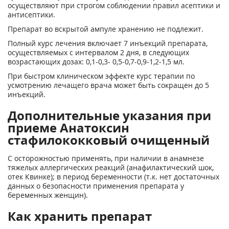
осуществляют при строгом соблюдении правил асептики и
антисептики.
Препарат во вскрытой ампуле хранению не подлежит.
Полный курс лечения включает 7 инъекций препарата,
осуще­ствляемых с интервалом 2 дня, в следующих
возрастающих дозах: 0,1-0,3- 0,5-0,7-0,9-1,2-1,5 мл.
При быстром клиническом эффекте курс терапии по
усмотрению лечащего врача может быть сокращен до 5
инъекций.
Дополнительные указания при
приеме Анатоксин
стафилококковый очищенный
С осторожностью применять, при наличии в анамнезе
тяжелых аллергических реакций (анафилактический шок,
отек Квинке); в период беременности (т.к. нет достаточных
данных о безопасности применения препарата у
беременных женщин).
Как хранить препарат