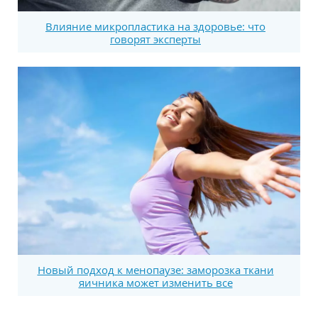
Влияние микропластика на здоровье: что
говорят эксперты
Новый подход к менопаузе: заморозка ткани
яичника может изменить все