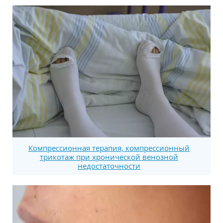
Компрессионная терапия, компрессионный
трикотаж при хронической венозной
недостаточности