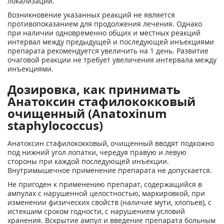
локализации.
Возникновение указанных реакций не является
противопоказанием для продолжения лечения. Однако
при наличии одновременно общих и местных реакций
интервал между предыдущей и последующей инъекциями
препарата рекомендуется увеличить на 1 день. Развитие
очаговой реакции не требует увеличения интервала между
инъекциями.
Дозировка, как принимать
Анатоксин стафилококковый
очищенный (Anatoxinum
staphylococcus)
Анатоксин стафилококковый, очищен­ный вводят подкожно
под нижний угол лопатки, чередуя правую и левую
стороны при каждой последующей инъекции.
Внутримышечное применение препарата не допускается.
Не пригоден к применению препарат, содержащийся в
ампулах с нарушенной целостностью, маркировкой, при
изменении физических свойств (наличие мути, хлопьев), с
истекшим сроком годности, с нарушением условий
хранения. Вскрытие ампул и введение препарата больным