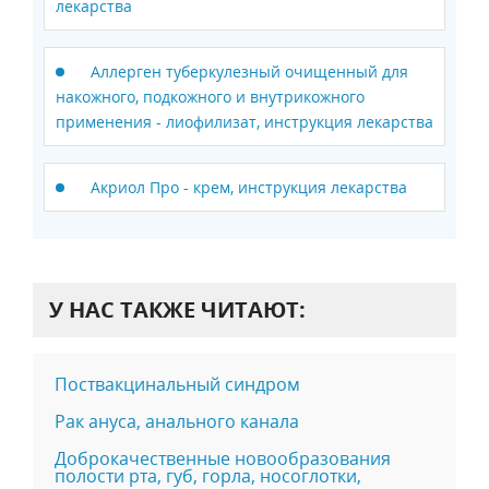
лекарства
Аллерген туберкулезный очищенный для
накожного, подкожного и внутрикожного
применения - лиофилизат, инструкция лекарства
Акриол Про - крем, инструкция лекарства
У НАС ТАКЖЕ ЧИТАЮТ:
Поствакцинальный синдром
Рак ануса, анального канала
Доброкачественные новообразования
полости рта, губ, горла, носоглотки,