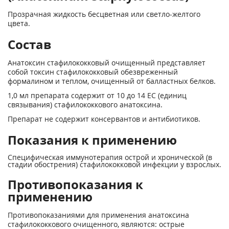
Прозрачная жидкость бесцветная или светло-желтого
цвета.
Состав
Анатоксин стафилококковый очищенный представляет
собой токсин стафилококковый обезвреженный
формалином и теплом, очищенный от балластных белков.
1,0 мл препарата содержит от 10 до 14 ЕС (единиц
связывания) стафи­лококкового анатоксина.
Препарат не содержит консервантов и антибиотиков.
Показания к применению
Специфическая иммунотерапия острой и хронической (в
стадии обострения) стафилококковой инфекции у взрослых.
Противопоказания к
применению
Противопоказаниями для применения анатоксина
стафилококкового очищенного, являются: острые