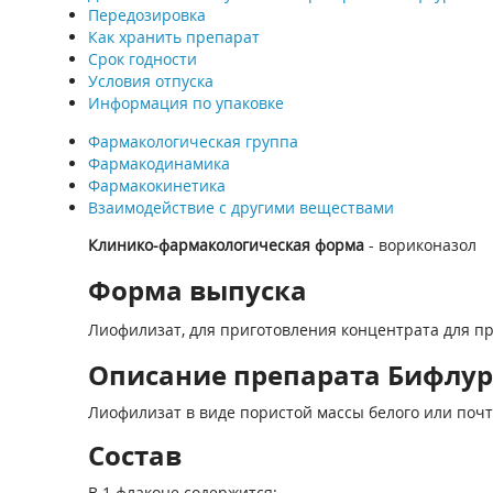
Передозировка
Как хранить препарат
Срок годности
Условия отпуска
Информация по упаковке
Фармакологическая группа
Фармакодинамика
Фармакокинетика
Взаимодействие с другими веществами
Клинико-фармакологическая форма
- вориконазол
Форма выпуска
Лиофилизат, для приготовления концентрата для пр
Описание препарата Бифлурин
Лиофилизат в виде пористой массы белого или почт
Состав
В 1 флаконе содержится: