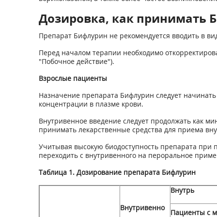
Дозировка, как принимать Би
Препарат Бифлурин не рекомендуется вводить в вид
Перед началом терапии необходимо откорректироват
"Побочное действие").
Взрослые пациенты
Назначение препарата Бифлурин следует начинать 
концентрации в плазме крови.
Внутривенное введение следует продолжать как мин
принимать лекарственные средства для приема вну
Учитывая высокую биодоступность препарата при п
переходить с внутривенного на пероральное приме
Таблица 1. Дозирование препарата Бифлурин
Внутрь
Внутривенно
Пациенты с м