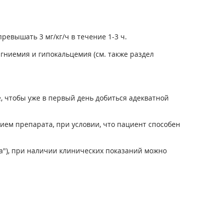
евышать 3 мг/кг/ч в течение 1-3 ч.
гниемия и гипокальцемия (см. также раздел
 чтобы уже в первый день добиться адекватной
ием препарата, при условии, что пациент способен
а"), при наличии клинических показаний можно