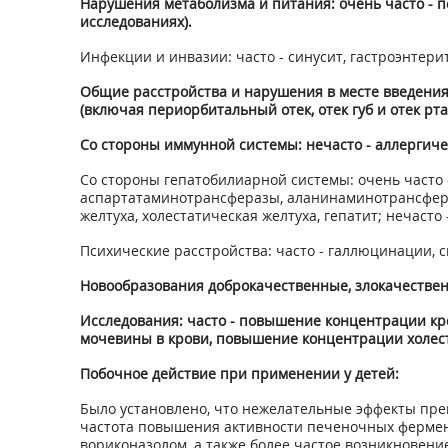
Нарушения метаболизма и питания: очень часто - п
исследованиях).
Инфекции и инвазии: часто - синусит, гастроэнтери
Общие расстройства и нарушения в месте введения: о
(включая периорбитальный отек, отек губ и отек рта
Со стороны иммунной системы: нечасто - аллергиче
Со стороны гепатобилиарной системы: очень часто
аспартатаминотрансферазы, аланинаминотрансфераз
желтуха, холестатическая желтуха, гепатит; нечасто
Психические расстройства: часто - галлюцинации, с
Новообразования доброкачественные, злокачественн
Исследования: часто - повышение концентрации кр
мочевины в крови, повышение концентрации холест
Побочное действие при применении у детей:
Было установлено, что нежелательные эффекты препа
частота повышения активности печеночных фермент
вориконазолом, а также более частое возникновени