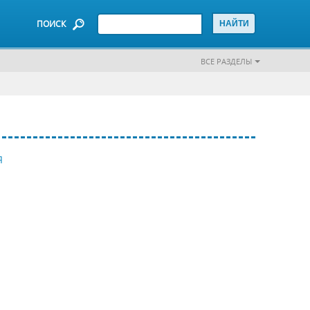
ПОИСК
ВСЕ РАЗДЕЛЫ
Я