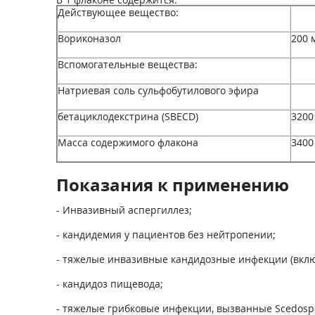
Действующее вещество:
Вориконазол
200 
Вспомогательные вещества:
Натриевая соль сульфобутилового эфира
бетациклодекстрина (SBECD)
3200
Масса содержимого флакона
3400
Показания к применению
- Инвазивный аспергиллез;
- кандидемия у пациентов без нейтропении;
- тяжелые инвазивные кандидозные инфекции (включ
- кандидоз пищевода;
- тяжелые грибковые инфекции, вызванные Scedospo