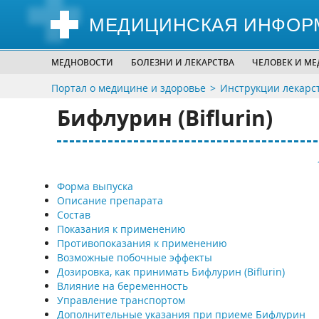
МЕДИЦИНСКАЯ ИНФОР
МЕДНОВОСТИ
БОЛЕЗНИ И ЛЕКАРСТВА
ЧЕЛОВЕК И М
Портал о медицине и здоровье
Инструкции лекарс
Бифлурин (Biflurin)
Форма выпуска
Описание препарата
Состав
Показания к применению
Противопоказания к применению
Возможные побочные эффекты
Дозировка, как принимать Бифлурин (Biflurin)
Влияние на беременность
Управление транспортом
Дополнительные указания при приеме Бифлурин