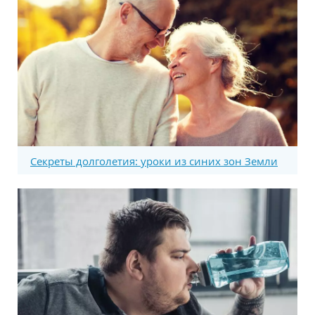
Секреты долголетия: уроки из синих зон Земли