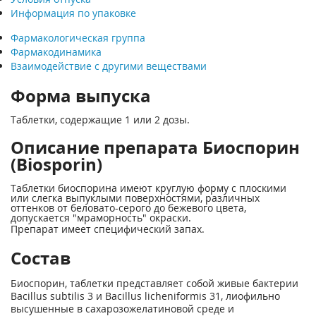
Информация по упаковке
Фармакологическая группа
Фармакодинамика
Взаимодействие с другими веществами
Форма выпуска
Таблетки, содержащие 1 или 2 дозы.
Описание препарата Биоспорин
(Biosporin)
Таблетки биоспорина имеют круглую форму с плоскими
или слегка выпуклыми поверхностями, различных
оттенков от беловато-серого до бежевого цвета,
допускается "мраморность" окраски.
Препарат имеет специфический запах.
Состав
Биоспорин, таблетки представляет собой живые бактерии
Bacillus subtilis 3 и Bacillus licheniformis 31, лиофильно
высушенные в сахарозожелатиновой среде и