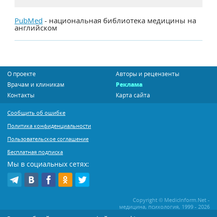
PubMed
- национальная библиотека медицины на
английском
О проекте
Авторы и рецензенты
Врачам и клиникам
Реклама
Контакты
Карта сайта
Сообщить об ошибке
Политика конфиденциальности
Пользовательское соглашение
Бесплатная подписка
Мы в социальных сетях:
Copyright © MedicInform.Net -
медицина, психология, 1999 - 2026