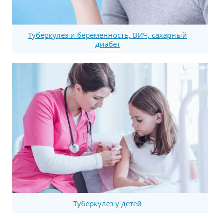
Tyберкулез и беременность, ВИЧ, сахарный
диабет
Туберкулез у детей