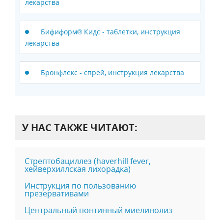
лекарства
Бифиформ® Кидс - таблетки, инструкция
лекарства
Бронфлекс - спрей, инструкция лекарства
У НАС ТАКЖЕ ЧИТАЮТ:
Стрептобациллез (haverhill fever,
хейверхиллская лихорадка)
Инструкция по пользованию
презервативами
Центральный понтинный миелинолиз