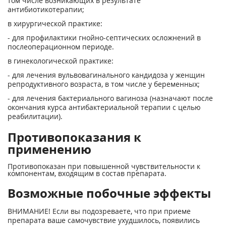
том числе возникающих в результате
антибиотикотерапии;
в хирургической практике:
- для профилактики гнойно-септических осложнений в
послеоперационном периоде.
в гинекологической практике:
- для лечения вульвовагинального кандидоза у женщин
репродуктивного возраста, в том числе у беременных;
- для лечения бактериального вагиноза (назначают после
окончания курса антибактериальной терапии с целью
реабилитации).
Противопоказания к
применению
Противопоказан при повышенной чувствительности к
компонентам, входящим в состав препарата.
Возможные побочные эффекты
ВНИМАНИЕ! Если вы подозреваете, что при приеме
препарата ваше самочувствие ухудшилось, появились