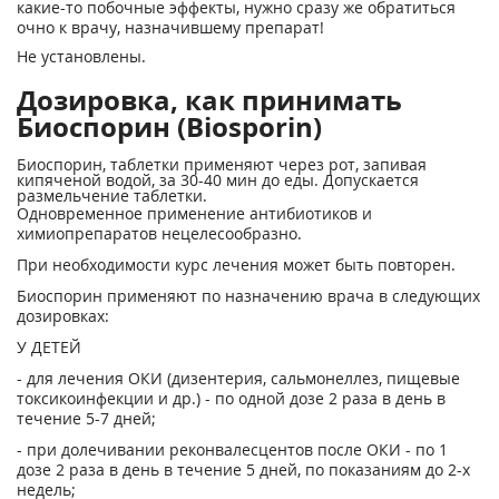
какие-то побочные эффекты, нужно сразу же обратиться
очно к врачу, назначившему препарат!
Не установлены.
Дозировка, как принимать
Биоспорин (Biosporin)
Биоспорин, таблетки применяют через рот, запивая
кипяченой водой, за 30-40 мин до еды. Допускается
размельчение таблетки.
Одновременное применение антибиотиков и
химиопрепаратов нецелесообразно.
При необходимости курс лечения может быть повторен.
Биоспорин применяют по назначению врача в следующих
дозировках:
У ДЕТЕЙ
- для лечения ОКИ (дизентерия, сальмонеллез, пищевые
токсикоинфекции и др.) - по одной дозе 2 раза в день в
течение 5-7 дней;
- при долечивании реконвалесцентов после ОКИ - по 1
дозе 2 раза в день в течение 5 дней, по показаниям до 2-х
недель;