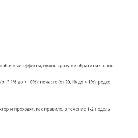
побочные эффекты, нужно сразу же обратиться очно
 ? 1% до < 10%); нечасто (от ?0,1% до < 1%); редко
тер и проходят, как правило, в течение 1-2 недель