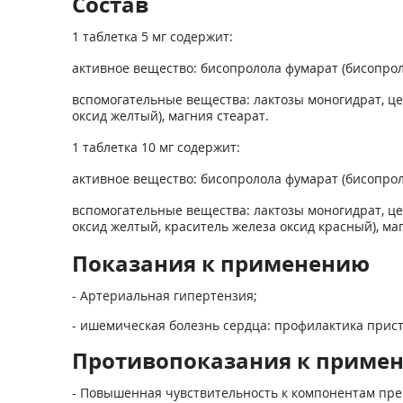
Состав
1 таблетка 5 мг содержит:
активное вещество: бисопролола фумарат (бисопрол
вспомогательные вещества: лактозы моногидрат, це
оксид желтый), магния стеарат.
1 таблетка 10 мг содержит:
активное вещество: бисопролола фумарат (бисопрол
вспомогательные вещества: лактозы моногидрат, це
оксид желтый, краситель железа оксид красный), ма
Показания к применению
- Артериальная гипертензия;
- ишемическая болезнь сердца: профилактика прист
Противопоказания к приме
- Повышенная чувствительность к компонентам пре