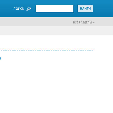
ПОИСК
ВСЕ РАЗДЕЛЫ
Я