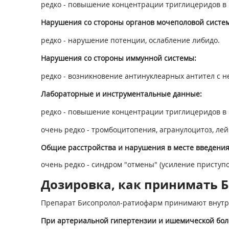
редко - повышение концентрации триглицеридов в 
Нарушения со стороны органов мочеполовой систе
редко - нарушение потенции, ослабление либидо.
Нарушения со стороны иммунной системы:
редко - возникновение антинуклеарных антител с 
Лабораторные и инструментальные данные:
редко - повышение концентрации триглицеридов в 
очень редко - тромбоцитопения, агранулоцитоз, ле
Общие расстройства и нарушения в месте введения
очень редко - синдром "отмены" (усиление приступ
Дозировка, как принимать Б
Препарат Бисопролол-ратиофарм принимают внутрь,
При артериальной гипертензии и ишемической болезн