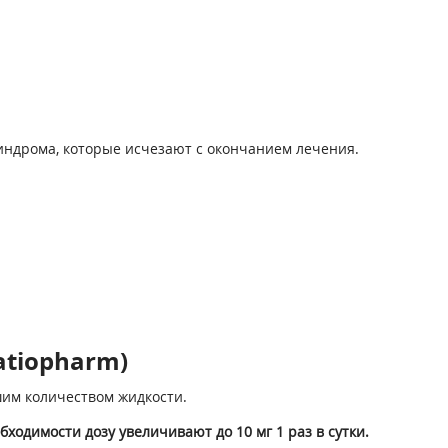
индрома, которые исчезают с окончанием лечения.
atiopharm)
им количеством жидкости.
ходимости дозу увеличивают до 10 мг 1 раз в сутки.