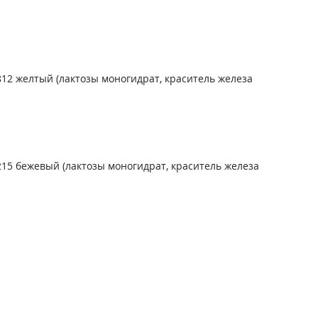
12 желтый (лактозы моногидрат, краситель железа
15 бежевый (лактозы моногидрат, краситель железа