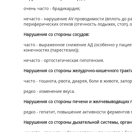
очень часто - брадикардия;
нечасто - нарушение AV проводимости (вплоть до р
периферических отеков (отечность лодыжек, стоп), 
Нарушения со стороны сосудов:
часто - выраженное снижение АД (особенно у паци
конечностях (парестезии));
нечасто - ортостатическая гипотензия.
Нарушения со стороны желудочно-кишечного тракта
часто - тошнота, рвота, диарея, боли в животе, запо
редко - изменение вкуса.
Нарушения со стороны печени и желчевыводящих п
редко - гепатит, повышение активности ферменто
Нарушения со стороны дыхательной системы, органо