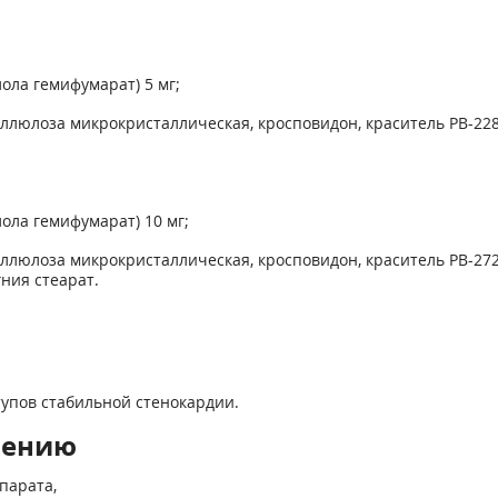
ола гемифумарат) 5 мг;
ллюлоза микрокристаллическая, кросповидон, краситель РВ-228
ола гемифумарат) 10 мг;
ллюлоза микрокристаллическая, кросповидон, краситель РВ-272
гния стеарат.
упов стабильной стенокардии.
нению
парата,