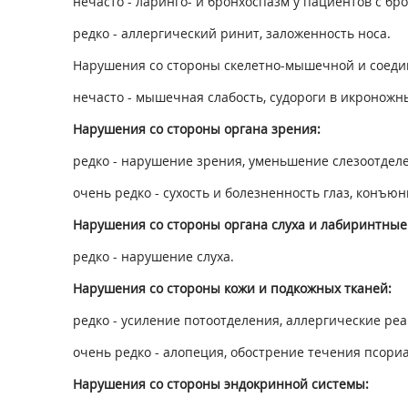
нечасто - ларинго- и бронхоспазм у пациентов с б
редко - аллергический ринит, заложенность носа.
Нарушения со стороны скелетно-мышечной и соеди
нечасто - мышечная слабость, судороги в икроножн
Нарушения со стороны органа зрения:
редко - нарушение зрения, уменьшение слезоотделе
очень редко - сухость и болезненность глаз, конъюн
Нарушения со стороны органа слуха и лабиринтные
редко - нарушение слуха.
Нарушения со стороны кожи и подкожных тканей:
редко - усиление потоотделения, аллергические ре
очень редко - алопеция, обострение течения псориа
Нарушения со стороны эндокринной системы: