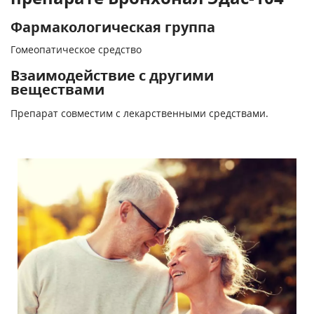
Фармакологическая группа
Гомеопатическое средство
Взаимодействие с другими
веществами
Препарат совместим с лекарственными средствами.