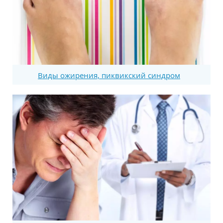
Виды ожирения, пиквикский синдром