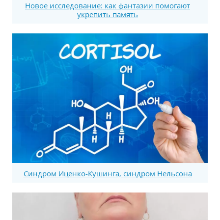
Новое исследование: как фантазии помогают
укрепить память
Синдром Иценко-Кушинга, синдром Нельсона