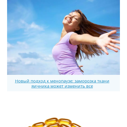
Новый подход к менопаузе: заморозка ткани
яичника может изменить все