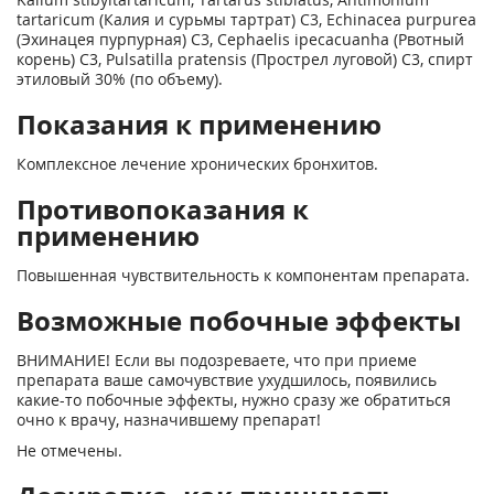
tartaricum (Калия и сурьмы тартрат) С3, Echinacea purpurea
(Эхинацея пурпурная) С3, Cephaelis ipecacuanha (Рвотный
корень) С3, Pulsatilla pratensis (Прострел луговой) С3, спирт
этиловый 30% (по объему).
Показания к применению
Комплексное лечение хронических бронхитов.
Противопоказания к
применению
Повышенная чувствительность к компонентам препарата.
Возможные побочные эффекты
ВНИМАНИЕ! Если вы подозреваете, что при приеме
препарата ваше самочувствие ухудшилось, появились
какие-то побочные эффекты, нужно сразу же обратиться
очно к врачу, назначившему препарат!
Не отмечены.