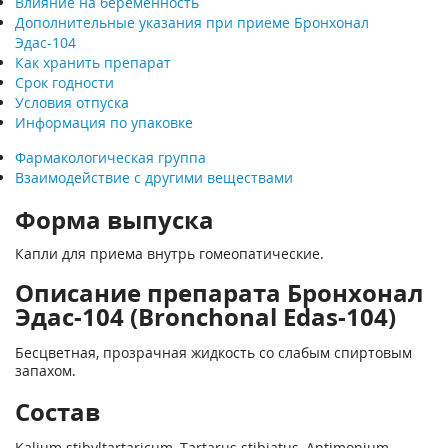
Влияние на беременность
Дополнительные указания при приеме Бронхонал
Эдас-104
Как хранить препарат
Срок годности
Условия отпуска
Информация по упаковке
Фармакологическая группа
Взаимодействие с другими веществами
Форма выпуска
Капли для приема внутрь гомеопатические.
Описание препарата Бронхонал
Эдас-104 (Bronchonal Edas-104)
Бесцветная, прозрачная жидкость со слабым спиртовым
запахом.
Состав
Kalium stibyltartaricum, Tartarus stibiatus, Antimonium