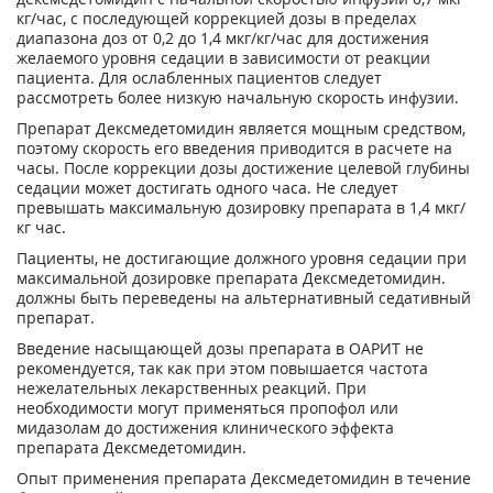
кг/час, с последующей коррекцией дозы в пределах
диапазона доз от 0,2 до 1,4 мкг/кг/час для достижения
желаемого уровня седации в зависимости от реакции
пациента. Для ослабленных пациентов следует
рассмотреть более низкую начальную скорость инфузии.
Препарат Дексмедетомидин является мощным средством,
поэтому скорость его введения приводится в расчете на
часы. После коррекции дозы достижение целевой глубины
седации может достигать одного часа. Не следует
превышать максимальную дозировку препарата в 1,4 мкг/
кг час.
Пациенты, не достигающие должного уровня седации при
максимальной дозировке препарата Дексмедетомидин.
должны быть переведены на альтернативный седативный
препарат.
Введение насыщающей дозы препарата в ОАРИТ не
рекомендуется, так как при этом повышается частота
нежелательных лекарственных реакций. При
необходимости могут применяться пропофол или
мидазолам до достижения клинического эффекта
препарата Дексмедетомидин.
Опыт применения препарата Дексмедетомидин в течение