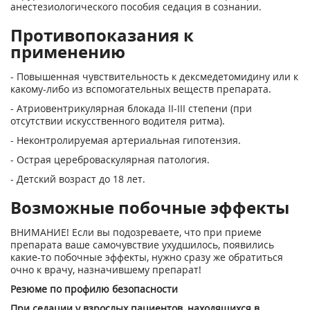
анестезиологического пособия седация в сознании.
Противопоказания к
применению
- Повышенная чувствительность к дексмедетомидину или к
какому-либо из вспомогательных веществ препарата.
- Атриовентрикулярная блокада II-III степени (при
отсутствии искусственного водителя ритма).
- Неконтролируемая артериальная гипотензия.
- Острая цереброваскулярная патология.
- Детский возраст до 18 лет.
Возможные побочные эффекты
ВНИМАНИЕ! Если вы подозреваете, что при приеме
препарата ваше самочувствие ухудшилось, появились
какие-то побочные эффекты, нужно сразу же обратиться
очно к врачу, назначившему препарат!
Резюме по профилю безопасности
При седации у взрослых пациентов, находящихся в