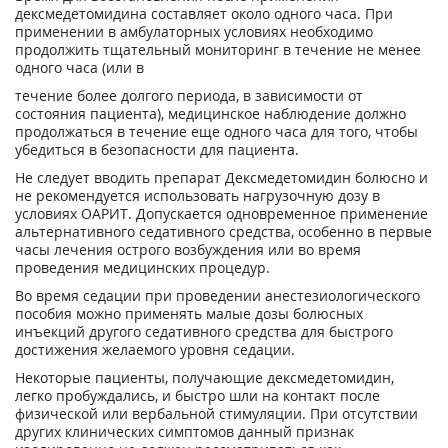
дексмедетомидина составляет около одного часа. При
применении в амбулаторных условиях необходимо
продолжить тщательный мониторинг в течение не менее
одного часа (или в
течение более долгого периода, в зависимости от
состояния пациента), медицинское наблюдение должно
продолжаться в течение еще одного часа для того, чтобы
убедиться в безопасности для пациента.
Не следует вводить препарат Дексмедетомидин болюсно и
не рекомендуется использовать нагрузочную дозу в
условиях ОАРИТ. Допускается одновременное применение
альтернативного седативного средства, особенно в первые
часы лечения острого возбуждения или во время
проведения медицинских процедур.
Во время седации при проведении анестезиологического
пособия можно применять малые дозы болюсных
инъекций другого седативного средства для быстрого
достижения желаемого уровня седации.
Некоторые пациенты, получающие дексмедетомидин,
легко пробуждались, и быстро шли на контакт после
физической или вербальной стимуляции. При отсутствии
других клинических симптомов данный признак