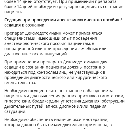
более 14 дней отсутствует. При применении препарата
более 14 дней необходимо регулярно оценивать состояние
пациента.
Седация при проведении анестезиологического пособия /
седация в сознании:
Препарат Дексмедетомидин может применяться
специалистами, имеющими опыт проведения
анестезиологического пособия пациентам, в
операционной или при проведении лечебных или
диагностических манипуляций.
При применении препарата Дексмедетомидин для
седации в сознании пациенты должны постоянно
находиться под контролем лиц, не участвующих в
проведении диагностического или хирургического
вмешательства.
Необходимо осуществлять постоянное наблюдение за
пациентами для выявления ранних признаков гипотензии,
гипертензии, брадикардии, угнетения дыхания, обструкции
дыхательных путей, апноэ, диспноэ и/или падения
сатурации.
Необходимо обеспечить наличие оксигенотерапии,
которая должна быть незамедлительно применена, в