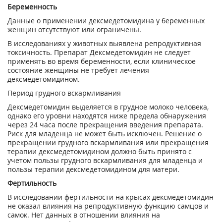
Беременность
Данные о применении дексмедетомидина у беременных
женщин отсутствуют или ограничены.
В исследованиях у животных выявлена репродуктивная
токсичность. Препарат Дексмедетомидин не следует
применять во время беременности, если клиническое
состояние женщины не требует лечения
дексмедетомидином.
Период грудного вскармливания
Дексмедетомидин выделяется в грудное молоко человека,
однако его уровни находятся ниже предела обнаружения
через 24 часа после прекращения введения препарата.
Риск для младенца не может быть исключен. Решение о
прекращении грудного вскармливания или прекращения
терапии дексмедетомидином должно быть принято с
учетом пользы грудного вскармливания для младенца и
пользы терапии дексмедетомидином для матери.
Фертильность
В исследовании фертильности на крысах дексмедетомидин
не оказал влияния на репродуктивную функцию самцов и
самок. Нет данных в отношении влияния на