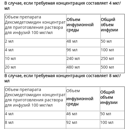
В случае, если требуемая концентрация составляет 4 мкг/
мл
Объем препарата
Объем
Общий
Дексмедетомидин концентрат
инфузионной
объем
для приготовления раствора
среды
инфузии
для инфузий 100 мкг/мл
2 мл
48 мл
50 мл
4 мл
96 мл
100 мл
10 мл
240 мл
250 мл
20 мл
480 мл
500 мл
В случае, если требуемая концентрация составляет 8 мкг/
мл
Объем препарата
Объем
Общий
Дексмедетомидин концентрат
объем
инфузионной
для приготовления раствора
инфузии
среды
для инфузий 100 мкг/мл
4 мл
46 мл
50 мл
8 мл
92 мл
100 мл