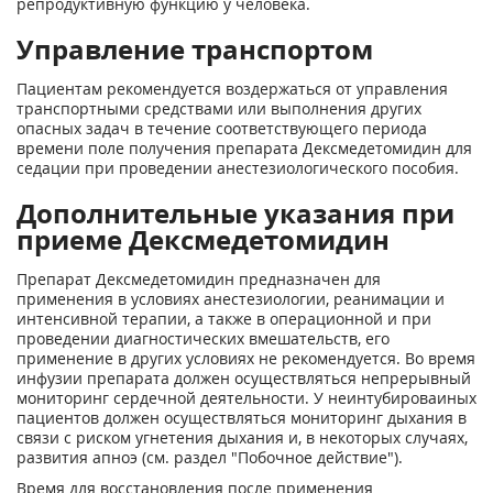
репродуктивную функцию у человека.
Управление транспортом
Пациентам рекомендуется воздержаться от управления
транспортными средствами или выполнения других
опасных задач в течение соответствующего периода
времени поле получения препарата Дексмедетомидин для
седации при проведении анестезиологического пособия.
Дополнительные указания при
приеме Дексмедетомидин
Препарат Дексмедетомидин предназначен для
применения в условиях анестезиологии, реанимации и
интенсивной терапии, а также в операционной и при
проведении диагностических вмешательств, его
применение в других условиях не рекомендуется. Во время
инфузии препарата должен осуществляться непрерывный
мониторинг сердечной деятельности. У неинтубироваиных
пациентов должен осуществляться мониторинг дыхания в
связи с риском угнетения дыхания и, в некоторых случаях,
развития апноэ (см. раздел "Побочное действие").
Время для восстановления после применения