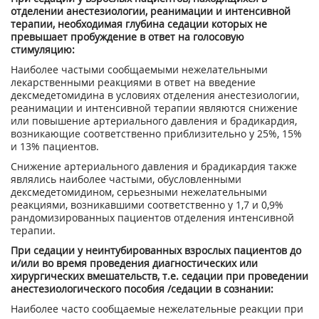
отделении анестезиологии, реанимации и интенсивной
терапии, необходимая глубина седации которых не
превышает пробуждение в ответ на голосовую
стимуляцию:
Наиболее частыми сообщаемыми нежелательными
лекарственными реакциями в ответ на введение
дексмедетомидина в условиях отделения анестезиологии,
реанимации и интенсивной терапии являются снижение
или повышение артериального давления и брадикардия,
возникающие соответственно приблизительно у 25%, 15%
и 13% пациентов.
Снижение артериального давления и брадикардия также
являлись наиболее частыми, обусловленными
дексмедетомидином, серьезными нежелательными
реакциями, возникавшими соответственно у 1,7 и 0,9%
рандомизированных пациентов отделения интенсивной
терапии.
При седации у неинтубированных взрослых пациентов до
и/или во время проведения диагностических или
хирургических вмешательств, т.е. седации при проведении
анестезиологического пособия /седации в сознании:
Наиболее часто сообщаемые нежелательные реакции при