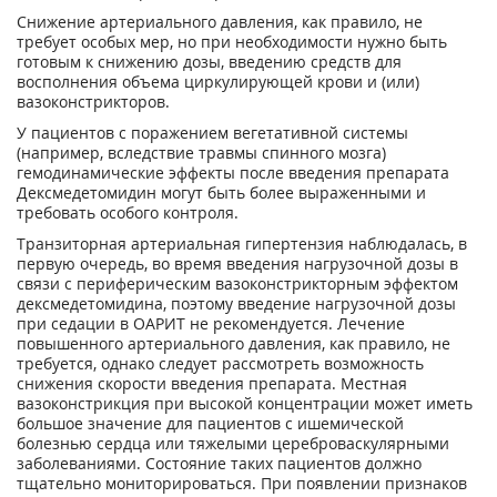
Снижение артериального давления, как правило, не
требует особых мер, но при необходимости нужно быть
готовым к снижению дозы, введению средств для
восполнения объема циркулирующей крови и (или)
вазоконстрикторов.
У пациентов с поражением вегетативной системы
(например, вследствие травмы спинного мозга)
гемодинамические эффекты после введения препарата
Дексмедетомидин могут быть более выраженными и
требовать особого контроля.
Транзиторная артериальная гипертензия наблюдалась, в
первую очередь, во время введения нагрузочной дозы в
связи с периферическим вазоконстрикторным эффектом
дексмедетомидина, поэтому введение нагрузочной дозы
при седации в ОАРИТ не рекомендуется. Лечение
повышенного артериального давления, как правило, не
требуется, однако следует рассмотреть возможность
снижения скорости введения препарата. Местная
вазоконстрикция при высокой концентрации может иметь
большое значение для пациентов с ишемической
болезнью сердца или тяжелыми цереброваскулярными
заболеваниями. Состояние таких пациентов должно
тщательно мониторироваться. При появлении признаков