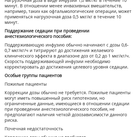
Нагрузочная доза в виде инфузии 1,0 мкг/кг в течение 10
минут. В отношении менее инвазивных вмешательств,
например, таких как офтальмологические операции, может
применяться нагрузочная доза 0,5 мкг/кг в течение 10
минут.
Поддержание седации при проведении
анестезиологического пособия:
Поддерживающую инфузию обычно начинают с дозы 0,6-
0,7 мкг/кг/ч и титрируют до достижения желаемого
клинического эффекта в диапазоне доз от 0,2 до 1 мкг/кг/ч.
Скорость поддерживающей инфузии необходимо
корректировать до достижения целевого уровня седации.
Особые группы пациентов
Пожилые пациенты
Коррекции дозы обычно не требуется. Пожилые пациенты
могут иметь повышенный риск гипотензии, но
ограниченные данные, имеющиеся в отношении седации
при проведении анестезиологического пособия, не
предполагают наличия четкой дозозависимости данного
риска.
Почечная недостаточность