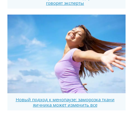
говорят эксперты
Новый подход к менопаузе: заморозка ткани
яичника может изменить все