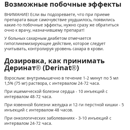
Возможные побочные эффекты
ВНИМАНИЕ! Если вы подозреваете, что при приеме
препарата ваше самочувствие ухудшилось, появились
какие-то побочные эффекты, нужно сразу же обратиться
очно к врачу, назначившему препарат!
У больных сахарным диабетом отмечается
гипогликемизирующее действие, которое следует
учитывать, контролируя уровень сахара в крови.
Дозировка, как принимать
Деринат® (Derinat®)
Взрослым: внутримышечно в течение 1-2 минут по 5 мл
1,5% (75 мг) раствора, с интервалом 24-72 часа.
При ишемической болезни сердца - 10 инъекций с
интервалом 48-72 часа.
При язвенной болезни желудка и 12-ти перстной кишки - 5
инъекций с интервалом 48 часов.
При онкологических заболеваниях - 3-10 инъекций с
интервалом 24-72 часа.