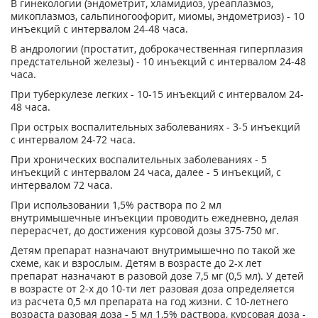
В гинекологии (эндометрит, хламидиоз, уреаплазмоз,
микоплазмоз, сальпиногоофорит, миомы, эндометриоз) - 10
инъекций с интервалом 24-48 часа.
В андрологии (простатит, доброкачественная гиперплазия
предстательной железы) - 10 инъекций с интервалом 24-48
часа.
При туберкулезе легких - 10-15 инъекций с интервалом 24-
48 часа.
При острых воспалительных заболеваниях - 3-5 инъекций
с интервалом 24-72 часа.
При хронических воспалительных заболеваниях - 5
инъекций с интервалом 24 часа, далее - 5 инъекций, с
интервалом 72 часа.
При использовании 1,5% раствора по 2 мл
внутримышечные инъекции проводить ежедневно, делая
перерасчет, до достижения курсовой дозы 375-750 мг.
Детям препарат назначают внутримышечно по такой же
схеме, как и взрослым. Детям в возрасте до 2-х лет
препарат назначают в разовой дозе 7,5 мг (0,5 мл). У детей
в возрасте от 2-х до 10-ти лет разовая доза определяется
из расчета 0,5 мл препарата на год жизни. С 10-летнего
возраста разовая доза - 5 мл 1,5% раствора, курсовая доза -