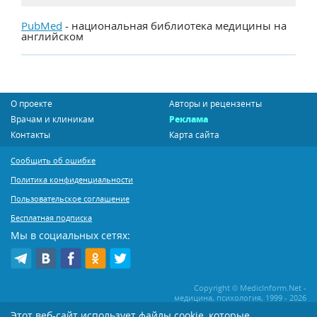
PubMed
- национальная библиотека медицины на
английском
О проекте
Авторы и рецензенты
Врачам и клиникам
Реклама
Контакты
Карта сайта
Сообщить об ошибке
Политика конфиденциальности
Пользовательское соглашение
Бесплатная подписка
Мы в социальных сетях:
Copyright © MedicInform.Net -
медицина, психология, 1999 - 2026
Этот веб-сайт использует файлы cookie, которые