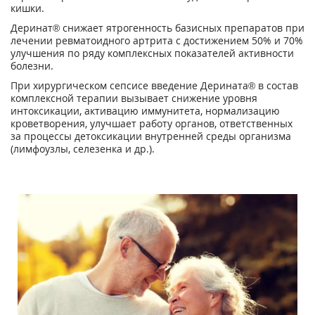
кишки.
Деринат® снижает ятрогенность базисных препаратов при
лечении ревматоидного артрита с достижением 50% и 70%
улучшения по ряду комплексных показателей активности
болезни.
При хирургическом сепсисе введение Дерината® в состав
комплексной терапии вызывает снижение уровня
интоксикации, активацию иммунитета, нормализацию
кроветворения, улучшает работу органов, ответственных
за процессы детоксикации внутренней среды организма
(лимфоузлы, селезенка и др.).