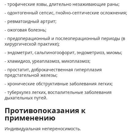
- трофические язвы, длительно незаживающие раны;
- одонтогенный сепсис, гнойно-септические осложнения;
- ревматоидный артрит;
- ожоговая болезнь;
- предоперационный и послеоперационный периоды (в
хирургической практике);
- эндометрит, сальпиногоофорит, эндометриоз, миомы;
- хламидиоз, уреаплазмоз, микоплазмоз;
- простатит, доброкачественная гиперплазия
предстательной железы;
- хронические обструктивные заболевания легких;
- туберкулез легких, воспалительные заболевания
дыхательных путей.
Противопоказания к
применению
Индивидуальная непереносимость.