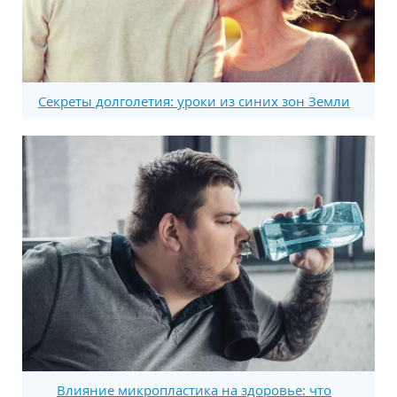
Секреты долголетия: уроки из синих зон Земли
Влияние микропластика на здоровье: что