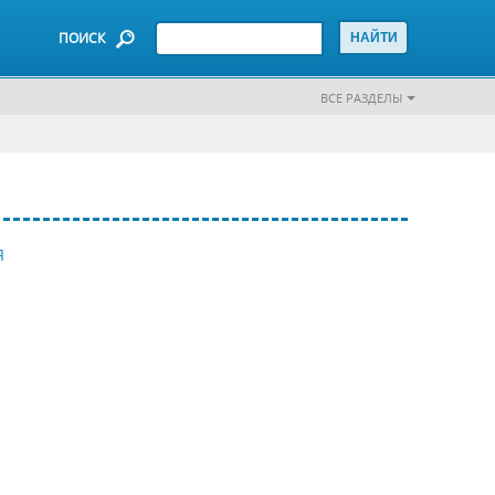
ПОИСК
ВСЕ РАЗДЕЛЫ
Я