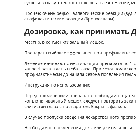
сухости в глазу, отек конъюнктивы, слезотечение,
Прочее: очень редко - аллергические реакции (зуд
анафилактические реакции (бронхоспазм).
Дозировка, как принимать 
Местно, в конъюнктивальный мешок.
Препарат наиболее эффективен при профилактичес
Лечение начинают с инстилляции препарата по 1 ка
капле 4 раза в день в оба глаза. При сезонном ал
профилактически до начала сезона появления пыль
Инструкция по использованию
Перед применением препарата необходимо тщательн
конъюнктивальный мешок, следует повторить закапы
слизистой глаза с препаратом. Закрыть флакон.
В случае пропуска введения лекарственного препар
Необходимость изменения дозы или длительности л