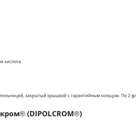
я кислота
апельницей, закрытый крышкой с гарантийным кольцом. По 2 ф
ькром® (DIPOLCROM®)