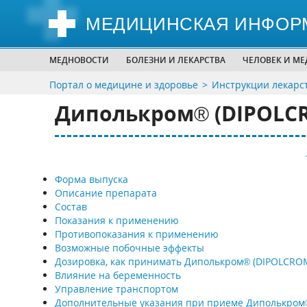
МЕДИЦИНСКАЯ ИНФОР
МЕДНОВОСТИ
БОЛЕЗНИ И ЛЕКАРСТВА
ЧЕЛОВЕК И М
Портал о медицине и здоровье
Инструкции лекарс
Диполькром® (DIPOLC
Форма выпуска
Описание препарата
Состав
Показания к применению
Противопоказания к применению
Возможные побочные эффекты
Дозировка, как принимать Диполькром® (DIPOLCRO
Влияние на беременность
Управление транспортом
Дополнительные указания при приеме Диполькром