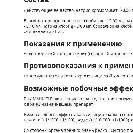
Действующее вещество, натрия кромогликат- 20,00 
Вспомогательные вещества: сорбитол - 16,00 мг, нат
- 0,10 мг, натрия хлорид - 3,00 мг, бензалкония хлори
очищенная до I мл.
Показания к применению
Аллергический конъюнктивит (сезонный и хроничес
Противопоказания к приме
Гиперчувствительность к кромоглициевой кислоте и
Возможные побочные эффе
ВНИМАНИЕ! Если вы подозреваете, что при приеме 
к врачу, назначившему препарат!
Нежелательные эффекты классифицированы в соответ
нечасто (>1/1000 <1/100), редко (>1/10 000, <1/1000
Со стороны органа зрения: очень редко - быстро п