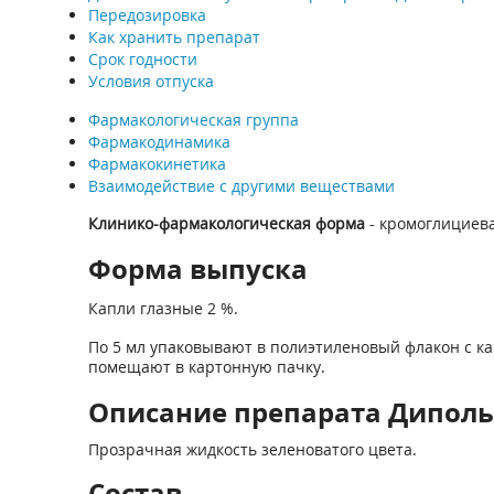
Передозировка
Как хранить препарат
Срок годности
Условия отпуска
Фармакологическая группа
Фармакодинамика
Фармакокинетика
Взаимодействие с другими веществами
Клинико-фармакологическая форма
- кромоглициева
Форма выпуска
Капли глазные 2 %.
По 5 мл упаковывают в полиэтиленовый флакон с к
помещают в картонную пачку.
Описание препарата Дипол
Прозрачная жидкость зеленоватого цвета.
Состав