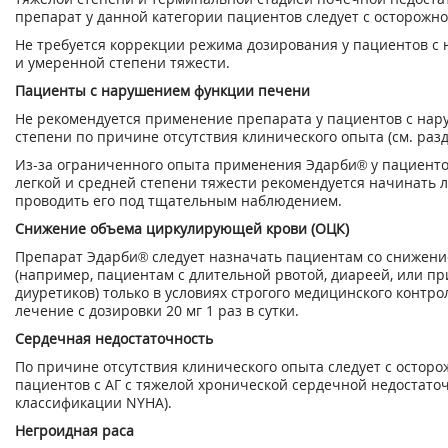
препарат у данной категории пациентов следует с осторожн
Не требуется коррекции режима дозирования у пациентов с
и умеренной степени тяжести.
Пациенты с нарушением функции печени
Не рекомендуется применение препарата у пациентов с на
степени по причине отсутствия клинического опыта (см. раз
Из-за ограниченного опыта применения Эдарби® у пациент
легкой и средней степени тяжести рекомендуется начинать ле
проводить его под тщательным наблюдением.
Снижение объема циркулирующей крови (ОЦК)
Препарат Эдарби® следует назначать пациентам со снижен
(например, пациентам с длительной рвотой, диареей, или
диуретиков) только в условиях строгого медицинского контр
лечение с дозировки 20 мг 1 раз в сутки.
Сердечная недостаточность
По причине отсутствия клинического опыта следует с остор
пациентов с АГ с тяжелой хронической сердечной недостато
классификации NYHA).
Негроидная раса