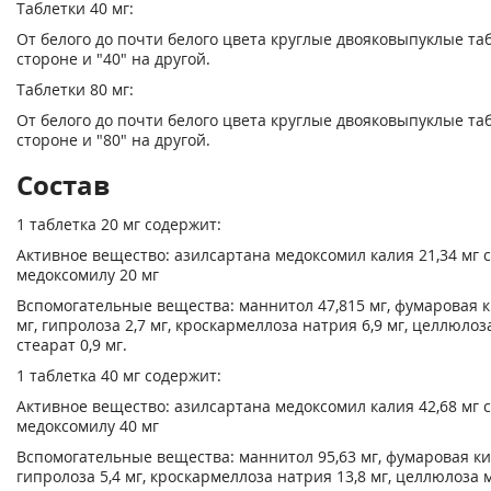
Таблетки 40 мг:
От белого до почти белого цвета круглые двояковыпуклые таб
стороне и "40" на другой.
Таблетки 80 мг:
От белого до почти белого цвета круглые двояковыпуклые таб
стороне и "80" на другой.
Состав
1 таблетка 20 мг содержит:
Активное вещество: азилсартана медоксомил калия 21,34 мг 
медоксомилу 20 мг
Вспомогательные вещества: маннитол 47,815 мг, фумаровая ки
мг, гипролоза 2,7 мг, кроскармеллоза натрия 6,9 мг, целлюло
стеарат 0,9 мг.
1 таблетка 40 мг содержит:
Активное вещество: азилсартана медоксомил калия 42,68 мг 
медоксомилу 40 мг
Вспомогательные вещества: маннитол 95,63 мг, фумаровая кисл
гипролоза 5,4 мг, кроскармеллоза натрия 13,8 мг, целлюлоза