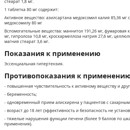
стеарат 1,8 мг.
1 таблетка 80 мг содержит:
Активное вещество: азилсартана медоксомил калия 85,36 мг 
медоксомилу 80 мг
Вспомогательные вещества: маннитол 191,26 мг, фумаровая ки
мг, гипролоза 10,8 мг, кроскармеллоза натрия 27,6 мг, целлю
магния стеарат 3,6 мг.
Показания к применению
Эссенциальная гипертензия.
Противопоказания к применени
- повышенная чувствительность к активному веществу и дру
- беременность;
- одновременный прием алискирена у пациентов с сахарным
- возраст до 18 лет (эффективность и безопасность не устано
- тяжелые нарушения функции печени (более 9 баллов по шка
применения).