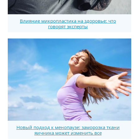
Влияние микропластика на здоровье: что
говорят эксперты
Новый подход к менопаузе: заморозка ткани
яичника может изменить все