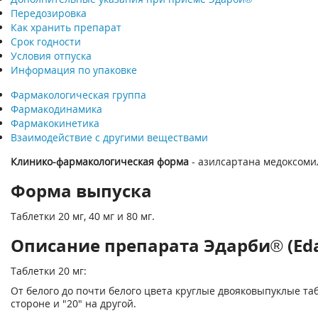
Передозировка
Как хранить препарат
Срок годности
Условия отпуска
Информация по упаковке
Фармакологическая группа
Фармакодинамика
Фармакокинетика
Взаимодействие с другими веществами
Клинико-фармакологическая форма
- азилсартана медоксоми
Форма выпуска
Таблетки 20 мг, 40 мг и 80 мг.
Описание препарата Эдарби® (Eda
Таблетки 20 мг:
От белого до почти белого цвета круглые двояковыпуклые таб
стороне и "20" на другой.