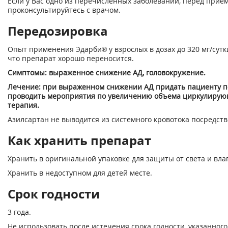
Если у Вас одно из перечисленных заболеваний, перед прие
проконсультируйтесь с врачом.
Передозировка
Опыт применения Эдарби® у взрослых в дозах до 320 мг/сутк
что препарат хорошо переносится.
Симптомы: выраженное снижение АД, головокружение.
Лечение: при выраженном снижении АД придать пациенту по
проводить мероприятия по увеличению объема циркулирующ
терапия.
Азилсартан не выводится из системного кровотока посредств
Как хранить препарат
Хранить в оригинальной упаковке для защиты от света и вла
Хранить в недоступном для детей месте.
Срок годности
3 года.
Не использовать после истечения срока годности, указанного