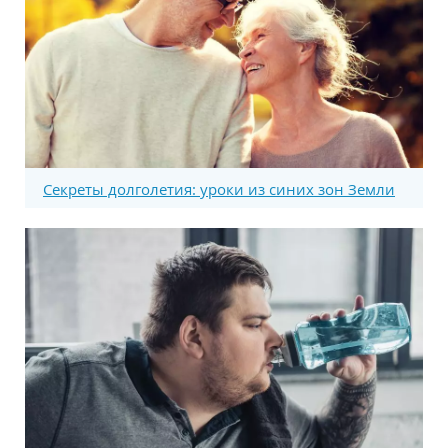
Секреты долголетия: уроки из синих зон Земли