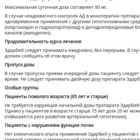
Максимальная суточная доза составляет 80 мг.
В случае неадекватного контроля АД в монотерапии препар
одновременное применение с другими гипотензивными сред
(хлорталидон и гидрохлоротиазид) и дигидропиридиновые б
каналов (амлодипин).
Продолжительность курса лечения
Эдарби® следует принимать ежедневно, без перерыва. В сл
должен сообщить об этом врачу.
Пропуск дозы
В случае пропуска приема очередной дозы пациенту следуе
время. Не следует принимать двойную дозу препарата Эдарб
Особые группы
Пациенты пожилого возраста (65 лет и старше)
Не требуется коррекция начальной дозы препарата Эдарби® 
Однако у пациентов в возрасте старше 75 лет доза 20 мг мо
(повышается риск развития артериальной гипотензии).
Пациенты с нарушением функции почек
Нет клинического опыта применения Эдарби® у пациентов с
тяжелой степени и терминальной стадией почечной недоста