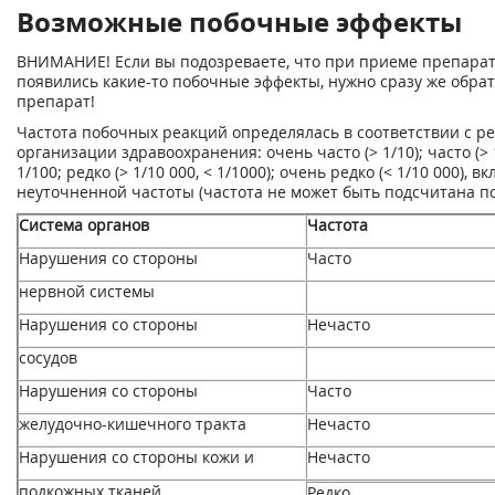
Возможные побочные эффекты
ВНИМАНИЕ! Если вы подозреваете, что при приеме препарат
появились какие-то побочные эффекты, нужно сразу же обра
препарат!
Частота побочных реакций определялась в соответствии с 
организации здравоохранения: очень часто (> 1/10); часто (> 1/
1/100; редко (> 1/10 000, < 1/1000); очень редко (< 1/10 000)
неуточненной частоты (частота не может быть подсчитана п
Система органов
Частота
Нарушения со стороны
Часто
нервной системы
Нарушения со стороны
Нечасто
сосудов
Нарушения со стороны
Часто
желудочно-кишечного тракта
Нечасто
Нарушения со стороны кожи и
Нечасто
подкожных тканей
Редко