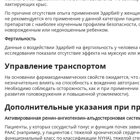
лактирующих крыс.
По причине отсутствия опыта применения Эдарби® у женщин
не рекомендуется его применение у данной категории паци
препаратов с наиболее изученным профилем безопасности, о
новорожденным или недоношенным ребенком.
Фертильность
Данные о воздействии Эдарби® на фертильность у человека 
исследования показали отсутствие эффекта на мужскую или 
Управление транспортом
На основании фармакодинамических свойств ожидается, что 
незначительно влиять на способность к вождению автотран
Необходимо соблюдать осторожность, как и при применении 
развития головокружения и повышенной утомляемости).
Дополнительные указания при п
Активированная ренин-ангиотензин-алъдостероновая систе
Пациенты, у которых сосудистый тонус и функция почек зави
РААС (например, у пациентов с тяжелой хронической сердечн
функциональный класс по классификации NYHA), тяжелой ст