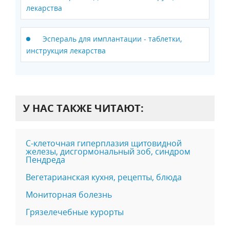
лекарства
Эспераль для имплантации - таблетки,
инструкция лекарства
У НАС ТАКЖЕ ЧИТАЮТ:
C-клеточная гиперплазия щитовидной
железы, дисгормональный зоб, синдром
Пендреда
Вегетарианская кухня, рецепты, блюда
Мониторная болезнь
Грязелечебные курорты