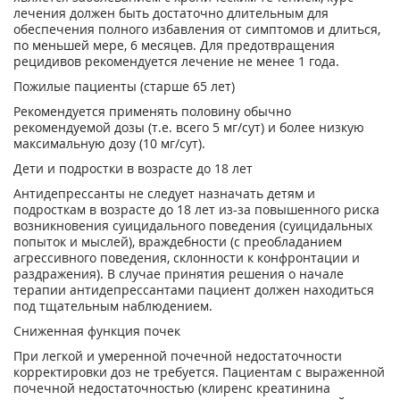
лечения должен быть достаточно длительным для
обеспечения полного избавления от симптомов и длиться,
по меньшей мере, 6 месяцев. Для предотвращения
рецидивов рекомендуется лечение не менее 1 года.
Пожилые пациенты (старше 65 лет)
Рекомендуется применять половину обычно
рекомендуемой дозы (т.е. всего 5 мг/сут) и более низкую
максимальную дозу (10 мг/сут).
Дети и подростки в возрасте до 18 лет
Антидепрессанты не следует назначать детям и
подросткам в возрасте до 18 лет из-за повышенного риска
возникновения суицидального поведения (суицидальных
попыток и мыслей), враждебности (с преобладанием
агрессивного поведения, склонности к конфронтации и
раздражения). В случае принятия решения о начале
терапии антидепрессантами пациент должен находиться
под тщательным наблюдением.
Сниженная функция почек
При легкой и умеренной почечной недостаточности
корректировки доз не требуется. Пациентам с выраженной
почечной недостаточностью (клиренс креатинина