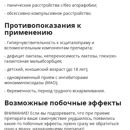
- панические расстройства с/без агорафобии;
- обсессивно-компульсивное расстройство.
Противопоказания к
применению
- Гиперчувствительность к эсциталопраму и
вспомогательным компонентам препарата;
- дефицит лактазы, непереносимость лактозы, глюкозо-
галактозная мальабсорбция;
- детский, юношеский возраст (до 18 лет);
- одновременный приём с ингибиторами
моноаминоксидазы (МАО);
- беременность, период грудного вскармливания.
Возможные побочные эффекты
ВНИМАНИЕ! Если вы подозреваете, что при приеме
препарата ваше самочувствие ухудшилось, появились
какие-то побочные эффекты, нужно сразу же обратиться
очно к врачу, назначившему препарат!