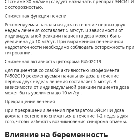
CL
cr
ниже 30 мл/мин) следует назначать препарат ЭЙСИПИ
с осторожностью.
Сниженная функция печени
Рекомендуемая начальная доза в течение первых двух
недель лечения составляет 5 мг/сут. В зависимости от
индивидуальной реакции пациента доза может быть
увеличена до 10 мг/сут. При выраженной печеночной
недостаточности необходимо соблюдать осторожность при
титровании.
Сниженная активность цитохрома Р
450
2С19
Для пациентов со слабой активностью изофермента
Р
450
2С19 рекомендуемая начальная доза в течение
первых двух недель лечения составляет 5 мг/сут. В
зависимости от индивидуальной реакции пациента доза
может быть увеличена до 10 мг/сут.
Прекращение лечения
При прекращении лечения препаратом ЭЙСИПИ доза
должна постепенно снижаться в течение 1-2 недель для
того, чтобы избежать возникновения синдрома отмены.
Влияние на беременность