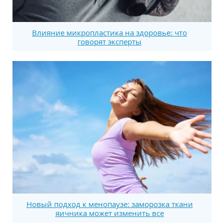
Влияние микропластика на здоровье: что
говорят эксперты
Новый подход к менопаузе: заморозка ткани
яичника может изменить все