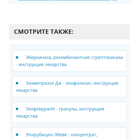
СМОТРИТЕ ТАКЖЕ:
Эберкиназа, рекомбинантная стрептокиназа
- инструкция лекарства
Эзомепразол Дж - лиофилизат, инструкция
лекарства
Экофомурал® - гранулы, инструкция
лекарства
Эпирубицин-Эбеве - концентрат,