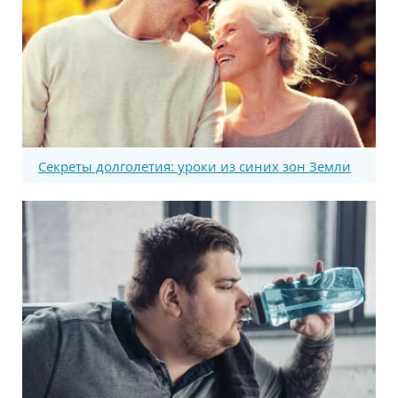
Секреты долголетия: уроки из синих зон Земли