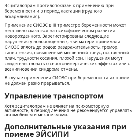
Эсциталопрам противопоказан к применению при
беременности и в период лактации (грудного
вскармливания).
Применение СИОЗС в III триместре беременности может
негативно сказаться на психофизическом развитии
новорожденного. Зарегистрированы следующие
нарушения у новорожденных, чьи матери принимали
СИОЗС вплоть до родов: раздражительность, тремор,
гипертензия, повышенный мышечный тонус, постоянный
плач, трудности сосания, плохой сон. Нарушения могут
свидетельствовать о серотонинергических эффектах или о
возникновении синдрома отмены.
В случае применения СИОЗС при беременности их прием
не должен резко прерываться.
Управление транспортом
Хотя эсциталопрам не влияет на психомоторную
активность, в период лечения не рекомендуется управлять
автомобилем и механизмами.
Дополнительные указания при
приеме ЭЙСИПИ