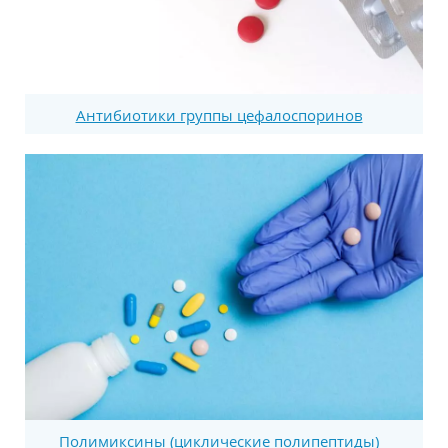
Антибиотики группы цефалоспоринов
Полимиксины (циклические полипептиды)