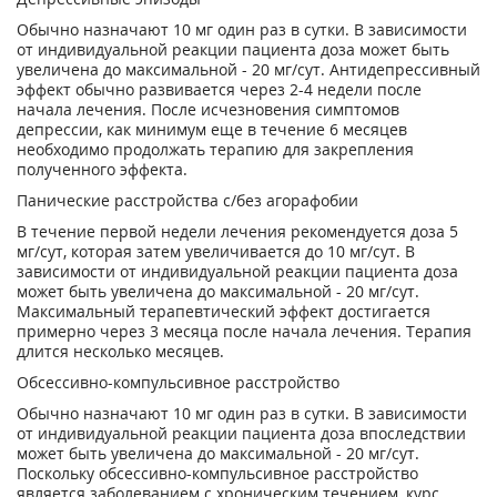
Обычно назначают 10 мг один раз в сутки. В зависимости
от индивидуальной реакции пациента доза может быть
увеличена до максимальной - 20 мг/сут. Антидепрессивный
эффект обычно развивается через 2-4 недели после
начала лечения. После исчезновения симптомов
депрессии, как минимум еще в течение 6 месяцев
необходимо продолжать терапию для закрепления
полученного эффекта.
Панические расстройства с/без агорафобии
В течение первой недели лечения рекомендуется доза 5
мг/сут, которая затем увеличивается до 10 мг/сут. В
зависимости от индивидуальной реакции пациента доза
может быть увеличена до максимальной - 20 мг/сут.
Максимальный терапевтический эффект достигается
примерно через 3 месяца после начала лечения. Терапия
длится несколько месяцев.
Обсессивно-компульсивное расстройство
Обычно назначают 10 мг один раз в сутки. В зависимости
от индивидуальной реакции пациента доза впоследствии
может быть увеличена до максимальной - 20 мг/сут.
Поскольку обсессивно-компульсивное расстройство
является заболеванием с хроническим течением, курс