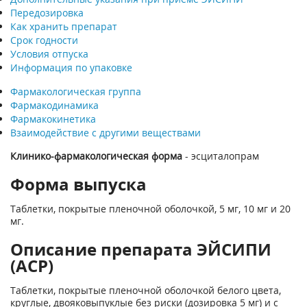
Передозировка
Как хранить препарат
Срок годности
Условия отпуска
Информация по упаковке
Фармакологическая группа
Фармакодинамика
Фармакокинетика
Взаимодействие с другими веществами
Клинико-фармакологическая форма
- эсциталопрам
Форма выпуска
Таблетки, покрытые пленочной оболочкой, 5 мг, 10 мг и 20
мг.
Описание препарата ЭЙСИПИ
(ACP)
Таблетки, покрытые пленочной оболочкой белого цвета,
круглые, двояковыпуклые без риски (дозировка 5 мг) и с