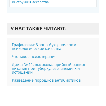
инструкция лекарства
У НАС ТАКЖЕ ЧИТАЮТ:
Графология: 3 зоны букв, почерк и
психологические качества
Что такое психотерапия
Диета № 11, высококалорийный рацион
питания при туберкулезе, анемиях и
истощении
Разведение порошков антибиотиков