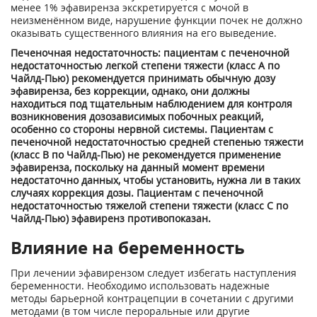
менее 1% эфавиренза экскретируется с мочой в
неизменённом виде, нарушение функции почек не должно
оказывать существенного влияния на его выведение.
Печеночная недостаточность: пациентам с печеночной
недостаточностью легкой степени тяжести (класс А по
Чайлд-Пью) рекомендуется принимать обычную дозу
эфавиренза, без коррекции, однако, они должны
находиться под тщательным наблюдением для контроля
возникновения дозозависимых побочных реакций,
особенно со стороны нервной системы. Пациентам с
печеночной недостаточностью средней степенью тяжести
(класс В по Чайлд-Пью) не рекомендуется применение
эфавиренза, поскольку на данный момент времени
недостаточно данных, чтобы установить, нужна ли в таких
случаях коррекция дозы. Пациентам с печеночной
недостаточностью тяжелой степени тяжести (класс С по
Чайлд-Пью) эфавиренз противопоказан.
Влияние на беременность
При лечении эфавирензом следует избегать наступления
беременности. Необходимо использовать надежные
методы барьерной контрацепции в сочетании с другими
методами (в том числе пероральные или другие