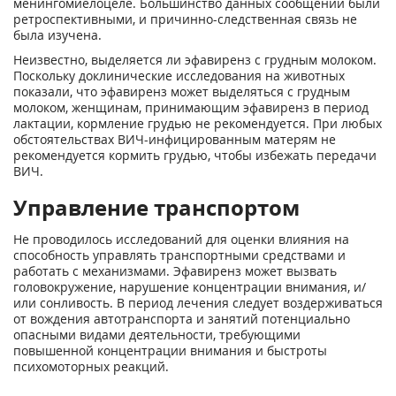
менингомиелоцеле. Большинство данных сообщений были
ретроспективными, и причинно-следственная связь не
была изучена.
Неизвестно, выделяется ли эфавиренз с грудным молоком.
Поскольку доклинические исследования на животных
показали, что эфавиренз может выделяться с грудным
молоком, женщинам, принимающим эфавиренз в период
лактации, кормление грудью не рекомендуется. При любых
обстоятельствах ВИЧ-инфицированным матерям не
рекомендуется кормить грудью, чтобы избежать передачи
ВИЧ.
Управление транспортом
Не проводилось исследований для оценки влияния на
способность управлять транспортными средствами и
работать с механизмами. Эфавиренз может вызвать
головокружение, нарушение концентрации внимания, и/
или сонливость. В период лечения следует воздерживаться
от вождения автотранспорта и занятий потенциально
опасными видами деятельности, требующими
повышенной концентрации внимания и быстроты
психомоторных реакций.