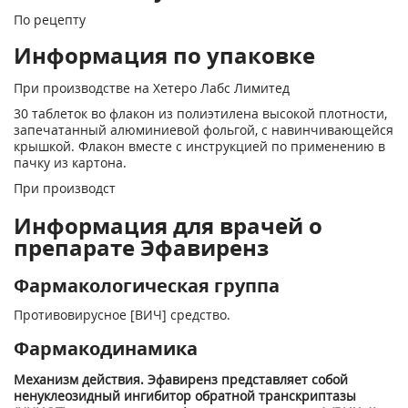
По рецепту
Информация по упаковке
При производстве на Хетеро Лабс Лимитед
30 таблеток во флакон из полиэтилена высокой плотности,
запечатанный алюминиевой фольгой, с навинчивающейся
крышкой. Флакон вместе с инструкцией по применению в
пачку из картона.
При производст
Информация для врачей о
препарате Эфавиренз
Фармакологическая группа
Противовирусное [ВИЧ] средство.
Фармакодинамика
Механизм действия. Эфавиренз представляет собой
ненуклеозидный ингибитор обратной транскриптазы