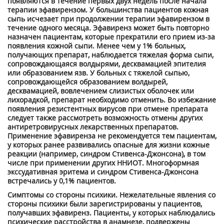
появляются в течение первых двух недель после начала
терапии эфавирензом. У большинства пациентов кожная
сыпь исчезает при продолжении терапии эфавирензом в
течение одного месяца. Эфавиренз может быть повторно
назначен пациентам, которые прекратили его прием из-за
появления кожной сыпи. Менее чем у 1% больных,
получающих препарат, наблюдается тяжелая форма сыпи,
сопровождающаяся волдырями, десквамацией эпителия
или образованием язв. У больных с тяжелой сыпью,
сопровождающейся образованием волдырей,
десквамацией, вовлечением слизистых оболочек или
лихорадкой, препарат необходимо отменить. Во избежание
появления резистентных вирусов при отмене препарата
следует также рассмотреть возможность отмены других
антиретровирусных лекарственных препаратов.
Применение эфавиренза не рекомендуется тем пациентам,
у которых ранее развивались опасные для жизни кожные
реакции (например, синдром Стивенса-Джонсона), в том
числе при применении других ННИОТ. Многоформная
экссудативная эритема и синдром Стивенса-Джонсона
встречались у 0,1% пациентов.
Симптомы со стороны психики. Нежелательные явления со
стороны психики были зарегистрированы у пациентов,
получавших эфавиренз. Пациенты, у которых наблюдались
психические расстройства в анамнезе, подвержены