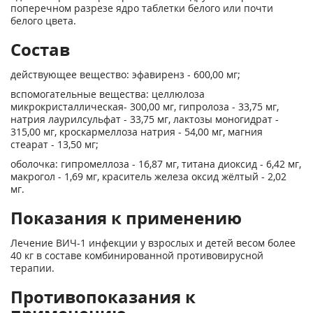
поперечном разрезе ядро таблетки белого или почти
белого цвета.
Состав
действующее вещество: эфавиренз - 600,00 мг;
вспомогательные вещества: целлюлоза
микрокристаллическая- 300,00 мг, гипролоза - 33,75 мг,
натрия лаурилсульфат - 33,75 мг, лактозы моногидрат -
315,00 мг, кроскармеллоза натрия - 54,00 мг, магния
стеарат - 13,50 мг;
оболочка: гипромеллоза - 16,87 мг, титана диоксид - 6,42 мг,
макрогол - 1,69 мг, краситель железа оксид жёлтый - 2,02
мг.
Показания к применению
Лечение ВИЧ-1 инфекции у взрослых и детей весом более
40 кг в составе комбинированной противовирусной
терапии.
Противопоказания к