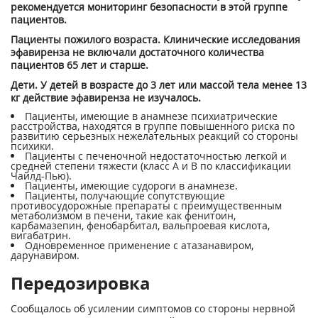
рекомендуется мониторинг безопасности в этой группе
пациентов.
Пациенты пожилого возраста. Клинические исследования
эфавиренза не включали достаточного количества
пациентов 65 лет и старше.
Дети. У детей в возрасте до 3 лет или массой тела менее 13
кг действие эфавиренза не изучалось.
Пациенты, имеющие в анамнезе психиатрические
расстройства, находятся в группе повышенного риска по
развитию серьезных нежелательных реакций со стороны
психики.
Пациенты с печеночной недостаточностью легкой и
средней степени тяжести (класс А и В по классификации
Чайлд-Пью).
Пациенты, имеющие судороги в анамнезе.
Пациенты, получающие сопутствующие
противосудорожные препараты с преимущественным
метаболизмом в печени, такие как фенитоин,
карбамазепин, фенобарбитал, вальпроевая кислота,
вигабатрин.
Одновременное применение с атазанавиром,
дарунавиром.
Передозировка
Сообщалось об усилении симптомов со стороны нервной