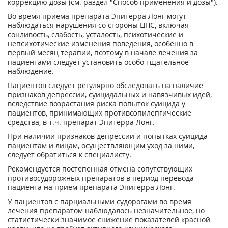
коррекцию дозы (см. раздел "Способ применения и дозы").
Во время приема препарата Эпитерра Лонг могут
наблюдаться нарушения со стороны ЦНС, включая
сонливость, слабость, усталость, психотические и
непсихотические изменения поведения, особенно в
первый месяц терапии, поэтому в начале лечения за
пациентами следует установить особо тщательное
наблюдение.
Пациентов следует регулярно обследовать на наличие
признаков депрессии, суицидальных и навязчивых идей,
вследствие возрастания риска попыток суицида у
пациентов, принимающих противоэпилепгические
средства, в т.ч. препарат Эпитерра Лонг.
При наличии признаков депрессии и попытках суицида
пациентам и лицам, осуществляющим уход за ними,
следует обратиться к специалисту.
Рекомендуется постепенная отмена сопутствующих
противосудорожных препаратов в период перевода
пациента на прием препарата Эпитерра Лонг.
У пациентов с парциальными судорогами во время
лечения препаратом наблюдалось незначительное, но
статистически значимое снижение показателей красной