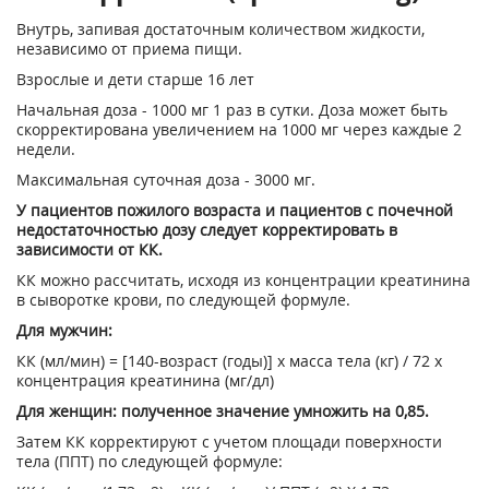
Внутрь, запивая достаточным количеством жидкости,
независимо от приема пищи.
Взрослые и дети старше 16 лет
Начальная доза - 1000 мг 1 раз в сутки. Доза может быть
скорректирована увеличением на 1000 мг через каждые 2
недели.
Максимальная суточная доза - 3000 мг.
У пациентов пожилого возраста и пациентов с почечной
недостаточностью дозу следует корректировать в
зависимости от КК.
КК можно рассчитать, исходя из концентрации креатинина
в сыворотке крови, по следующей формуле.
Для мужчин:
КК (мл/мин) = [140-возраст (годы)] х масса тела (кг) / 72 х
концентрация креатинина (мг/дл)
Для женщин: полученное значение умножить на 0,85.
Затем КК корректируют с учетом площади поверхности
тела (ППТ) по следующей формуле: