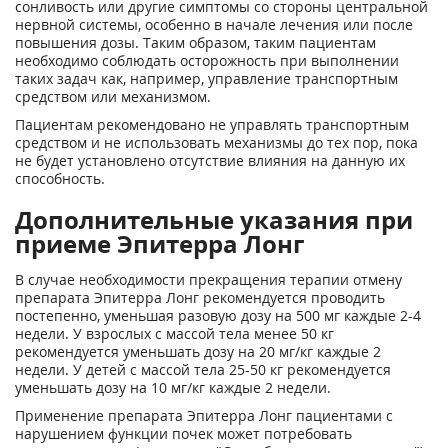
сонливость или другие симптомы со стороны центральной
нервной системы, особенно в начале лечения или после
повышения дозы. Таким образом, таким пациентам
необходимо соблюдать осторожность при выполнении
таких задач как, например, управление транспортным
средством или механизмом.
Пациентам рекомендовано не управлять транспортным
средством и не использовать механизмы до тех пор, пока
не будет установлено отсутствие влияния на данную их
способность.
Дополнительные указания при
приеме Эпитерра Лонг
В случае необходимости прекращения терапии отмену
препарата Эпитерра Лонг рекомендуется проводить
постепенно, уменьшая разовую дозу на 500 мг каждые 2-4
недели. У взрослых с массой тела менее 50 кг
рекомендуется уменьшать дозу на 20 мг/кг каждые 2
недели. У детей с массой тела 25-50 кг рекомендуется
уменьшать дозу на 10 мг/кг каждые 2 недели.
Применение препарата Эпитерра Лонг пациентами с
нарушением функции почек может потребовать