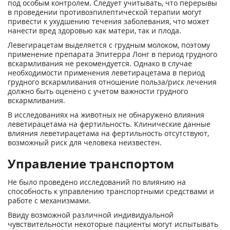
под особым контролем. Следует учитывать, что перерывы
в проведении противоэпилептической терапии могут
привести к ухудшению течения заболевания, что может
нанести вред здоровью как матери, так и плода.
Левегирацетам выделяется с грудным молоком, поэтому
применение препарата Эпитерра Лонг в период грудного
вскармливания не рекомендуется. Однако в случае
необходимости применения леветирацетама в период
грудного вскармливания отношение польза/риск лечения
должно быть оценено с учетом важности грудного
вскармливания.
В исследованиях на животных не обнаружено влияния
леветирацетама на фертильность. Клинические данные
влияния леветирацетама на фертильность отсутствуют,
возможный риск для человека неизвестен.
Управление транспортом
Не было проведено исследований по влиянию на
способность к управлению транспортными средствами и
работе с механизмами.
Ввиду возможной различной индивидуальной
чувствительности некоторые пациенты могут испытывать