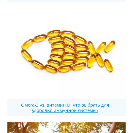
Омега-3 vs. витамин D: что выбрать для
здоровья иммунной системы?