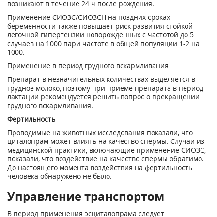
возникают в течение 24 ч после рождения.
Применение СИОЗС/СИОЗСН на поздних сроках
беременности также повышает риск развития стойкой
легочной гипертензии новорожденных с частотой до 5
случаев на 1000 пари частоте в общей популяции 1-2 на
1000.
Применение в период грудного вскармливания
Препарат в незначительных количествах выделяется в
грудное молоко, поэтому при приеме препарата в период
лактации рекомендуется решить вопрос о прекращении
грудного вскармливания.
Фертильность
Проводимые на животных исследования показали, что
циталопрам может влиять на качество спермы. Случаи из
медицинской практики, включающие применение СИОЗС,
показали, что воздействие на качество спермы обратимо.
До настоящего момента воздействия на фертильность
человека обнаружено не было.
Управление транспортом
В период применения эсциталопрама следует