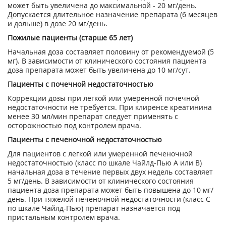
может быть увеличена до максимальной - 20 мг/день.
Допускается длительное назначение препарата (6 месяцев
и дольше) в дозе 20 мг/день.
Пожилые пациенты (старше 65 лет)
Начальная доза составляет половину от рекомендуемой (5
мг). В зависимости от клинического состояния пациента
доза препарата может быть увеличена до 10 мг/сут.
Пациенты с почечной недостаточностью
Коррекции дозы при легкой или умеренной почечной
недостаточности не требуется. При клиренсе креатинина
менее 30 мл/мин препарат следует применять с
осторожностью под контролем врача.
Пациенты с печеночной недостаточностью
Для пациентов с легкой или умеренной печеночной
недостаточностью (класс по шкале Чайлд-Пью А или В)
начальная доза в течение первых двух недель составляет
5 мг/день. В зависимости от клинического состояния
пациента доза препарата может быть повышена до 10 мг/
день. При тяжелой печеночной недостаточности (класс С
по шкале Чайлд-Пью) препарат назначается под
пристальным контролем врача.