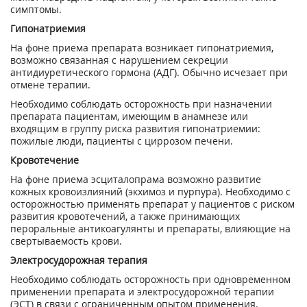
симптомы.
Гипонатриемия
На фоне приема препарата возникает гипонатриемия,
возможно связанная с нарушением секреции
антидиуретического гормона (АДГ). Обычно исчезает при
отмене терапии.
Необходимо соблюдать осторожность при назначении
препарата пациентам, имеющим в анамнезе или
входящим в группу риска развития гипонатриемии:
пожилые люди, пациенты с циррозом печени.
Кровотечение
На фоне приема эсциталопрама возможно развитие
кожных кровоизлияний (экхимоз и пурпура). Необходимо с
осторожностью применять препарат у пациентов с риском
развития кровотечений, а также принимающих
пероральные антикоагулянты и препараты, влияющие на
свертываемость крови.
Электросудорожная терапия
Необходимо соблюдать осторожность при одновременном
применении препарата и электросудорожной терапии
(ЭСТ) в связи с ограниченным опытом применения.