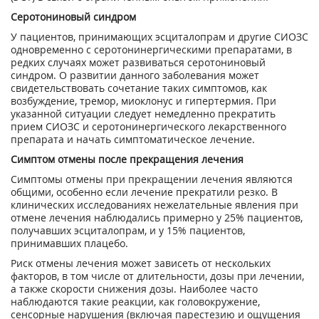
Серотониновый синдром
У пациентов, принимающих эсциталопрам и другие СИОЗС
одновременно с серотонинергическими препаратами, в
редких случаях может развиваться серотониновый
синдром. О развитии данного заболевания может
свидетельствовать сочетание таких симптомов, как
возбуждение, тремор, миоклонус и гипертермия. При
указанной ситуации следует немедленно прекратить
прием СИОЗС и серотонинергического лекарственного
препарата и начать симптоматическое лечение.
Симптом отмены после прекращения лечения
Симптомы отмены при прекращении лечения являются
общими, особенно если лечение прекратили резко. В
клинических исследованиях нежелательные явления при
отмене лечения наблюдались примерно у 25% пациентов,
получавших эсциталопрам, и у 15% пациентов,
принимавших плацебо.
Риск отмены лечения может зависеть от нескольких
факторов, в том числе от длительности, дозы при лечении,
а также скорости снижения дозы. Наиболее часто
наблюдаются такие реакции, как головокружение,
сенсорные нарушения (включая парестезию и ощущения