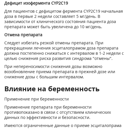
Дефицит изофермента CYP2C19
Для пациентов с дефицитом фермента CYP2C19 начальная
доза в первые 2 недели составляет 5 мг/день. В
зависимости от клинического состояния пациента доза
препарата может быть увеличена до 10 мг/день.
Отмена препарата
Следует избегать резкой отмены препарата. При
прекращении лечения эсциталопрамом доза препарата
должна постепенно снижаться с интервалом в 1-2 недели с
целью снижения риска развития синдрома "отмены".
При непереносимости снижения дозы возможно
возобновление приема препарата в прежней дозе или
снижение дозы с большим интервалом.
Влияние на беременность
Применение при беременности
Применение препарата при беременности
противопоказано в связи с отсутствием клинических
данных по эффективности и безопасности.
Имеются ограниченные данные о приеме эсциталопрама