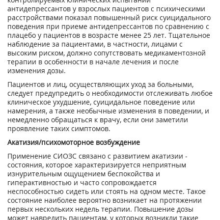
антидепрессантов у взрослых пациентов с психическими
расстройствами показал повышенный риск суицидального
поведения при приеме антидепрессантов по сравнению с
плацебо у пациентов в возрасте менее 25 лет. Тщательное
наблюдение за пациентами, в частности, лицами с
высоким риском, должно сопутствовать медикаментозной
терапии в особенности в начале лечения и после
изменения дозы.
Пациентов и лиц, осуществляющих уход за больными,
следует предупредить о необходимости отслеживать любое
клиническое ухудшение, суицидальное поведение или
намерения, а также необычные изменения в поведении, и
немедленно обращаться к врачу, если они заметили
проявление таких симптомов.
Акатизия/психомоторное возбуждение
Применение СИОЗС связано с развитием акатизии -
состояния, которое характеризируется неприятным
изнурительным ощущением беспокойства и
гиперактивностью и часто сопровождается
неспособностью сидеть или стоять на одном месте. Такое
состояние наиболее вероятно возникает на протяжении
первых нескольких недель терапии. Повышение дозы
может навредить пациентам, у которых возникли такие