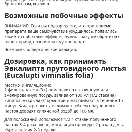
бронхоспазм, коклюш.
Возможные побочные эффекты
ВНИМАНИЕ! Если вы подозреваете, что при приеме
препарата ваше самочувствие ухудшилось, появились
какие-то побочные эффекты, нужно сразу же обратиться
очно к врачу, назначившему препарат!
Возможны аллергические реакции.
Дозировка, как принимать
Эвкалипта прутовидного листья
(Eucalupti viminalis folia)
Местно, ингаляционно.
2 фильтр-пакета (3 г) помещают в стеклянную или
эмалированную посуду, заливают 100 мл (1/2 стакана)
кипятка, накрывают крышкой и настаивают в течение 15
минут. Фильтр-пакеты отжимают, объем полученного
настоя доводят кипяченой водой до 100 мл.
Для полосканий используют 1/2-1 стакан полученного
настоя 3-4 раза вдень; ингаляции проводят 2 раза в день.
Курс лечения 2-3 недели.