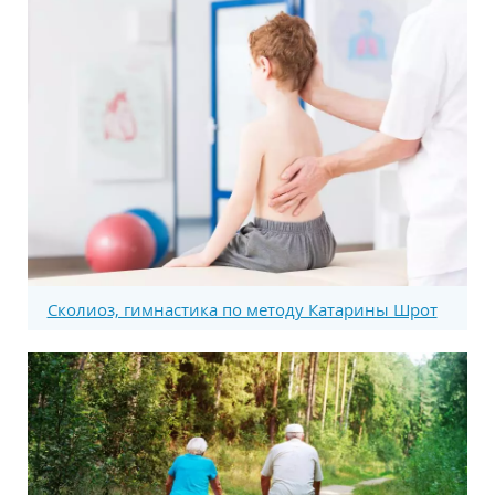
Сколиоз, гимнастика по методу Катарины Шрот