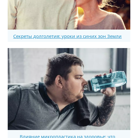
Секреты долголетия: уроки из синих зон Земли
Влияние микропластика на здоровье: что