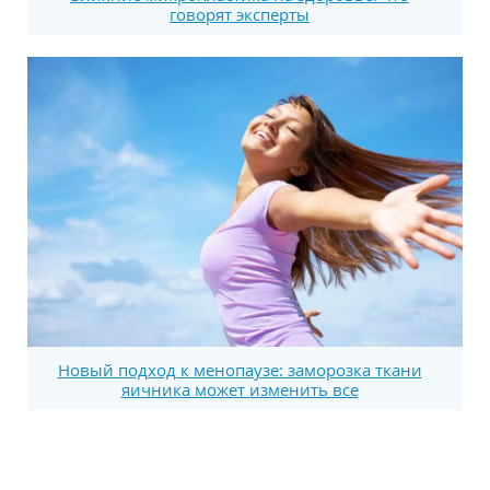
говорят эксперты
Новый подход к менопаузе: заморозка ткани
яичника может изменить все