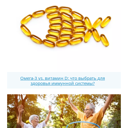
Омега-3 vs. витамин D: что выбрать для
здоровья иммунной системы?