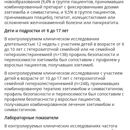
новообразования (9,4% в группе пациентов, принимавших
комбинированный препарат с фиксированными дозами
эзетимиба и симвастатина, и 9,5% в группе пациентов,
принимавших плацебо), гепатит, холецистэктомия или
осложнения желчнокаменной болезни или панкреатита.
Дети и подростки от 6 до 17 лет
В контролируемом клиническом исследовании
длительностью 12 недель с участием детей в возрасте от 6
до 10 лет с гетерозиготной семейной или не семейной
гиперхолестеринемией (n=138) профиль безопасности и
переносимости эзетимиба был сопоставим с профилем у
взрослых пациентов, получавших эзетимиб.
В контролируемом клиническом исследовании с участием
детей в возрасте от 10 до 17 лет с гетерозиготной
семейной гиперхолестеринемией (n=248), принимавших
комбинированную терапию эзетимибом и симвастатином,
профиль безопасности и переносимости был сопоставим с
профилем безопасности у взрослых пациентов,
получавших комбинированное лечение эзетимибом и
симвастатином.
Лабораторные показатели
В контролируемых клинических исследованиях частота