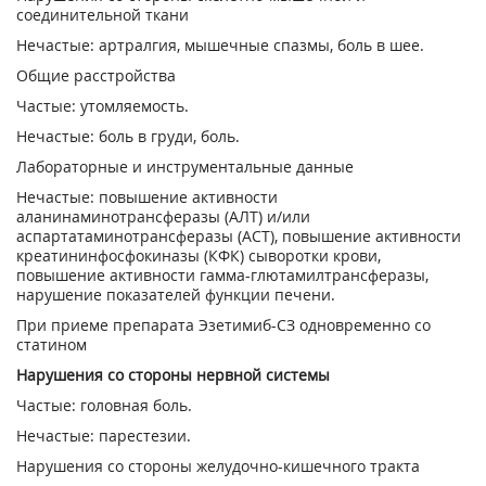
соединительной ткани
Нечастые: артралгия, мышечные спазмы, боль в шее.
Общие расстройства
Частые: утомляемость.
Нечастые: боль в груди, боль.
Лабораторные и инструментальные данные
Нечастые: повышение активности
аланинаминотрансферазы (АЛТ) и/или
аспартатаминотрансферазы (ACT), повышение активности
креатининфосфокиназы (КФК) сыворотки крови,
повышение активности гамма-глютамилтрансферазы,
нарушение показателей функции печени.
При приеме препарата Эзетимиб-СЗ одновременно со
статином
Нарушения со стороны нервной системы
Частые: головная боль.
Нечастые: парестезии.
Нарушения со стороны желудочно-кишечного тракта