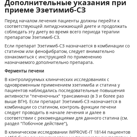
Дополнительные указания при
приеме Эзетимиб-СЗ
Перед началом лечения пациенты должны перейти к
соответствующей липидснижающей диете и продолжать
соблюдать эту диету во время всего периода терапии
препаратом Эзетимиб-СЗ.
Если препарат Эзетимиб-СЗ назначается в комбинации со
статином или фенофибратом, следует внимательно
ознакомиться с инструкцией по применению
назначаемого дополнительно препарата.
Ферменты печени
В контролируемых клинических исследованиях с
одновременным применением эзетимиба и статина у
пациентов наблюдались последовательные повышения
активности "печеночных" трансаминаз (в 3 и более раз
выше ВГН). Если препарат Эзетимиб-СЗ назначается в
комбинации со статином, контроль функции печени
следует проводить в начале лечения и далее в
соответствии с рекомендациями для данного статина (см.
раздел "Побочное действие"),
В клиническом исследовании IMPROVE-IT 18144 пациентов