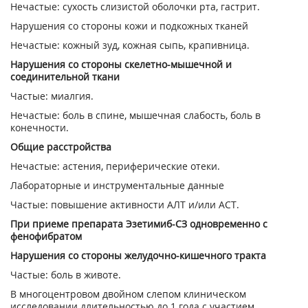
Нечастые: сухость слизистой оболочки рта, гастрит.
Нарушения со стороны кожи и подкожных тканей
Нечастые: кожный зуд, кожная сыпь, крапивница.
Нарушения со стороны скелетно-мышечной и
соединительной ткани
Частые: миалгия.
Нечастые: боль в спине, мышечная слабость, боль в
конечности.
Общие расстройства
Нечастые: астения, периферические отеки.
Лабораторные и инструментальные данные
Частые: повышение активности АЛТ и/или ACT.
При приеме препарата Эзетимиб-СЗ одновременно с
фенофибратом
Нарушения со стороны желудочно-кишечного тракта
Частые: боль в животе.
В многоцентровом двойном слепом клиническом
исследовании длительностью до 1 года с участием