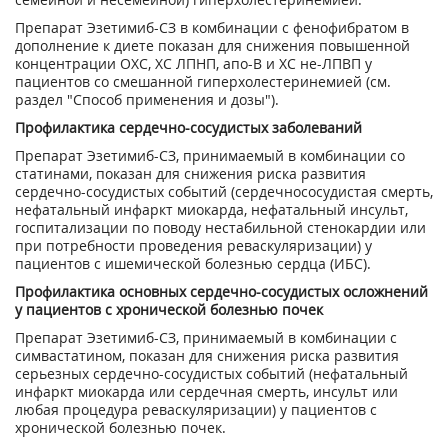
Препарат Эзетимиб-СЗ в комбинации с фенофибратом в
дополнение к диете показан для снижения повышенной
концентрации ОХС, ХС ЛПНП, апо-В и ХС не-ЛПВП у
пациентов со смешанной гиперхолестеринемией (см.
раздел "Способ применения и дозы").
Профилактика сердечно-сосудистых заболеваний
Препарат Эзетимиб-СЗ, принимаемый в комбинации со
статинами, показан для снижения риска развития
сердечно-сосудистых событий (сердечнососудистая смерть,
нефатальный инфаркт миокарда, нефатальный инсульт,
госпитализации по поводу нестабильной стенокардии или
при потребности проведения реваскуляризации) у
пациентов с ишемической болезнью сердца (ИБС).
Профилактика основных сердечно-сосудистых осложнений
у пациентов с хронической болезнью почек
Препарат Эзетимиб-СЗ, принимаемый в комбинации с
симвастатином, показан для снижения риска развития
серьезных сердечно-сосудистых событий (нефатальный
инфаркт миокарда или сердечная смерть, инсульт или
любая процедура реваскуляризации) у пациентов с
хронической болезнью почек.