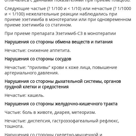
Следующие частые (? 1/100 и < 1/10) или нечастые (? 1/1000
и < 1/100) нежелательные реакции наблюдались при
приеме эзетимиба в монотерапии или при одновременном
приеме эзетимиба со статином.
При приеме препарата Эзетимиб-СЗ в монотерапии
Нарушения со стороны обмена веществ и питания
Нечастые: снижение аппетита.
Нарушения со стороны сосудов
Нечастые: "приливы" крови к коже лица, повышение
артериального давления.
Нарушения со стороны дыхательной системы, органов
грудной клетки и средостения
Нечастые: кашель.
Нарушения со стороны желудочно-кишечного тракта
Частые: боль в животе, диарея, метеоризм.
Нечастые: диспепсия, гастроэзофагеальный рефлюкс,
тошнота.
Нарушения со стороны скелетно-мышечной и