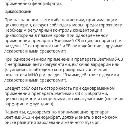
применению фенофибрата).
Циклоспорин
При назначении эзетимиба пациентам, принимающим
циклоспорин, следует соблюдать меры предосторожности.
Необходим регулярный контроль концентрации
циклоспорина в плазме крови при одновременном
применении препарата Эзетимиб-СЗ и циклоспорина (см.
разделы "С осторожностью" и "Взаимодействие с другими
лекарственными средствами")
При одновременном применении препарата Эзетимиб-СЗ
с непрямыми антикоагулянтами, включая варфарин или
флуиндион, необходимо контролировать значения
показателя МНО (см. раздел "Взаимодействие с другими
лекарственными средствами").
Следует соблюдать осторожность при одновременном
применении препарата Эзетимиб-СЗ с фибратами,
циклоспорином и непрямыми антикоагулянтами (включая
варфарин и флуиндион).
Пациенты, одновременно принимающие препарат
Эзетимиб-СЗ и фенофибрат, должны знать о возможном
риске развития заболеваний желчного пузыря.