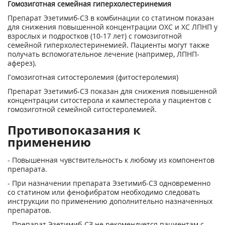
Гомозиготная семейная гиперхолестеринемия
Препарат Эзетимиб-СЗ в комбинации со статином показан
для снижения повышенной концентрации ОХС и ХС ЛПНП у
взрослых и подростков (10-17 лет) с гомозиготной
семейной гиперхолестеринемией. Пациенты могут также
получать вспомогательное лечение (например, ЛПНП-
аферез).
Гомозиготная ситостеролемия (фитостеролемия)
Препарат Эзетимиб-СЗ показан для снижения повышенной
концентрации ситостерола и кампестерола у пациентов с
гомозиготной семейной ситостеролемией.
Противопоказания к
применению
- Повышенная чувствительность к любому из компонентов
препарата.
- При назначении препарата Эзетимиб-СЗ одновременно
со статином или фенофибратом необходимо следовать
инструкции по применению дополнительно назначенных
препаратов.
- Препарат Эзетимиб-СЗ не рекомендуется пациентам с