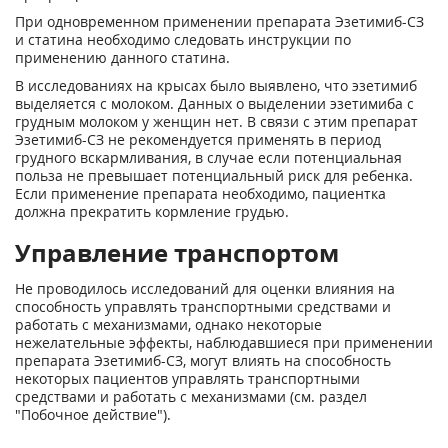
При одновременном применении препарата Эзетимиб-СЗ
и статина необходимо следовать инструкции по
применению данного статина.
В исследованиях на крысах было выявлено, что эзетимиб
выделяется с молоком. Данных о выделении эзетимиба с
грудным молоком у женщин нет. В связи с этим препарат
Эзетимиб-СЗ не рекомендуется применять в период
грудного вскармливания, в случае если потенциальная
польза не превышает потенциальный риск для ребенка.
Если применение препарата необходимо, пациентка
должна прекратить кормление грудью.
Управление транспортом
Не проводилось исследований для оценки влияния на
способность управлять транспортными средствами и
работать с механизмами, однако некоторые
нежелательные эффекты, наблюдавшиеся при применении
препарата Эзетимиб-СЗ, могут влиять на способность
некоторых пациентов управлять транспортными
средствами и работать с механизмами (см. раздел
"Побочное действие").