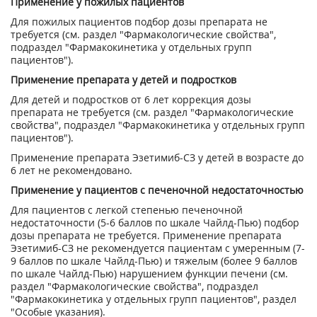
Применение у пожилых пациентов
Для пожилых пациентов подбор дозы препарата не
требуется (см. раздел "Фармакологические свойства",
подраздел "Фармакокинетика у отдельных групп
пациентов").
Применение препарата у детей и подростков
Для детей и подростков от 6 лет коррекция дозы
препарата не требуется (см. раздел "Фармакологические
свойства", подраздел "Фармакокинетика у отдельных групп
пациентов").
Применение препарата Эзетимиб-СЗ у детей в возрасте до
6 лет не рекомендовано.
Применение у пациентов с печеночной недостаточностью
Для пациентов с легкой степенью печеночной
недостаточности (5-6 баллов по шкале Чайлд-Пью) подбор
дозы препарата не требуется. Применение препарата
Эзетимиб-СЗ не рекомендуется пациентам с умеренным (7-
9 баллов по шкале Чайлд-Пью) и тяжелым (более 9 баллов
по шкале Чайлд-Пью) нарушением функции печени (см.
раздел "Фармакологические свойства", подраздел
"Фармакокинетика у отдельных групп пациентов", раздел
"Особые указания).