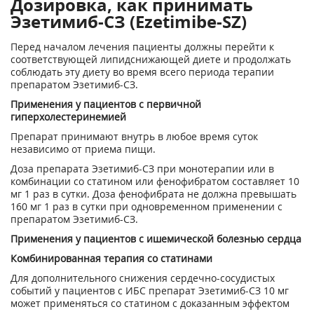
Дозировка, как принимать
Эзетимиб-СЗ (Ezetimibe-SZ)
Перед началом лечения пациенты должны перейти к
соответствующей липидснижающей диете и продолжать
соблюдать эту диету во время всего периода терапии
препаратом Эзетимиб-СЗ.
Применения у пациентов с первичной
гиперхолестеринемией
Препарат принимают внутрь в любое время суток
независимо от приема пищи.
Доза препарата Эзетимиб-СЗ при монотерапии или в
комбинации со статином или фенофибратом составляет 10
мг 1 раз в сутки. Доза фенофибрата не должна превышать
160 мг 1 раз в сутки при одновременном применении с
препаратом Эзетимиб-СЗ.
Применения у пациентов с ишемической болезнью сердца
Комбинированная терапия со статинами
Для дополнительного снижения сердечно-сосудистых
событий у пациентов с ИБС препарат Эзетимиб-СЗ 10 мг
может применяться со статином с доказанным эффектом