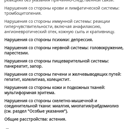
Нарушения со стороны крови и лимфатической системы:
тромбоцитопения.
Нарушения со стороны иммунной системы: реакции
гиперчувствительности, включая анафилаксию,
ангионевротический отек, кожную сыпь и крапивницу.
Нарушения со стороны психики: депрессия.
Нарушения со стороны нервной системы: головокружение,
парестезии.
Нарушения со стороны пищеварительной системы:
панкреатит, запор.
Нарушения со стороны печени и желчевыводящих путей:
гепатит, холелитиаз, холецистит.
Нарушения со стороны кожи и подкожных тканей:
мультиформная эритема.
Нарушения со стороны скелетно-мышечной и
соединительной ткани: миалгия, миопатия/рабдомиолиз
(см. раздел "Особые указания").
Общие расстройства: астения.