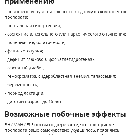
применению
- повышенная чувствительность к одному из компонентов
препарата;
- портальная гипертензия;
- состояние алкогольного или наркотического опьянения;
- почечная недостаточность;
- фенилкетонурия;
- дефицит глюкозо-б-фосфатдегидрогеназы;
- сахарный диабет;
- гемохроматоз, сидеробластная анемия, талассемия;
- беременность;
- период лактации;
- детский возраст до 15 лет.
Возможные побочные эффекты
ВНИМАНИЕ! Если вы подозреваете, что при приеме
препарата ваше самочувствие ухудшилось, появились