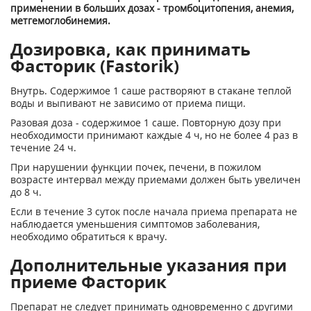
применении в больших дозах - тромбоцитопения, анемия,
метгемоглобинемия.
Дозировка, как принимать
Фасторик (Fastorik)
Внутрь. Содержимое 1 саше растворяют в стакане теплой
воды и выпивают не зависимо от приема пищи.
Разовая доза - содержимое 1 саше. Повторную дозу при
необходимости принимают каждые 4 ч, но не более 4 раз в
течение 24 ч.
При нарушении функции почек, печени, в пожилом
возрасте интервал между приемами должен быть увеличен
до 8 ч.
Если в течение 3 суток после начала приема препарата не
наблюдается уменьшения симптомов заболевания,
необходимо обратиться к врачу.
Дополнительные указания при
приеме Фасторик
Препарат не следует принимать одновременно с другими