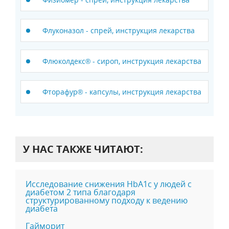
Флуконазол - спрей, инструкция лекарства
Флюколдекс® - сироп, инструкция лекарства
Фторафур® - капсулы, инструкция лекарства
У НАС ТАКЖЕ ЧИТАЮТ:
Исследование снижения HbA1c у людей с
диабетом 2 типа благодаря
структурированному подходу к ведению
диабета
Гайморит