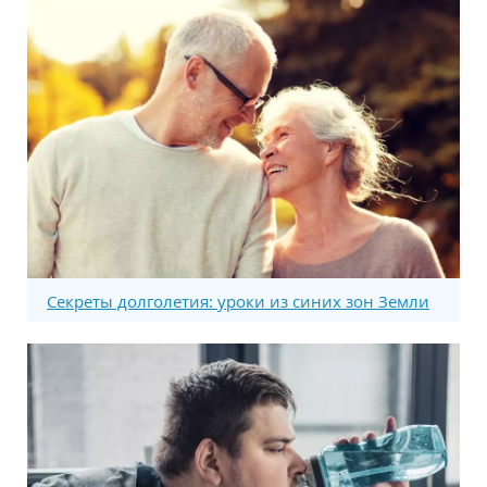
Секреты долголетия: уроки из синих зон Земли