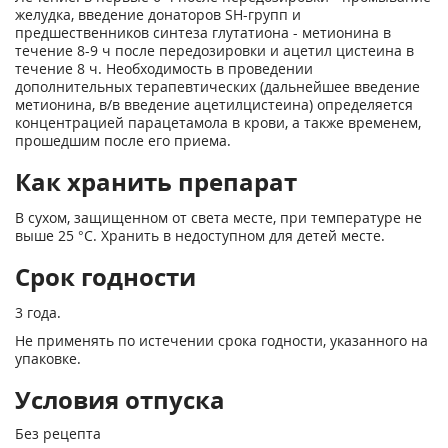
желудка, введение донаторов SH-групп и
предшественников синтеза глутатиона - метионина в
течение 8-9 ч после передозировки и ацетил цистеина в
течение 8 ч. Необходимость в проведении
дополнительных терапевтических (дальнейшее введение
метионина, в/в введение ацетилцистеина) определяется
концентрацией парацетамола в крови, а также временем,
прошедшим после его приема.
Как хранить препарат
В сухом, защищенном от света месте, при температуре не
выше 25 °С. Хранить в недоступном для детей месте.
Срок годности
3 года.
Не применять по истечении срока годности, указанного на
упаковке.
Условия отпуска
Без рецепта