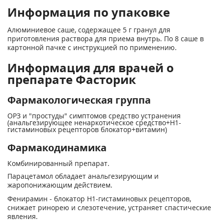
Информация по упаковке
Алюминиевое саше, содержащее 5 г гранул для
приготовления раствора для приема внутрь. По 8 саше в
картонной пачке с инструкцией по применению.
Информация для врачей о
препарате Фасторик
Фармакологическая группа
ОРЗ и "простуды" симптомов средство устранения
(анальгезирующее ненаркотическое средство+H1-
гистаминовых рецепторов блокатор+витамин)
Фармакодинамика
Комбинированный препарат.
Парацетамол обладает анальгезирующим и
жаропонижающим действием.
Фенирамин - блокатор H1-гистаминовых рецепторов,
снижает ринорею и слезотечение, устраняет спастические
явления.