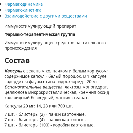
Фармакодинамика
Фармакокинетика
Взаимодействие с другими веществами
Иммуностимулирующий препарат
Фармако-терапевтическая группа
Иммуностимулирующее средство растительного
происхождения
Состав
Капсулы
с зеленым колпачком и белым корпусом;
содержимое капсул - белый порошок. В 1 капсуле
содердится флуоксетина гидрохлорид - 20 мг.
Вспомогательные вещества
: лактозы моногидрат,
целлюлоза микрокристаллическая, кремния оксид
коллоидный безводный, магния стеарат.
Капсулы 20 мг: 14, 28 или 700 шт.
7 шт. - блистеры (2) - пачки картонные.
7 шт. - блистеры (4) - пачки картонные.
7 шт. - блистеры (100) - коробки картонные.