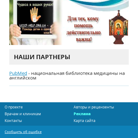
НАШИ ПАРТНЕРЫ
PubMed
- национальная библиотека медицины на
английском
О проекте
Авторы и рецензенты
Врачам и клиникам
Реклама
Контакты
Карта сайта
Сообщить об ошибке