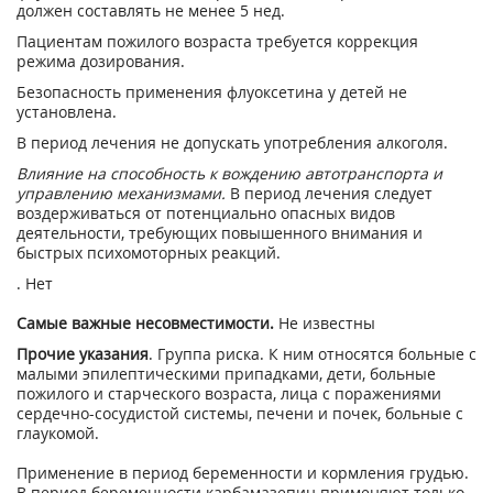
должен составлять не менее 5 нед.
Пациентам пожилого возраста требуется коррекция
режима дозирования.
Безопасность применения флуоксетина у детей не
установлена.
В период лечения не допускать употребления алкоголя.
Влияние на способность к вождению автотранспорта и
управлению механизмами.
В период лечения следует
воздерживаться от потенциально опасных видов
деятельности, требующих повышенного внимания и
быстрых психомоторных реакций.
. Нет
Самые важные несовместимости.
Не известны
Прочие указания
. Группа риска. К ним относятся больные с
малыми эпилептическими припадками, дети, больные
пожилого и старческого возраста, лица с поражениями
сердечно-сосудистой системы, печени и почек, больные с
глаукомой.
Применение в период беременности и кормления грудью.
В период беременности карбамазепин применяют только