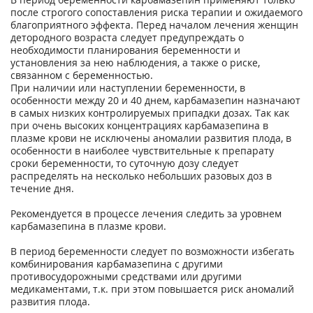
после строгого сопоставления риска терапии и ожидаемого
благоприятного эффекта. Перед началом лечения женщин
детородного возраста следует предупреждать о
необходимости планирования беременности и
установления за нею наблюдения, а также о риске,
связанном с беременностью.
При наличии или наступлении беременности, в
особенности между 20 и 40 днем, карбамазепин назначают
в самых низких контролируемых припадки дозах. Так как
при очень высоких концентрациях карбамазепина в
плазме крови не исключены аномалии развития плода, в
особенности в наиболее чувствительные к препарату
сроки беременности, то суточную дозу следует
распределять на несколько небольших разовых доз в
течение дня.
Рекомендуется в процессе лечения следить за уровнем
карбамазепина в плазме крови.
В период беременности следует по возможности избегать
комбинирования карбамазепина с другими
противосудорожными средствами или другими
медикаментами, т.к. при этом повышается риск аномалий
развития плода.