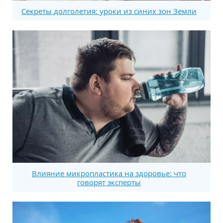
Секреты долголетия: уроки из синих зон Земли
Влияние микропластика на здоровье: что
говорят эксперты