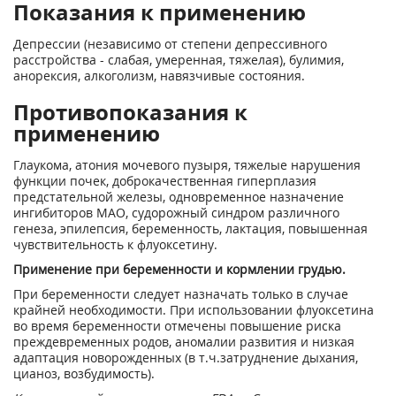
Показания к применению
Депрессии (независимо от степени депрессивного
расстройства - слабая, умеренная, тяжелая), булимия,
анорексия, алкоголизм, навязчивые состояния.
Противопоказания к
применению
Глаукома, атония мочевого пузыря, тяжелые нарушения
функции почек, доброкачественная гиперплазия
предстательной железы, одновременное назначение
ингибиторов МАО, судорожный синдром различного
генеза, эпилепсия, беременность, лактация, повышенная
чувствительность к флуоксетину.
Применение при беременности и кормлении грудью.
При беременности следует назначать только в случае
крайней необходимости. При использовании флуоксетина
во время беременности отмечены повышение риска
преждевременных родов, аномалии развития и низкая
адаптация новорожденных (в т.ч.затруднение дыхания,
цианоз, возбудимость).