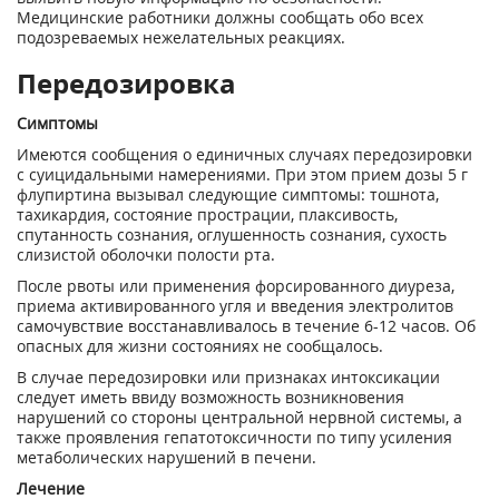
Медицинские работники должны сообщать обо всех
подозреваемых нежелательных реакциях.
Передозировка
Симптомы
Имеются сообщения о единичных случаях передозировки
с суицидальными намерениями. При этом прием дозы 5 г
флупиртина вызывал следующие симптомы: тошнота,
тахикардия, состояние прострации, плаксивость,
спутанность сознания, оглушенность сознания, сухость
слизистой оболочки полости рта.
После рвоты или применения форсированного диуреза,
приема активированного угля и введения электролитов
самочувствие восстанавливалось в течение 6-12 часов. Об
опасных для жизни состояниях не сообщалось.
В случае передозировки или признаках интоксикации
следует иметь ввиду возможность возникновения
нарушений со стороны центральной нервной системы, а
также проявления гепатотоксичности по типу усиления
метаболических нарушений в печени.
Лечение