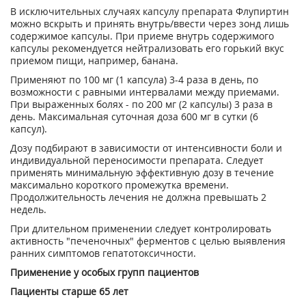
В исключительных случаях капсулу препарата Флупиртин
можно вскрыть и принять внутрь/ввести через зонд лишь
содержимое капсулы. При приеме внутрь содержимого
капсулы рекомендуется нейтрализовать его горький вкус
приемом пищи, например, банана.
Применяют по 100 мг (1 капсула) 3-4 раза в день, по
возможности с равными интервалами между приемами.
При выраженных болях - по 200 мг (2 капсулы) 3 раза в
день. Максимальная суточная доза 600 мг в сутки (6
капсул).
Дозу подбирают в зависимости от интенсивности боли и
индивидуальной переносимости препарата. Следует
применять минимальную эффективную дозу в течение
максимально короткого промежутка времени.
Продолжительность лечения не должна превышать 2
недель.
При длительном применении следует контролировать
активность "печеночных" ферментов с целью выявления
ранних симптомов гепатотоксичности.
Применение у особых групп пациентов
Пациенты старше 65 лет