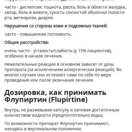
часто - диспепсия, тошнота, рвота, боль в области желудка,
запор, боль в животе, сухость слизистой оболочки полости
рта, метеоризм, диарея.
Нарушения со стороны кожи и подкожных тканей:
часто - повышенная потливость.
Общие расстройства:
очень часто - усталость/слабость (у 15% пациентов),
особенно в начале лечения.
Нежелательные реакции в основном зависят от дозы
препарата (за исключением аллергических реакций). Во
многих случаях они исчезают сами по себе по мере
проведения или после окончания лечения.
Дозировка, как принимать
Флупиртин (Flupirtine)
Внутрь, не разжевывая капсулу и запивая достаточным
количеством жидкости (предпочтительно воды).
По возможности препарат Флупиртин принимают,
находясь в вертикальном положении.