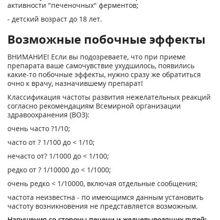
активности "печеночных" ферментов;
- детский возраст до 18 лет.
Возможные побочные эффекты
ВНИМАНИЕ! Если вы подозреваете, что при приеме
препарата ваше самочувствие ухудшилось, появились
какие-то побочные эффекты, нужно сразу же обратиться
очно к врачу, назначившему препарат!
Классификация частоты развития нежелательных реакций
согласно рекомендациям Всемирной организации
здравоохранения (ВОЗ):
очень часто ?1/10;
часто от ? 1/100 до < 1/10;
нечасто от? 1/1000 до < 1/100;
редко от ? 1/10000 до < 1/1000;
очень редко < 1/10000, включая отдельные сообщения;
частота неизвестна - по имеющимся данным установить
частоту возникновения не представляется возможным.
Нарушения со стороны печени и желчевыводящих путей: