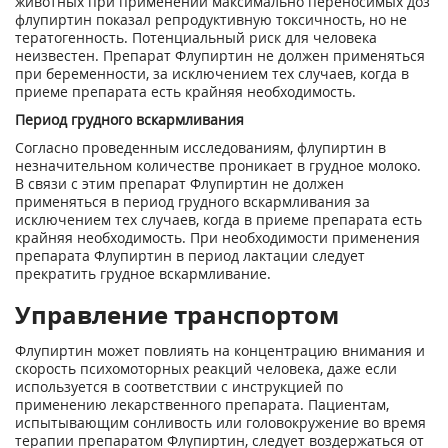
животных при применении максимально переносимых доз
флупиртин показал репродуктивную токсичность, но не
тератогенность. Потенциальный риск для человека
неизвестен. Препарат Флупиртин не должен применяться
при беременности, за исключением тех случаев, когда в
приеме препарата есть крайняя необходимость.
Период грудного вскармливания
Согласно проведенным исследованиям, флупиртин в
незначительном количестве проникает в грудное молоко.
В связи с этим препарат Флупиртин не должен
применяться в период грудного вскармливания за
исключением тех случаев, когда в приеме препарата есть
крайняя необходимость. При необходимости применения
препарата Флупиртин в период лактации следует
прекратить грудное вскармливание.
Управление транспортом
Флупиртин может повлиять на концентрацию внимания и
скорость психомоторных реакций человека, даже если
используется в соответствии с инструкцией по
применению лекарственного препарата. Пациентам,
испытывающим сонливость или головокружение во время
терапии препаратом Флупиртин, следует воздержаться от