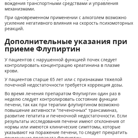
вождения транспортными средствами и управления
механизмами.
При одновременном применении с алкоголем возможно
усиление негативного влияния на скорость психомоторных
реакций.
Дополнительные указания при
приеме Флупиртин
У пациентов с нарушенной функцией почек следует
контролировать концентрацию креатинина в плазме
крови.
У пациентов старше 65 лет или с признаками тяжелой
почечной недостаточности требуется коррекция дозы.
Во время лечения препаратом Флупиртин один раз в
неделю следует контролировать состояние функции
печени, так как при терапии флупиртином возможно
повышение активности "печеночных" трансаминаз,
развитие гепатита и печеночной недостаточности. Если
результаты исследования печени имеют отклонения от
нормы или имеются клинические симптомы, которые
указывают на поражение печени, то следует прекратить
применение препарата Флупиртин.