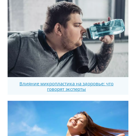
Влияние микропластика на здоровье: что
говорят эксперты