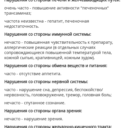
очень часто - повышение активности "печеночных"
трансаминаз;
частота неизвестна - гепатит, печеночная
недостаточность.
Нарушения со стороны иммунной системы:
нечасто - повышенная чувствительность к препарату,
аллергические реакции (в отдельных случаях
сопровождающиеся повышенной температурой тела,
кожной сыпью, крапивницей, кожным зудом).
Нарушения со стороны обмена веществ и питания:
часто - отсутствие аппетита.
Нарушения со стороны нервной системы:
часто - нарушение сна, депрессия, беспокойство/
нервозность, головокружение, тремор, головная боль;
нечасто - спутанное сознание.
Нарушения со стороны органа зрения:
нечасто - нарушение зрения.
Нарушения со стороны желудочно-кишечного тракта: