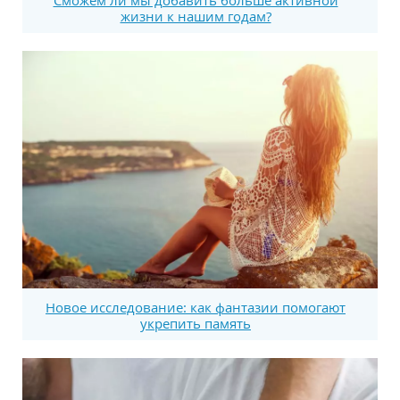
Сможем ли мы добавить больше активной
жизни к нашим годам?
Новое исследование: как фантазии помогают
укрепить память