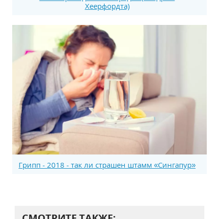
Хеерфордта)
Грипп - 2018 - так ли страшен штамм «Сингапур»
СМОТРИТЕ ТАКЖЕ: