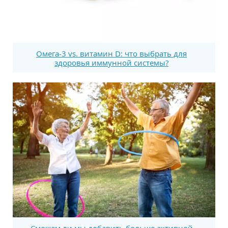
Омега-3 vs. витамин D: что выбрать для
здоровья иммунной системы?