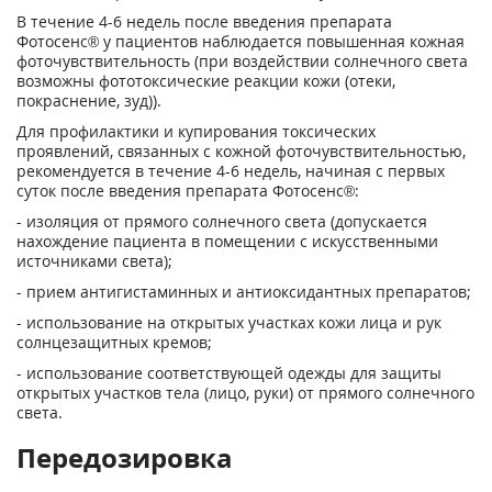
В течение 4-6 недель после введения препарата
Фотосенс® у пациентов наблюдается повышенная кожная
фоточувствительность (при воздействии солнечного света
возможны фототоксические реакции кожи (отеки,
покраснение, зуд)).
Для профилактики и купирования токсических
проявлений, связанных с кожной фоточувствительностью,
рекомендуется в течение 4-6 недель, начиная с первых
суток после введения препарата Фотосенс®:
- изоляция от прямого солнечного света (допускается
нахождение пациента в помещении с искусственными
источниками света);
- прием антигистаминных и антиоксидантных препаратов;
- использование на открытых участках кожи лица и рук
солнцезащитных кремов;
- использование соответствующей одежды для защиты
открытых участков тела (лицо, руки) от прямого солнечного
света.
Передозировка