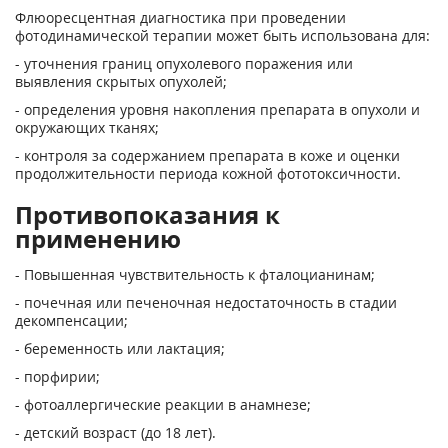
Флюоресцентная диагностика при проведении
фотодинамической терапии может быть использована для:
- уточнения границ опухолевого поражения или
выявления скрытых опухолей;
- определения уровня накопления препарата в опухоли и
окружающих тканях;
- контроля за содержанием препарата в коже и оценки
продолжительности периода кожной фототоксичности.
Противопоказания к
применению
- Повышенная чувствительность к фталоцианинам;
- почечная или печеночная недостаточность в стадии
декомпенсации;
- беременность или лактация;
- порфирии;
- фотоаллергические реакции в анамнезе;
- детский возраст (до 18 лет).