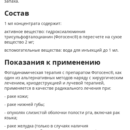
запаха.
Состав
1 мл концентрата содержит:
активное вещество: гидроксиалюминия
трисульфофталоцианин (Фотосенс®) в пересчете на сухое
вещество 2 мг;
вспомогательные вещества: вода для инъекций до 1 мл.
Показания к применению
Фотодинамическая терапия с препаратом Фотосенс®, как
один из альтернативных методов наряду с хирургическим
лечением, криодеструкцией и лучевой терапией,
применяется в качестве радикального лечения при:
- раке кожи;
- раке нижней губы;
- опухолях слизистой оболочки полости рта, включая рак
языка;
- раке желудка (только в случаях наличия