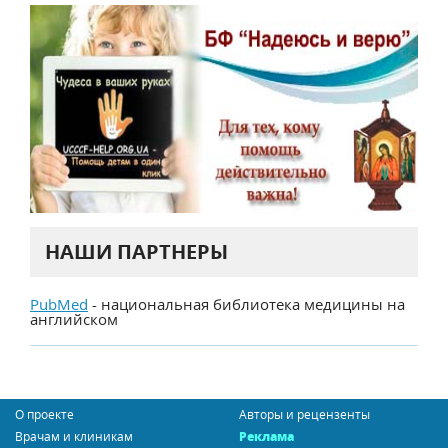
НАШИ ПАРТНЕРЫ
PubMed
- национальная библиотека медицины на
английском
О проекте
Авторы и рецензенты
Врачам и клиникам
Реклама