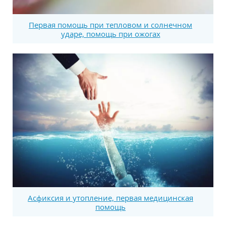
Первая помощь при тепловом и солнечном
ударе, помощь при ожогах
Асфиксия и утопление, первая медицинская
помощь