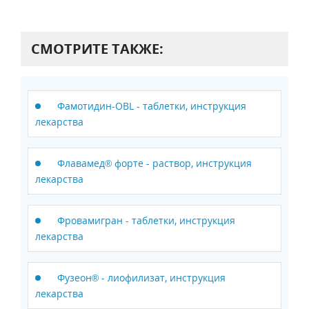
СМОТРИТЕ ТАКЖЕ:
Фамотидин-OBL - таблетки, инструкция
лекарства
Флавамед® форте - раствор, инструкция
лекарства
Фровамигран - таблетки, инструкция
лекарства
Фузеон® - лиофилизат, инструкция
лекарства