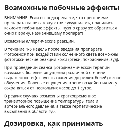
Возможные побочные эффекты
ВНИМАНИЕ! Если вы подозреваете, что при приеме
препарата ваше самочувствие ухудшилось, появились
какие-то побочные эффекты, нужно сразу же обратиться
очно к врачу, назначившему препарат!
Возможны аллергические реакции.
В течение 4-6 недель после введения препарата
Фотосенс® при воздействии солнечного света возможны
фототоксические реакции кожи (отеки, покраснение, зуд).
При проведении сеанса фотодинамической терапии
возможны болевые ощущения различной степени
выраженности (от чувства жжения до резких болей) в зоне
облучения. Болевые ощущения в зоне воздействия могут
сохраняться от нескольких часов до 1 суток.
В редких случаях возможны кратковременное
транзиторное повышение температуры тела и
артериального давления, а также герпетические
высыпания в области губ.
Дозировка, как принимать