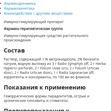
Фармакодинамика
Фармакокинетика
Взаимодействие с другими веществами
Иммуностимулирующий препарат
Фармако-терапевтическая группа
Иммуностимулирующее средство растительного
происхождения
Состав
Раствор, содержащий 1 % метронидазола, 2% бензоата
натрия, водную вытяжку из 3 г Radix Symphyti off, 2 г Herba
Hyperici perforati, 2 г Folium Uvae ursi, 2 г Folium Urticae
dioici, 2 г Radix Urticae dioici, 1 г Radix Saponariae off,
корригенты и консерванты, по 100 мл во флаконе.
Показания к применению
Геморрагические формы парадонтитов, острые и
хронические гингивиты и стоматиты.
Противопоказания к