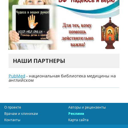
НАШИ ПАРТНЕРЫ
PubMed
- национальная библиотека медицины на
английском
О проекте
Авторы и рецензенты
Врачам и клиникам
Реклама
Контакты
Карта сайта