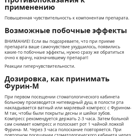
применению
Повышенная чувствительность к компонентам препарата.
Возможные побочные эффекты
ВНИМАНИЕ! Если вы подозреваете, что при приеме
препарата ваше самочувствие ухудшилось, появились
какие-то побочные эффекты, нужно сразу же обратиться
очно к врачу, назначившему препарат!
Реакции гиперчувствительности.
Дозировка, как принимать
Фурин-М
При первом посещении стоматологического кабинета
больному производится нитевидный душ, в полости рта
накладывается ватный или марлевый компресс с Фурином-
М так, чтобы были покрыты десны и шейки зубов.
Компресс рекомендуется держать 2-3 часа. Затем больной
сам снимает компресс и полоскает рот 1 чайной ложкой
Фурина- М. Через 3 часа полоскание повторяется. При
повторном посещении стоматологического кабинета через