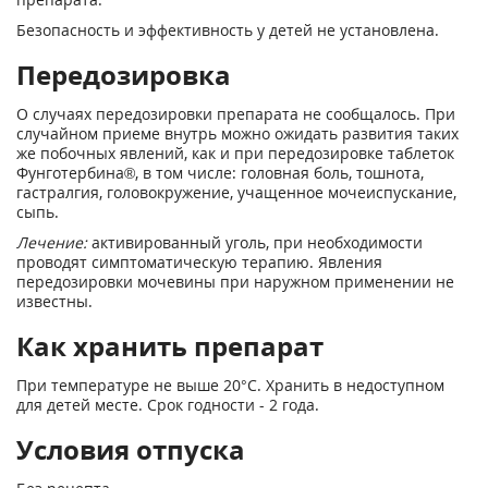
Безопасность и эффективность у детей не установлена.
Передозировка
О случаях передозировки препарата не сообщалось. При
случайном приеме внутрь можно ожидать развития таких
же побочных явлений, как и при передозировке таблеток
Фунготербина
®
, в том числе: головная боль, тошнота,
гастралгия, головокружение, учащенное мочеиспускание,
сыпь.
Лечение:
активированный уголь, при необходимости
проводят симптоматическую терапию. Явления
передозировки мочевины при наружном применении не
известны.
Как хранить препарат
При температуре не выше 20°С. Хранить в недоступном
для детей месте. Срок годности - 2 года.
Условия отпуска