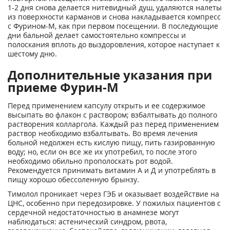
1-2 дня снова делается нитевидный душ, удаляются налеты
из поверхности карманов и снова накладывается компресс
с Фурином-М, как при первом посещении. В последующие
дни бальной делает самостоятельно компрессы и
полоскания вплоть до выздоровления, которое наступает к
шестому дню.
Дополнительные указания при
приеме Фурин-М
Перед применением капсулу открыть и ее содержимое
высыпать во флакон с раствором; взбалтывать до полного
растворения колларгола. Каждый раз перед применением
раствор необходимо взбалтывать. Во время лечения
больной недолжен есть кислую пищу, пить газированную
воду; но, если он все же их употребил, то после этого
необходимо обильно прополоскать рот водой.
Рекомендуется принимать витамин А и Д и употреблять в
пищу хорошо обессоленную брынзу.
Тимолол проникает через ГЭБ и оказывает воздействие на
ЦНС, особенно при передозировке. У пожилых пациентов с
сердечной недостаточностью в анамнезе могут
наблюдаться: астенический синдром, рвота,