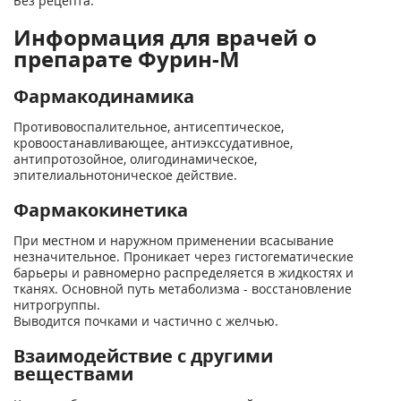
Без рецепта.
Информация для врачей о
препарате Фурин-М
Фармакодинамика
Противовоспалительное, антисептическое,
кровоостанавливающее, антиэкссудативное,
антипротозойное, олигодинамическое,
эпителиальнотоническое действие.
Фармакокинетика
При местном и наружном применении всасывание
незначительное. Проникает через гистогематические
барьеры и равномерно распределяется в жидкостях и
тканях. Основной путь метаболизма - восстановление
нитрогруппы.
Выводится почками и частично с желчью.
Взаимодействие с другими
веществами