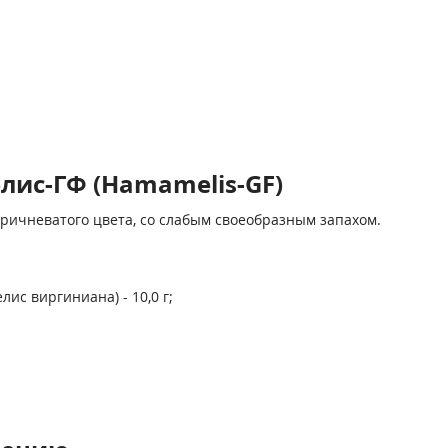
ис-ГФ (Hamamelis-GF)
оричневатого цвета, со слабым своеобразным запахом.
ис виргиниана) - 10,0 г;