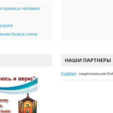
и кризисы человека
ртрите
ение боли в спине
НАШИ ПАРТНЕРЫ
PubMed
- национальная би