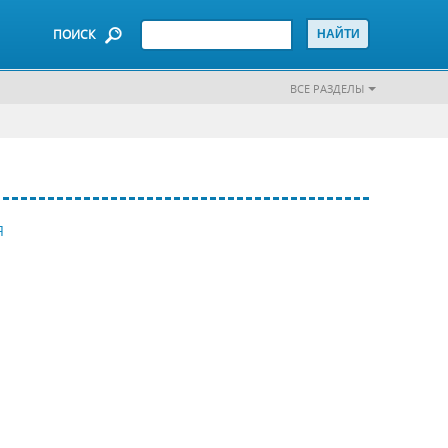
ПОИСК
ВСЕ РАЗДЕЛЫ
Я