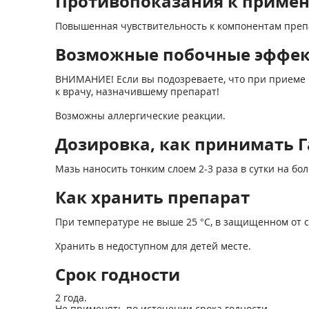
Противопоказания к приме
Повышенная чувствительность к компонентам преп
Возможные побочные эффе
ВНИМАНИЕ! Если вы подозреваете, что при приеме 
к врачу, назначившему препарат!
Возможны аллергические реакции.
Дозировка, как принимать Г
Мазь наносить тонким слоем 2-3 раза в сутки на бо
Как хранить препарат
При температуре не выше 25 °С, в защищенном от с
Хранить в недоступном для детей месте.
Срок годности
2 года.
Не применять по истечении срока годности.