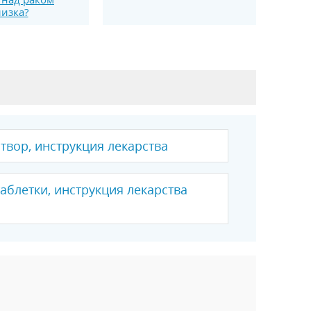
изка?
створ, инструкция лекарства
аблетки, инструкция лекарства