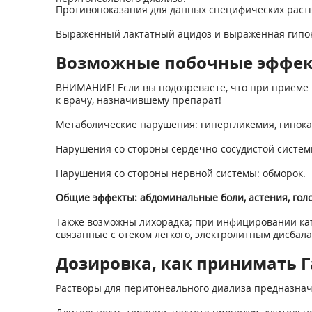
Противопоказания для данных специфических раст
Выраженный лактатный ацидоз и выраженная гипо
Возможные побочные эффе
ВНИМАНИЕ! Если вы подозреваете, что при приеме 
к врачу, назначившему препарат!
Метаболические нарушения: гипергликемия, гипока
Нарушения со стороны сердечно-сосудистой систем
Нарушения со стороны нервной системы: обморок.
Общие эффекты: абдоминальные боли, астения, голо
Также возможны лихорадка; при инфицировании кате
связанные с отеком легкого, электролитным дисбала
Дозировка, как принимать Га
Растворы для перитонеального диализа предназна