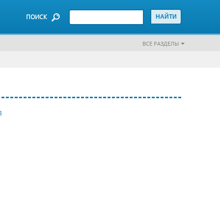
ПОИСК
ВСЕ РАЗДЕЛЫ
Я