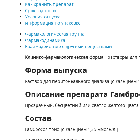
Как хранить препарат
Срок годности
Условия отпуска
Информация по упаковке
Фармакологическая группа
Фармакодинамика
Взаимодействие с другими веществами
Клинико-фармакологическая форма
- растворы для 
Форма выпуска
Раствор для перитонеального диализа [с кальцием 1,
Описание препарата Гамбросо
Прозрачный, бесцветный или светло-желтого цвета 
Состав
Гамбросол трио [с кальцием 1,35 ммоль/л ]