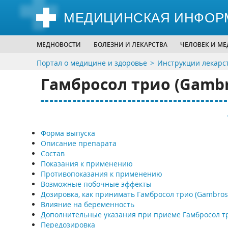
МЕДИЦИНСКАЯ ИНФОР
МЕДНОВОСТИ
БОЛЕЗНИ И ЛЕКАРСТВА
ЧЕЛОВЕК И М
Портал о медицине и здоровье
Инструкции лекарс
Гамбросол трио (Gambro
Форма выпуска
Описание препарата
Состав
Показания к применению
Противопоказания к применению
Возможные побочные эффекты
Дозировка, как принимать Гамбросол трио (Gambrosol
Влияние на беременность
Дополнительные указания при приеме Гамбросол т
Передозировка