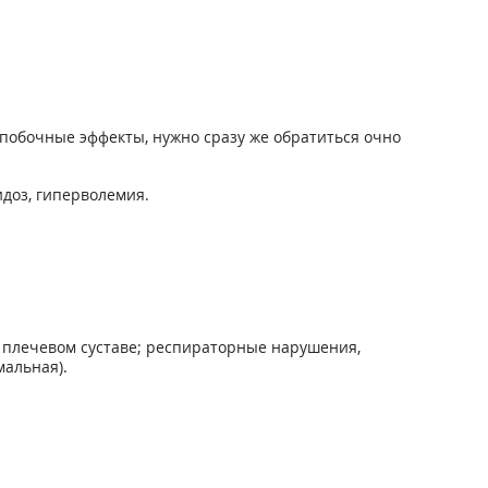
побочные эффекты, нужно сразу же обратиться очно
доз, гиперволемия.
в плечевом суставе; респираторные нарушения,
мальная).