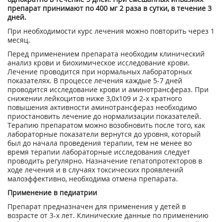
препарат принимают по 400 мг 2 раза в сутки, в течение 3
дней.
При необходимости курс лечения можно повторить через 1
месяц.
Перед применением препарата необходим клинический
анализ крови и биохимическое исследование крови.
Лечение проводится при нормальных лабораторных
показателях. В процессе лечения каждые 5-7 дней
проводится исследование крови и аминотрансфераз. При
снижении лейкоцитов ниже 3,0x10
9
и 2-х кратного
повышения активности аминотрансфераз необходимо
приостановить лечение до нормализации показателей.
Терапию препаратом можно возобновить после того, как
лабораторные показатели вернутся до уровня, который
был до начала проведения терапии, тем не менее во
время терапии лабораторные исследования следует
проводить регулярно. Назначение гепатопротекторов в
ходе лечения и в случаях токсических проявлений
малоэффективно, необходима отмена препарата.
Применение в педиатрии
Препарат предназначен для применения у детей в
возрасте от 3-х лет. Клинические данные по применению