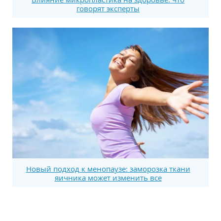
говорят эксперты
Новый подход к менопаузе: заморозка ткани
яичника может изменить все