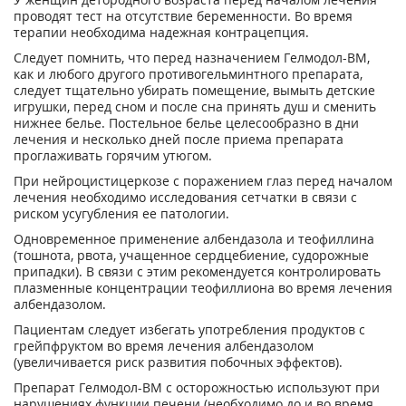
проводят тест на отсутствие беременности. Во время
терапии необходима надежная контрацепция.
Следует помнить, что перед назначением Гелмодол-ВМ,
как и любого другого противогельминтного препарата,
следует тщательно убирать помещение, вымыть детские
игрушки, перед сном и после сна принять душ и сменить
нижнее белье. Постельное белье целесообразно в дни
лечения и несколько дней после приема препарата
проглаживать горячим утюгом.
При нейроцистицеркозе с поражением глаз перед началом
лечения необходимо исследования сетчатки в связи с
риском усугубления ее патологии.
Одновременное применение албендазола и теофиллина
(тошнота, рвота, учащенное сердцебиение, судорожные
припадки). В связи с этим рекомендуется контролировать
плазменные концентрации теофиллиона во время лечения
албендазолом.
Пациентам следует избегать употребления продуктов с
грейпфруктом во время лечения албендазолом
(увеличивается риск развития побочных эффектов).
Препарат Гелмодол-ВМ с осторожностью используют при
нарушениях функции печени (необходимо до и во время