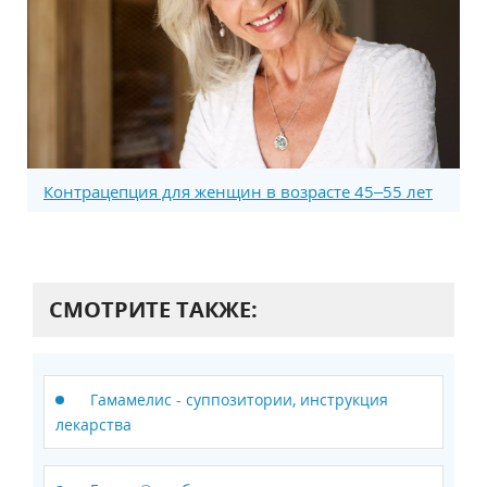
Контрацепция для женщин в возрасте 45–55 лет
СМОТРИТЕ ТАКЖЕ:
Гамамелис - суппозитории, инструкция
лекарства