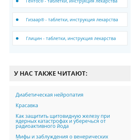
Гентос® - таблетки, инструкция лекарства
Гизаар® - таблетки, инструкция лекарства
Глицин - таблетки, инструкция лекарства
У НАС ТАКЖЕ ЧИТАЮТ:
Диабетическая нейропатия
Красавка
Как защитить щитовидную железу при
ядерных катастрофах и уберечься от
радиоактивного йода
Мифы и заблуждения о венерических