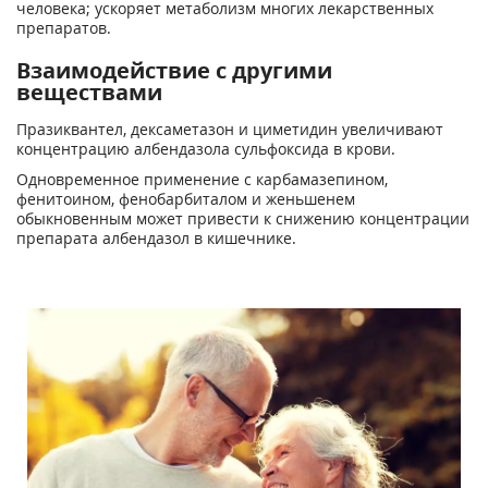
человека; ускоряет метаболизм многих лекарственных
препаратов.
Взаимодействие с другими
веществами
Празиквантел, дексаметазон и циметидин увеличивают
концентрацию албендазола сульфоксида в крови.
Одновременное применение с карбамазепином,
фенитоином, фенобарбиталом и женьшенем
обыкновенным может привести к снижению концентрации
препарата албендазол в кишечнике.