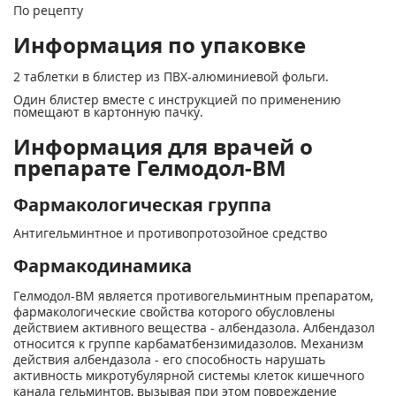
По рецепту
Информация по упаковке
2 таблетки в блистер из ПВХ-алюминиевой фольги.
Один блистер вместе с инструкцией по применению
помещают в картонную пачку.
Информация для врачей о
препарате Гелмодол-ВМ
Фармакологическая группа
Антигельминтное и противопротозойное средство
Фармакодинамика
Гелмодол-ВМ является противогельминтным препаратом,
фармакологические свойства которого обусловлены
действием активного вещества - албендазола. Албендазол
относится к группе карбаматбензимидазолов. Механизм
действия албендазола - его способность нарушать
активность микротубулярной системы клеток кишечного
канала гельминтов, вызывая при этом повреждение