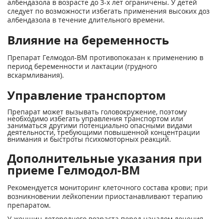
албендазола в возрасте до 3-х лет ограничены. У детей
следует по возможности избегать применения высоких доз
албендазола в течение длительного времени.
Влияние на беременность
Препарат Гелмодол-ВМ противопоказан к применению в
период беременности и лактации (грудного
вскармливания).
Управление транспортом
Препарат может вызывать головокружение, поэтому
необходимо избегать управления транспортом или
заниматься другими потенциально опасными видами
деятельности, требующими повышенной концентрации
внимания и быстроты психомоторных реакций.
Дополнительные указания при
приеме Гелмодол-ВМ
Рекомендуется мониторинг клеточного состава крови; при
возникновении лейкопении приостанавливают терапию
препаратом.
У женщин детородного возраста перед началом лечения