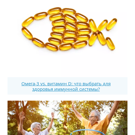
Омега-3 vs. витамин D: что выбрать для
здоровья иммунной системы?