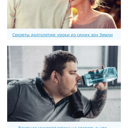
Секреты долголетия: уроки из синих зон Земли
Влияние микропластика на здоровье: что