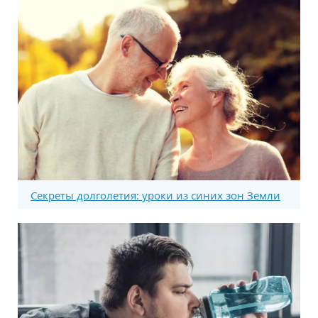
Секреты долголетия: уроки из синих зон Земли