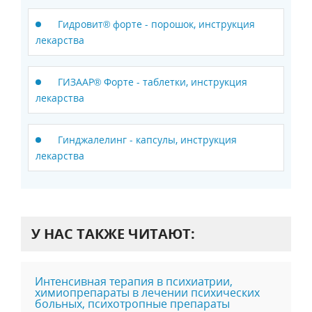
Гидровит® форте - порошок, инструкция
лекарства
ГИЗААР® Форте - таблетки, инструкция
лекарства
Гинджалелинг - капсулы, инструкция
лекарства
У НАС ТАКЖЕ ЧИТАЮТ:
Интенсивная терапия в психиатрии,
химиопрепараты в лечении психических
больных, психотропные препараты