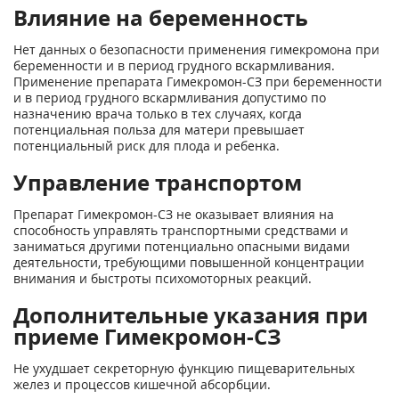
Влияние на беременность
Нет данных о безопасности применения гимекромона при
беременности и в период грудного вскармливания.
Применение препарата Гимекромон-СЗ при беременности
и в период грудного вскармливания допустимо по
назначению врача только в тех случаях, когда
потенциальная польза для матери превышает
потенциальный риск для плода и ребенка.
Управление транспортом
Препарат Гимекромон-СЗ не оказывает влияния на
способность управлять транспортными средствами и
заниматься другими потенциально опасными видами
деятельности, требующими повышенной концентрации
внимания и быстроты психомоторных реакций.
Дополнительные указания при
приеме Гимекромон-СЗ
Не ухудшает секреторную функцию пищеварительных
желез и процессов кишечной абсорбции.