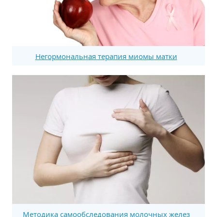
Негормональная терапия миомы матки
Методика самообследования молочных желез