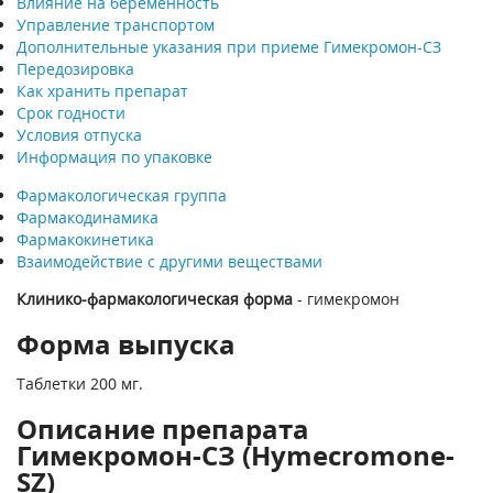
Влияние на беременность
Управление транспортом
Дополнительные указания при приеме Гимекромон-СЗ
Передозировка
Как хранить препарат
Срок годности
Условия отпуска
Информация по упаковке
Фармакологическая группа
Фармакодинамика
Фармакокинетика
Взаимодействие с другими веществами
Клинико-фармакологическая форма
- гимекромон
Форма выпуска
Таблетки 200 мг.
Описание препарата
Гимекромон-СЗ (Hymecromone-
SZ)