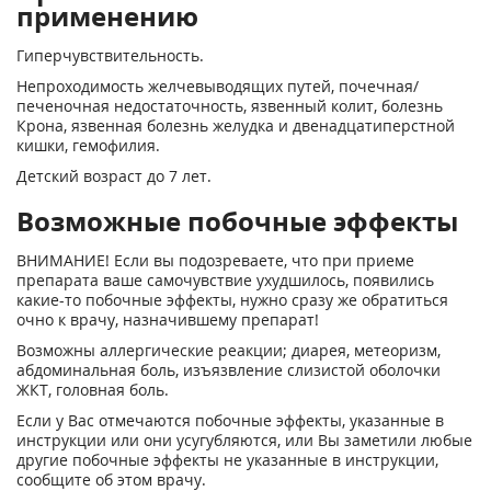
применению
Гиперчувствительность.
Непроходимость желчевыводящих путей, почечная/
печеночная недостаточность, язвенный колит, болезнь
Крона, язвенная болезнь желудка и двенадцатиперстной
кишки, гемофилия.
Детский возраст до 7 лет.
Возможные побочные эффекты
ВНИМАНИЕ! Если вы подозреваете, что при приеме
препарата ваше самочувствие ухудшилось, появились
какие-то побочные эффекты, нужно сразу же обратиться
очно к врачу, назначившему препарат!
Возможны аллергические реакции; диарея, метеоризм,
абдоминальная боль, изъязвление слизистой оболочки
ЖКТ, головная боль.
Если у Вас отмечаются побочные эффекты, указанные в
инструкции или они усугубляются, или Вы заметили любые
другие побочные эффекты не указанные в инструкции,
сообщите об этом врачу.