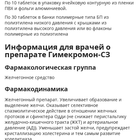
По 10 таблеток в упаковку ячейковую контурную из пленки
ПВХ и фольги алюминиевой.
По 30 таблеток в банки полимерные типа БП из
полиэтилена низкого давления с крышками из
полиэтилена высокого давления или во флаконы
полимерные из полиэтилена
Информация для врачей о
препарате Гимекромон-СЗ
Фармакологическая группа
Желчегонное средство
Фармакодинамика
Желчегонный препарат. Увеличивает образование и
выделение желчи. Оказывает селективное
спазмолитическое действие в отношении желчных
протоков и сфинктера Одди (не снижает перистальтику
желудочно-кишечного тракта (ЖКТ) и артериальное
давление (АД)). Уменьшает застой желчи, предупреждает
кристаллизацию холестерина и тем самым развитие
холелитиаза.