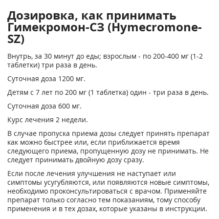
Дозировка, как принимать
Гимекромон-СЗ (Hymecromone-
SZ)
Внутрь, за 30 минут до еды; взрослым - по 200-400 мг (1-2
таблетки) три раза в день.
Суточная доза 1200 мг.
Детям с 7 лет по 200 мг (1 таблетка) один - три раза в день.
Суточная доза 600 мг.
Курс лечения 2 недели.
В случае пропуска приема дозы следует принять препарат
как можно быстрее или, если приближается время
следующего приема, пропущенную дозу не принимать. Не
следует принимать двойную дозу сразу.
Если после лечения улучшения не наступает или
симптомы усугубляются, или появляются новые симптомы,
необходимо проконсультироваться с врачом. Применяйте
препарат только согласно тем показаниям, тому способу
применения и в тех дозах, которые указаны в инструкции.