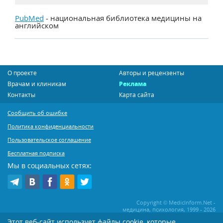
PubMed
- национальная библиотека медицины на
английском
О проекте
Авторы и рецензенты
Врачам и клиникам
Реклама
Контакты
Карта сайта
Сообщить об ошибке
Политика конфиденциальности
Пользовательское соглашение
Бесплатная подписка
Мы в социальных сетях:
Copyright © MedicInform.Net -
медицина, психология, 1999 - 2026
Этот веб-сайт использует файлы cookie, которые