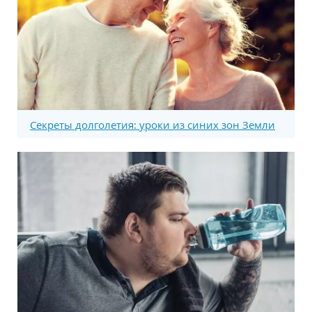
Секреты долголетия: уроки из синих зон Земли