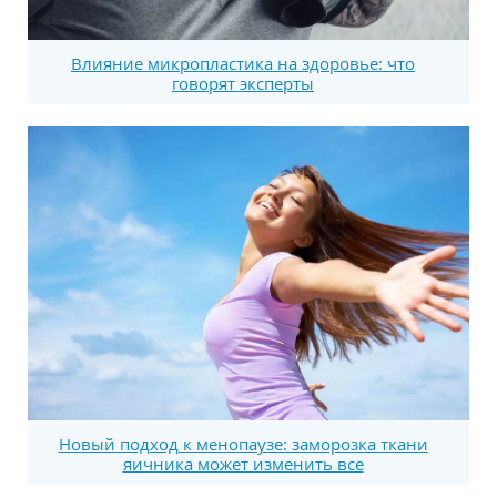
Влияние микропластика на здоровье: что
говорят эксперты
Новый подход к менопаузе: заморозка ткани
яичника может изменить все