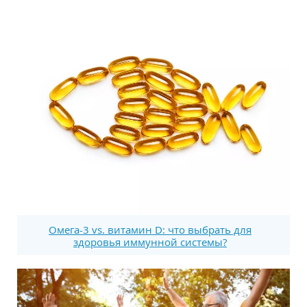
Омега-3 vs. витамин D: что выбрать для
здоровья иммунной системы?