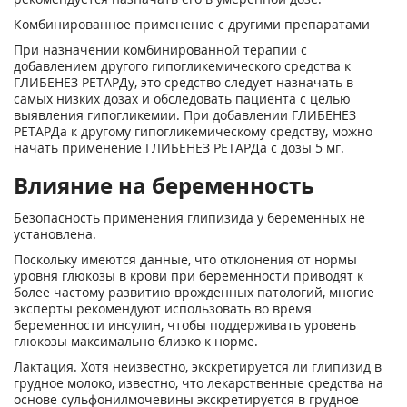
Комбинированное применение с другими препаратами
При назначении комбинированной терапии с
добавлением другого гипогликемического средства к
ГЛИБЕНЕЗ РЕТАРДу, это средство следует назначать в
самых низких дозах и обследовать пациента с целью
выявления гипогликемии. При добавлении ГЛИБЕНЕЗ
РЕТАРДа к другому гипогликемическому средству, можно
начать применение ГЛИБЕНЕЗ РЕТАРДа с дозы 5 мг.
Влияние на беременность
Безопасность применения глипизида у беременных не
установлена.
Поскольку имеются данные, что отклонения от нормы
уровня глюкозы в крови при беременности приводят к
более частому развитию врожденных патологий, многие
эксперты рекомендуют использовать во время
беременности инсулин, чтобы поддерживать уровень
глюкозы максимально близко к норме.
Лактация. Хотя неизвестно, экскретируется ли глипизид в
грудное молоко, известно, что лекарственные средства на
основе сульфонилмочевины экскретируется в грудное