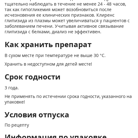
тщательно наблюдать в течение не менее 24 - 48 часов,
так как гипогликемия может возобновиться после
исчезновения ее клинических признаков. Клиренс
глипизида из плазмы может увеличиваться у пациентов с
заболеванием печени. Учитывая активное связывание
глипизида с белками, диализ не эффективен.
Как хранить препарат
В сухом месте при температуре не выше 30 °С.
Хранить в недоступном для детей месте!
Срок годности
3 года.
Не применять по истечении срока годности, указанного на
упаковке!
Условия отпуска
По рецепту
Информация по упаковке