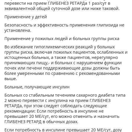
перевести на прием ГЛИБЕНЕЗ РЕТАРДа 1 раз/сут в
эквивалентной общей суточной дозе или ниже таковой.
Применение у детей
Безопасность и эффективность применения глипизида не
установлена.
Применение у пожилых людей и больных группы риска
Во избежание гипогликемических реакций у больных
группы риска, включая пожилых пациентов, ослабленных и
истощенных больных, а также пациентов, нерегулярно
принимающих пищу,- и больных с нарушением функции
почек или печени поддерживающие дозы должны быть
более умеренными по сравнению с рекомендованными
выше.
Больные, получающие инсулин
Больных со стабильным течением сахарного диабета типа
2 можно перевести с инсулина на прием ГЛИБЕНЕЗ
РЕТАРДа, при этом следует соблюдать следующие
рекомендации: Если потребность в инсулине не
превышает 20 МЕ/сут, его можно отменить и назначить
ГЛИБЕНЕЗ РЕТАРД в обычных дозах.
Если потребность в инсулине превышает 20 МЕ/сут, дозу