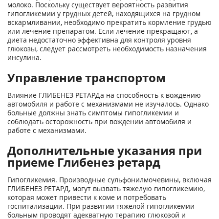
молоко. Поскольку существует вероятность развития
гипогликемии у грудных детей, находящихся на грудном
вскармливании, необходимо прекратить кормление грудью
или лечение препаратом. Если лечение прекращают, а
диета недостаточно эффективна для контроля уровня
глюкозы, следует рассмотреть необходимость назначения
инсулина.
Управление транспортом
Влияние ГЛИБЕНЕЗ РЕТАРДа на способность к вождению
автомобиля и работе с механизмами не изучалось. Однако
больные должны знать симптомы гипогликемии и
соблюдать осторожность при вождении автомобиля и
работе с механизмами.
Дополнительные указания при
приеме Глибенез ретард
Гипогликемия. Производные сульфонилмочевины, включая
ГЛИБЕНЕЗ РЕТАРД, могут вызвать тяжелую гипогликемию,
которая может привести к коме и потребовать
госпитализации. При развитии тяжелой гипогликемии
больным проводят адекватную терапию глюкозой и