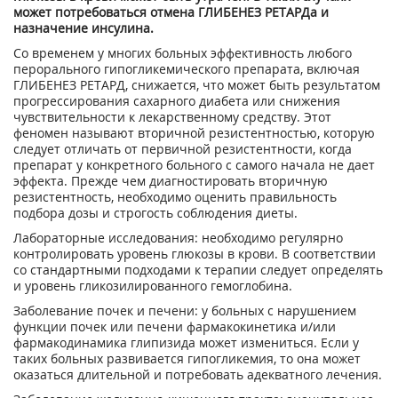
может потребоваться отмена ГЛИБЕНЕЗ РЕТАРДа и
назначение инсулина.
Со временем у многих больных эффективность любого
перорального гипогликемического препарата, включая
ГЛИБЕНЕЗ РЕТАРД, снижается, что может быть результатом
прогрессирования сахарного диабета или снижения
чувствительности к лекарственному средству. Этот
феномен называют вторичной резистентностью, которую
следует отличать от первичной резистентности, когда
препарат у конкретного больного с самого начала не дает
эффекта. Прежде чем диагностировать вторичную
резистентность, необходимо оценить правильность
подбора дозы и строгость соблюдения диеты.
Лабораторные исследования: необходимо регулярно
контролировать уровень глюкозы в крови. В соответствии
со стандартными подходами к терапии следует определять
и уровень гликозилированного гемоглобина.
Заболевание почек и печени: у больных с нарушением
функции почек или печени фармакокинетика и/или
фармакодинамика глипизида может измениться. Если у
таких больных развивается гипогликемия, то она может
оказаться длительной и потребовать адекватного лечения.