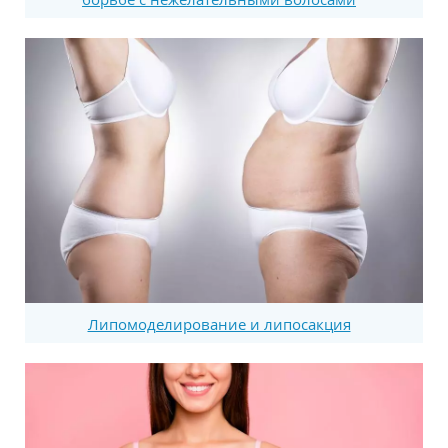
Липомоделирование и липосакция