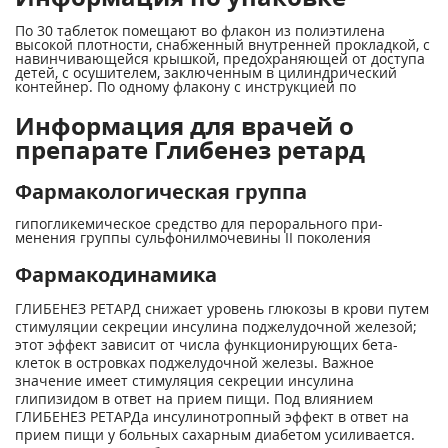
По 30 таблеток помещают во флакон из полиэтилена
высокой плотности, снабженный внутренней прокладкой, с
навинчивающейся крышкой, предохраняющей от доступа
детей, с осушителем, заключенным в цилиндрический
контейнер. По одному флакону с инструкцией по
Информация для врачей о
препарате Глибенез ретард
Фармакологическая группа
гипогликемическое средство для перорального при­
менения группы сульфонилмочевины II поколения
Фармакодинамика
ГЛИБЕНЕЗ РЕТАРД снижает уровень глюкозы в крови путем
стимуляции секреции инсулина поджелудочной железой;
этот эффект зависит от числа функционирующих бета-
клеток в островках поджелудочной железы. Важное
значение имеет стимуляция секреции инсулина
глипизидом в ответ на прием пищи. Под влиянием
ГЛИБЕНЕЗ РЕТАРДа инсулинотропный эффект в ответ на
прием пищи у больных сахарным диабетом усиливается.