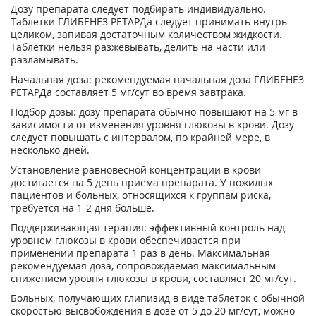
Дозу препарата следует подбирать индивидуально.
Таблетки ГЛИБЕНЕЗ РЕТАРДа следует принимать внутрь
целиком, запивая достаточным количеством жидкости.
Таблетки нельзя разжевывать, делить на части или
разламывать.
Начальная доза: рекомендуемая начальная доза ГЛИБЕНЕЗ
РЕТАРДа составляет 5 мг/сут во время завтрака.
Подбор дозы: дозу препарата обычно повышают на 5 мг в
зависимости от изменения уровня глюкозы в крови. Дозу
следует повышать с интервалом, по крайней мере, в
несколько дней.
Установление равновесной концентрации в крови
достигается на 5 день приема препарата. У пожилых
пациентов и больных, относящихся к группам риска,
требуется на 1-2 дня больше.
Поддерживающая терапия: эффективный контроль над
уровнем глюкозы в крови обеспечивается при
применении препарата 1 раз в день. Максимальная
рекомендуемая доза, сопровождаемая максимальным
снижением уровня глюкозы в крови, составляет 20 мг/сут.
Больных, получающих глипизид в виде таблеток с обычной
скоростью высвобождения в дозе от 5 до 20 мг/сут, можно