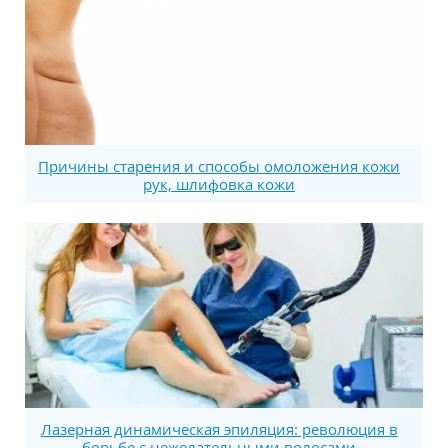
Причины старения и способы омоложения кожи
рук, шлифовка кожи
Лазерная динамическая эпиляция: революция в
борьбе с нежелательными волосами