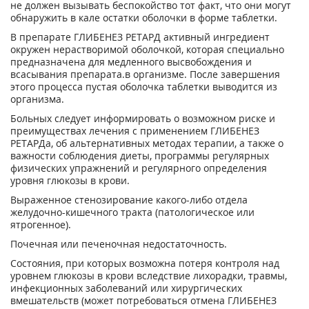
не должен вызывать беспокойство тот факт, что они могут
обнаружить в кале остатки оболочки в форме таблетки.
В препарате ГЛИБЕНЕЗ РЕТАРД активный ингредиент
окружен нерастворимой оболочкой, которая специально
предназначена для медленного высвобождения и
всасывания препарата.в организме. После завершения
этого процесса пустая оболочка таблетки выводится из
организма.
Больных следует информировать о возможном риске и
преимуществах лечения с применением ГЛИБЕНЕЗ
РЕТАРДа, об альтернативных методах терапии, а также о
важности соблюдения диеты, программы регулярных
физических упражнений и регулярного определения
уровня глюкозы в крови.
Выраженное стенозирование какого-либо отдела
желудочно-кишечного тракта (патологическое или
ятрогенное).
Почечная или печеночная недостаточность.
Состояния, при которых возможна потеря контроля над
уровнем глюкозы в крови вследствие лихорадки, травмы,
инфекционных заболеваний или хирургических
вмешательств (может потребоваться отмена ГЛИБЕНЕЗ