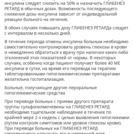
инсулина следует снизить на 50% и назначить ГЛИБЕНЕЗ
РЕТАРД в обычных дозах. Возможность последующего
снижения дозы инсулина зависит от индивидуальной
реакции больного на лечение.
В обоих случаях повышать дозу ГЛИБЕНЕЗ РЕТАРДа следует
с интервалом в несколько дней.
В течение периода отмены инсулина больным необходимо
самостоятельно контролировать уровень глюкозы в крови
и немедленно обратиться к врачу при наличии каких-либо
отклонений этих показателей от нормы. В некоторых
случаях, особенно когда пациент получает более 40 ME
инсулина в сутки, на время его перевода на терапию
таблетированными гипогликемическими препаратами
желательна госпитализация.
Больные, получающие другие пероральные
гипогликемические средства
При переводе больных с приема другого препарата
группы сульфонилмочевины на ГЛИБЕНЕЗ РЕТАРД
необходимо тщательное наблюдение в течение по
крайней мере 2-х недель с целью выявления гипогликемии
(путем контроля симптомов или уровня глюкозы крови).
При переводе больных на ГЛИБЕНЕЗ РЕТАРД
рекомендуется назначать его в умеренной дозе.