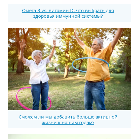
Омега-3 vs. витамин D: что выбрать для
здоровья иммунной системы?
Сможем ли мы добавить больше активной
жизни к нашим годам?