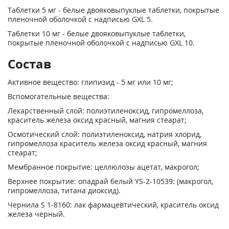
Таблетки 5 мг - белые двояковыпуклые таблетки, покрытые
пленочной оболочкой с надписью GXL 5.
Таблетки 10 мг - белые двояковыпуклые таблетки,
покрытые пленочной оболочкой с надписью GXL 10.
Состав
Активное вещество: глипизид - 5 мг или 10 мг;
Вспомогательные вещества:
Лекарственный слой: полиэтиленоксид, гипромеллоза,
краситель железа оксид красный, магния стеарат;
Осмотический слой: полиэтиленоксид, натрия хлорид,
гипромеллоза краситель железа оксид красный, магния
стеарат;
Мембранное покрытие: целлюлозы ацетат, макрогол;
Верхнее покрытие: опадрай белый YS-2-10539: (макрогол,
гипромеллоза, титана диоксид).
Чернила S 1-8160: лак фармацевтический, краситель оксид
железа черный.