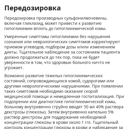
Передозировка
Передозировка производных сульфонилмочевины,
включая гликлазид, может привести к развитию
гипогликемии вплоть до гипогликемической комы.
Умеренные симптомы гипогликемии без нарушения
сознания или неврологических симптомов корректируют
приемом углеводов, подбором дозы и/или изменением
диеты. Тщательное наблюдение за состоянием пациента
должно продолжаться до тех пор, пока не будет
уверенности в том, что здоровью больного ничто не
угрожает.
Возможно развитие тяжелых гипогликемических
состояний, сопровождающихся комой, судорогами или
другими неврологическими нарушениями. При появлении
таких симптомов необходимо оказание скорой
медицинской помощи и немедленная госпитализация. При
подозрении или диагностике гипогликемической комы,
больному внутривенно струйно вводят 50 мл 40% раствора
декстрозы (глюкозы). Затем внутривенно капельно 5%
раствор декстрозы для поддержания необходимой
концентрации глюкозы в крови около 1 г/л. Тщательный
контроль концентрации глюкозы в крови и наблюдение за