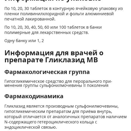
По 10, 20, 30 таблеток в контурную ячейковую упаковку из
пленки поливинилхлоридной и фольги алюминиевой
печатной лакированной.
По 10, 20, 30, 40, 50, 60 или 100 таблеток в банки
полимерные для лекарственных средств.
Одну банку или 1, 2
Информация для врачей о
препарате Гликлазид МВ
Фармакологическая группа
Гипогликемическое средство для перорального при­
менения группы сульфонилмочевины II поколения
Фармакодинамика
Гликлазид является производным сульфонилмочевины,
гипогликемическим препаратом для приёма внутрь,
который отличается от аналогичных препаратов наличием
N-содержащего гетероциклического кольца с
эндоциклической связью.