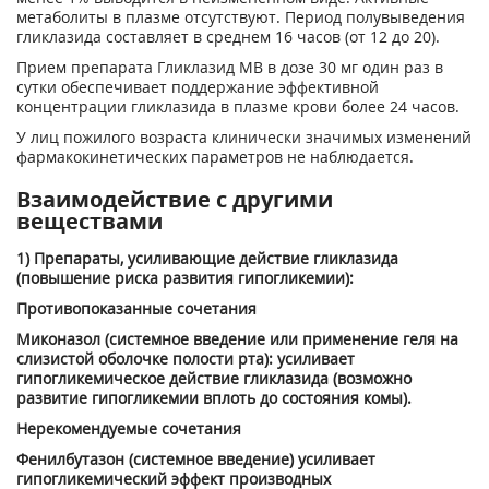
метаболиты в плазме отсутствуют. Период полувыведения
гликлазида составляет в среднем 16 часов (от 12 до 20).
Прием препарата Гликлазид МВ в дозе 30 мг один раз в
сутки обеспечивает поддержание эффективной
концентрации гликлазида в плазме крови более 24 часов.
У лиц пожилого возраста клинически значимых изменений
фармакокинетических параметров не наблюдается.
Взаимодействие с другими
веществами
1) Препараты, усиливающие действие гликлазида
(повышение риска развития гипогликемии):
Противопоказанные сочетания
Миконазол (системное введение или применение геля на
слизистой оболочке полости рта): усиливает
гипогликемическое действие гликлазида (возможно
развитие гипогликемии вплоть до состояния комы).
Нерекомендуемые сочетания
Фенилбутазон (системное введение) усиливает
гипогликемический эффект производных