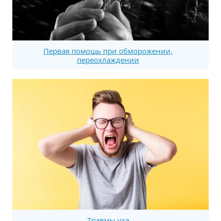
Первая помощь при обморожении,
переохлаждении
Травмы уха