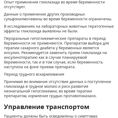
Опыт применения гликлазида во время беременности
отсутствует.
Данные о применении других производных
сульфонилмочевины во время беременности ограничены.
В исследованиях на лабораторных животных тератогенные
эффекты гликлазида выявлены не были.
Пероральные гипогликемические препараты в период
беременности не применяются. Препаратом выбора для
терапии сахарного диабета у беременных является
инсулин. Рекомендуется заменить прием гликлазида на
инсулинотерапию как в случае планируемой
беременности, так и в том случае, если беременность
наступила на фоне приема препарата.
Период грудного вскармливания
Принимая во внимание отсутствие данных о поступлении
гликлазида в грудное молоко и риск развития
неонатальной гипогликемии, во время терапии
препаратом, кормление грудью противопоказано.
Управление транспортом
Пациенты должны быть осведомлены о симптомах