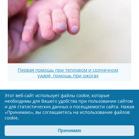
Первая помощь при тепловом и солнечном
ударе, помощь при ожогах
Этот веб-сайт использует файлы cookie, которые
необходимы для Вашего удобства при пользовании сайтом
и для статистических данных о посещаемости сайта. Нажав
СМОТРИТЕ ТАКЖЕ:
«Принимаю», вы соглашаетесь на использование файлов
cookie.
Принимаю
Гликлазид Канон - таблетки, инструкция