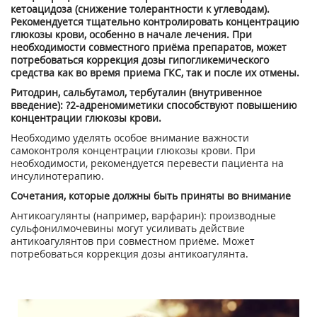
кетоацидоза (снижение толерантности к углеводам).
Рекомендуется тщательно контролировать концентрацию
глюкозы крови, особенно в начале лечения. При
необходимости совместного приёма препаратов, может
потребоваться коррекция дозы гипогликемического
средства как во время приема ГКС, так и после их отмены.
Ритодрин, сальбутамол, тербуталин (внутривенное
введение): ?2-адреномиметики способствуют повышению
концентрации глюкозы крови.
Необходимо уделять особое внимание важности
самоконтроля концентрации глюкозы крови. При
необходимости, рекомендуется перевести пациента на
инсулинотерапию.
Сочетания, которые должны быть приняты во внимание
Антикоагулянты (например, варфарин): производные
сульфонилмочевины могут усиливать действие
антикоагулянтов при совместном приёме. Может
потребоваться коррекция дозы антикоагулянта.