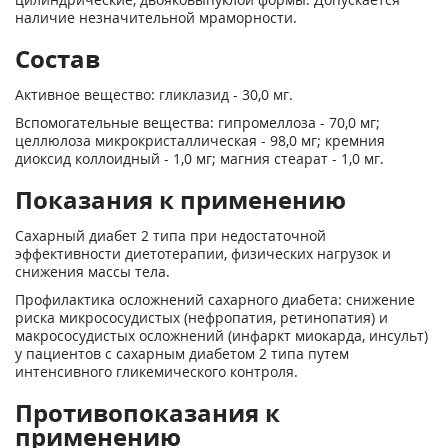
наличие незначительной мраморности.
Состав
Активное вещество: гликлазид - 30,0 мг.
Вспомогательные вещества: гипромеллоза - 70,0 мг;
целлюлоза микрокристаллическая - 98,0 мг; кремния
диоксид коллоидный - 1,0 мг; магния стеарат - 1,0 мг.
Показания к применению
Сахарный диабет 2 типа при недостаточной
эффективности диетотерапии, физических нагрузок и
снижения массы тела.
Профилактика осложнений сахарного диабета: снижение
риска микрососудистых (нефропатия, ретинопатия) и
макрососудистых осложнений (инфаркт миокарда, инсульт)
у пациентов с сахарным диабетом 2 типа путем
интенсивного гликемического контроля.
Противопоказания к
применению