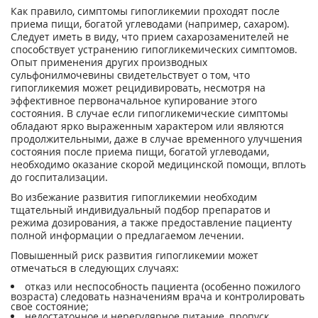
Как правило, симптомы гипогликемии проходят после
приема пищи, богатой углеводами (например, сахаром).
Следует иметь в виду, что прием сахарозаменителей не
способствует устранению гипогликемических симптомов.
Опыт применения других производных
сульфонилмочевины свидетельствует о том, что
гипогликемия может рецидивировать, несмотря на
эффективное первоначальное купирование этого
состояния. В случае если гипогликемические симптомы
обладают ярко выраженным характером или являются
продолжительными, даже в случае временного улучшения
состояния после приема пищи, богатой углеводами,
необходимо оказание скорой медицинской помощи, вплоть
до госпитализации.
Во избежание развития гипогликемии необходим
тщательный индивидуальный подбор препаратов и
режима дозирования, а также предоставление пациенту
полной информации о предлагаемом лечении.
Повышенный риск развития гипогликемии может
отмечаться в следующих случаях:
отказ или неспособность пациента (особенно пожилого
возраста) следовать назначениям врача и контролировать
свое состояние;
недостаточное и нерегулярное питание, пропуск