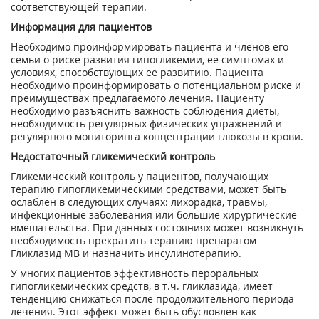
соответствующей терапии.
Информация для пациентов
Необходимо проинформировать пациента и членов его
семьи о риске развития гипогликемии, ее симптомах и
условиях, способствующих ее развитию. Пациента
необходимо проинформировать о потенциальном риске и
преимуществах предлагаемого лечения. Пациенту
необходимо разъяснить важность соблюдения диеты,
необходимость регулярных физических упражнений и
регулярного мониторинга концентрации глюкозы в крови.
Недостаточный гликемический контроль
Гликемический контроль у пациентов, получающих
терапию гипогликемическими средствами, может быть
ослаблен в следующих случаях: лихорадка, травмы,
инфекционные заболевания или большие хирургические
вмешательства. При данных состояниях может возникнуть
необходимость прекратить терапию препаратом
Гликлазид МВ и назначить инсулинотерапию.
У многих пациентов эффективность пероральных
гипогликемических средств, в т.ч. гликлазида, имеет
тенденцию снижаться после продолжительного периода
лечения. Этот эффект может быть обусловлен как