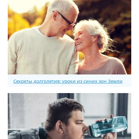
Секреты долголетия: уроки из синих зон Земли