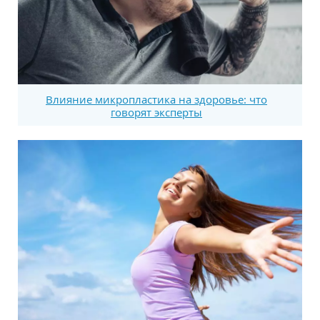
Влияние микропластика на здоровье: что
говорят эксперты