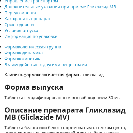
Управление транспортом
Дополнительные указания при приеме Гликлазид МВ
Передозировка
Как хранить препарат
Срок годности
Условия отпуска
Информация по упаковке
Фармакологическая группа
Фармакодинамика
Фармакокинетика
Взаимодействие с другими веществами
Клинико-фармакологическая форма
- гликлазид
Форма выпуска
Таблетки с модифицированным высвобождением 30 мг.
Описание препарата Гликлазид
МВ (Gliclazide MV)
Таблетки белого или белого с кремоватым оттенком цвета,
цилиндрические, двояковыпуклой формы. Допускается