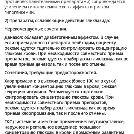
противовоспалительными препаратами) сопровождается
усилением гипогликемического эффекта и риском
гипогликемии.
2) Препараты, ослабляющие действие гликлазида:
Нерекомендуемые сочетания.
Даназол: обладает диабетогенным эффектом. В случае,
если прием данного препарата необходим, пациенту
рекомендуется тщательно контролировать концентрацию
глюкозы крови. При необходимости совместного приёма
препаратов, рекомендуется подбор дозы гликлазида как во
время приёма даназола, так и после его отмены.
Сочетания, требующие предосторожностей.
Хлорпромазин: в высоких дозах (более 100 мг в сутки)
увеличивает концентрацию глюкозы в крови, снижая
секрецию инсулина. Рекомендуется тщательно
контролировать концентрацию глюкозы крови. При
необходимости совместного приёма препаратов,
рекомендуется подбор дозы гликлазида как во время
приема хлорпромазина, так и после его отмены.
ГКС (системное и местное применение: внутрисуставное,
наружное и ректальное введение): повышают
концентрацию глюкозы в крови с возможным развитием