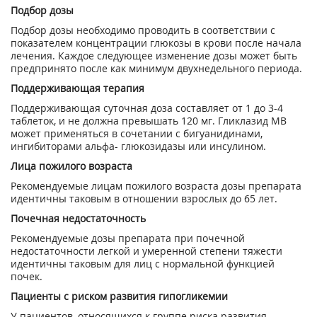
Подбор дозы
Подбор дозы необходимо проводить в соответствии с
показателем концентрации глюкозы в крови после начала
лечения. Каждое следующее изменение дозы может быть
предпринято после как минимум двухнедельного периода.
Поддерживающая терапия
Поддерживающая суточная доза составляет от 1 до 3-4
таблеток, и не должна превышать 120 мг. Гликлазид МВ
может применяться в сочетании с бигуанидинами,
ингибиторами альфа- глюкозидазы или инсулином.
Лица пожилого возраста
Рекомендуемые лицам пожилого возраста дозы препарата
идентичны таковым в отношении взрослых до 65 лет.
Почечная недостаточность
Рекомендуемые дозы препарата при почечной
недостаточности легкой и умеренной степени тяжести
идентичны таковым для лиц с нормальной функцией
почек.
Пациенты с риском развития гипогликемии
У пациентов, относящихся к группе риска развития