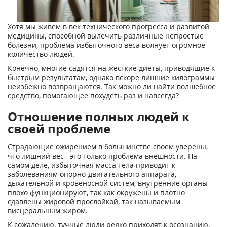
Хотя мы живем в век технического прогресса и развитой
медицины, способной вылечить различные непростые
болезни, проблема избыточного веса волнует огромное
количество людей.
Конечно, многие садятся на жесткие диеты, приводящие к
быстрым результатам, однако вскоре лишние килограммы
неизбежно возвращаются. Так можно ли найти волшебное
средство, помогающее похудеть раз и навсегда?
Отношение полных людей к
своей проблеме
Страдающие ожирением в большинстве своем уверены,
что лишний вес– это только проблема внешности. На
самом деле, избыточная масса тела приводит к
заболеваниям опорно-двигательного аппарата,
дыхательной и кровеносной систем, внутренние органы
плохо функционируют, так как окружены и плотно
сдавлены жировой прослойкой, так называемым
висцеральным жиром.
К сожалению, тучные люди редко приходят к осознанию,