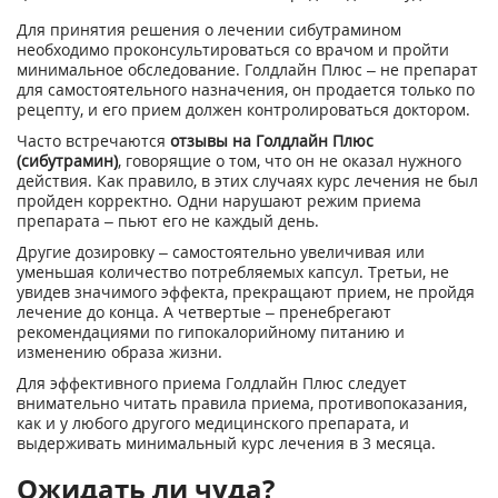
Для принятия решения о лечении сибутрамином
необходимо проконсультироваться со врачом и пройти
минимальное обследование. Голдлайн Плюс – не препарат
для самостоятельного назначения, он продается только по
рецепту, и его прием должен контролироваться доктором.
Часто встречаются
отзывы на Голдлайн Плюс
(сибутрамин)
, говорящие о том, что он не оказал нужного
действия. Как правило, в этих случаях курс лечения не был
пройден корректно. Одни нарушают режим приема
препарата – пьют его не каждый день.
Другие дозировку – самостоятельно увеличивая или
уменьшая количество потребляемых капсул. Третьи, не
увидев значимого эффекта, прекращают прием, не пройдя
лечение до конца. А четвертые – пренебрегают
рекомендациями по гипокалорийному питанию и
изменению образа жизни.
Для эффективного приема Голдлайн Плюс следует
внимательно читать правила приема, противопоказания,
как и у любого другого медицинского препарата, и
выдерживать минимальный курс лечения в 3 месяца.
Ожидать ли чуда?