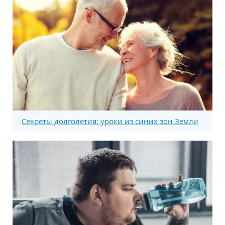
Секреты долголетия: уроки из синих зон Земли