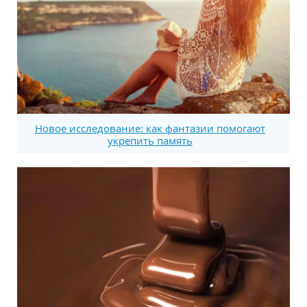
Новое исследование: как фантазии помогают
укрепить память