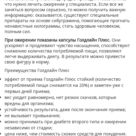
что нужно лечить ожирение у специалиста. Если все же
заняться вопросом серьезно, то можно получить важную
информацию: оказывается, существуют специальные
препараты на основе сибутрамина, помогающие прогнать
ненавистные килограммы, стать здоровым человеком,
полным сил.
При ожирении показаны капсулы Голдлайн Плюс.
Они
ускоряют и продлевают чувство насыщения, способствуют
снижению количества потребляемой пищи, позволяют
легче выдерживать диету. В результате можно привести
свою фигуру в норму.
Преимущества Голдлайн Плюс
эффект от приема Голдлайн Плюс стойкий (количество
потребляемой пищи снижается на 20%) и заметен уже с
первых дней приема;
вес уходит равномерно, нет резких скачков, которые
вредны для организма;
устойчивость результата, даже после окончания приема;
не вызывает привыкания;
можно принимать при диабете второго типа и ожирении
независимо от стадии;
цена ниже, чем стоимость схожих средств для похудения.