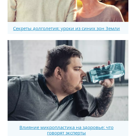
Секреты долголетия: уроки из синих зон Земли
Влияние микропластика на здоровье: что
говорят эксперты