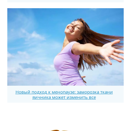
Новый подход к менопаузе: заморозка ткани
яичника может изменить все