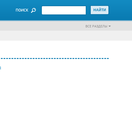
ПОИСК
ВСЕ РАЗДЕЛЫ
Я