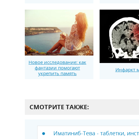
Новое исследование: как
фантазии помогают
Инфаркт м
укрепить память
СМОТРИТЕ ТАКЖЕ:
Иматиниб-Тева - таблетки, инс