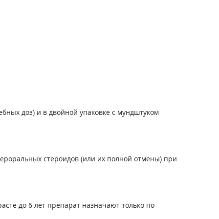
ебных доз) и в двойной упаковке с мундштуком
ероральных стероидов (или их полной отмены) при
асте до 6 лет препарат назначают только по