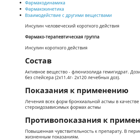
Фармакодинамика
Фармакокинетика
Взаимодействие с другими веществами
Инсулин человеческий короткого действия
Фармако-терапевтическая группа
Инсулин короткого действия
Состав
Активное вещество - флюнизолида гемигидрат. Дозир
без спейсера (2х11.4г- 2х120 лечебных доз).
Показания к применению
Лечения всех форм бронхиальной астмы в качестве
стероидозависимых формах астмы
Противопоказания к приме
Повышенная чувствительность к препарату. В перио
жизненным показаниям.