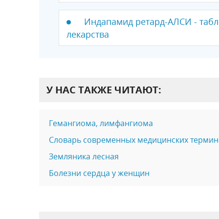
Индапамид ретард-АЛСИ - табл
лекарства
У НАС ТАКЖЕ ЧИТАЮТ:
Гемангиома, лимфангиома
Словарь современных медицинских термино
Земляника лесная
Болезни сердца у женщин