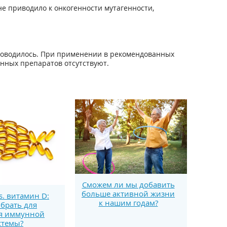
 приводило к онкогенности мутагенности,
роводилось. При применении в рекомендованных
нных препаратов отсутствуют.
Сможем ли мы добавить
больше активной жизни
s. витамин D:
к нашим годам?
брать для
я иммунной
стемы?