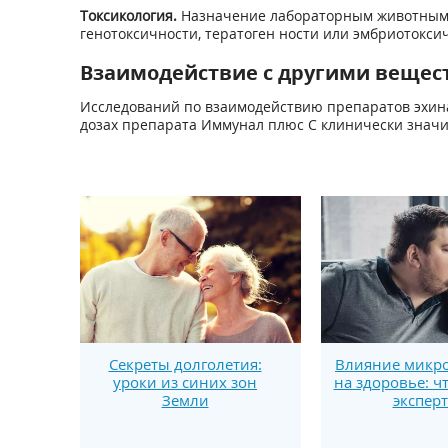
Токсикология.
Назначение лабораторным животным д
генотоксичности, тератоген ности или эмбриотокси
Взаимодействие с другими вещес
Исследований по взаимодействию препаратов эхин
дозах препарата Иммунал плюс С клинически значи
Секреты долголетия:
Влияние микро
уроки из синих зон
на здоровье: ч
Земли
экспер