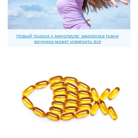
Новый подход к менопаузе: заморозка ткани
яичника может изменить все