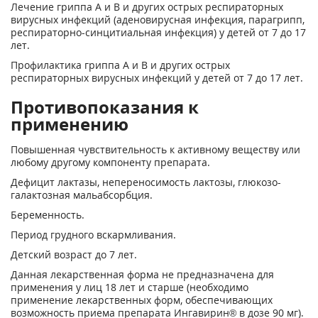
Лечение гриппа А и В и других острых респираторных
вирусных инфекций (аденовирусная инфекция, парагрипп,
респираторно-синцитиальная инфекция) у детей от 7 до 17
лет.
Профилактика гриппа А и В и других острых
респираторных вирусных инфекций у детей от 7 до 17 лет.
Противопоказания к
применению
Повышенная чувствительность к активному веществу или
любому другому компоненту препарата.
Дефицит лактазы, непереносимость лактозы, глюкозо-
галактозная мальабсорбция.
Беременность.
Период грудного вскармливания.
Детский возраст до 7 лет.
Данная лекарственная форма не предназначена для
применения у лиц 18 лет и старше (необходимо
применение лекарственных форм, обеспечивающих
возможность приема препарата Ингавирин® в дозе 90 мг).