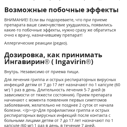
Возможные побочные эффекты
ВНИМАНИЕ! Если вы подозреваете, что при приеме
препарата ваше самочувствие ухудшилось, появились
какие-то побочные эффекты, нужно сразу же обратиться
очно к врачу, назначившему препарат!
Аллергические реакции (редко).
Дозировка, как принимать
Ингавирин® ( Ingavirin®)
Внутрь. Независимо от приема пищи.
Для лечения гриппа и острых респираторных вирусных
инфекций детям от 7 до 17 лет назначают по 1 капсуле (60
мг) 1 раз в день. Длительность лечения 5-7 дней (в
зависимости от тяжести состояния). Прием препарата
начинают с момента появления первых симптомов
заболевания, желательно не позднее 2 суток от начала
болезни. </p><p>Для профилактики гриппа и острых
респираторных вирусных инфекций после контакта с
больными лицами детям от 7 до 17 лет назначают по 1
капсуле (60 мг) 1 раз в день, в течение 7 дней.