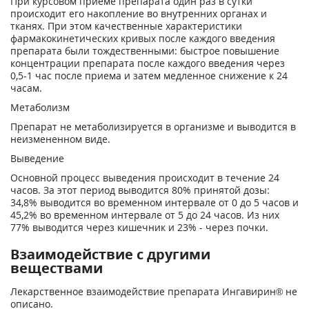
При курсовом приеме препарата один раз в сутки
происходит его накопление во внутренних органах и
тканях. При этом качественные характеристики
фармакокинетических кривых после каждого введения
препарата были тождественными: быстрое повышение
концентрации препарата после каждого введения через
0,5-1 час после приема и затем медленное снижение к 24
часам.
Метаболизм
Препарат не метаболизируется в организме и выводится в
неизмененном виде.
Выведение
Основной процесс выведения происходит в течение 24
часов. За этот период выводится 80% принятой дозы:
34,8% выводится во временном интервале от 0 до 5 часов и
45,2% во временном интервале от 5 до 24 часов. Из них
77% выводится через кишечник и 23% - через почки.
Взаимодействие с другими
веществами
Лекарственное взаимодействие препарата Ингавирин® не
описано.