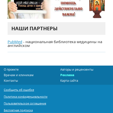
НАШИ ПАРТНЕРЫ
PubMed
- национальная библиотека медицины на
английском
О проекте
Авторы и рецензенты
Врачам и клиникам
Реклама
Контакты
Карта сайта
Сообщить об ошибке
Политика конфиденциальности
Пользовательское соглашение
Бесплатная подписка