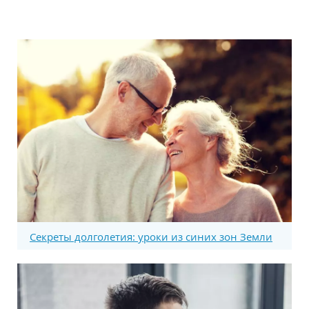
Секреты долголетия: уроки из синих зон Земли