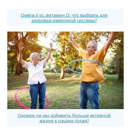
Омега-3 vs. витамин D: что выбрать для
здоровья иммунной системы?
Сможем ли мы добавить больше активной
жизни к нашим годам?