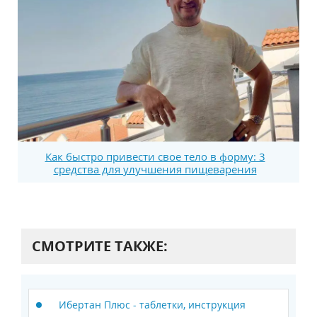
Как быстро привести свое тело в форму: 3
средства для улучшения пищеварения
СМОТРИТЕ ТАКЖЕ:
Ибертан Плюс - таблетки, инструкция