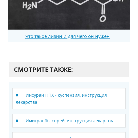
Что такое лизин и для чего он нужен
СМОТРИТЕ ТАКЖЕ:
Инсуран НПХ - суспензия, инструкция
лекарства
Имигран® - спрей, инструкция лекарства