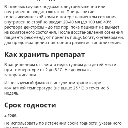
В тяжелых случаях подкожно, внутримышечно или
внутривенно вводят глюкагон. При развитие
гипогликемической комы и потере пациентом сознания,
внутривенно струйно вводят 20-40 мл (до 100 мл) 40%
раствора декстрозы - до тех пор, пока пациент не выйдет
из коматозного состояния. После восстановления сознания
пациенту рекомендуют принять пищу, богатую углеводами,
для предотвращения повторного развития гипогликемии.
Как хранить препарат
В защищенном от света и недоступном для детей месте
при температуре от 2 до 8 °С. Не допускать
замораживания.
Используемый флакон с инсулином хранить при
комнатной температуре (не выше 25 °С) в течение 6
недель.
Срок годности
2 года.
Не использовать по истечении срока годности, указанного