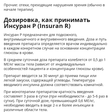
Прочие: отеки, преходящие нарушения зрения (обычно в
начале терапии).
Дозировка, как принимать
Инсуран Р (Insuran R)
Инсуран Р предназначен для подкожного,
внутримышечного и внутривенного введения. Доза и путь
введения препарата определяется врачом индивидуально
в каждом конкретном случае на основании концентрации
глюкозы в крови.
В среднем суточная доза препарата колеблется от 0,5 до 1
МЕ/кг массы тела (зависит от индивидуальных
особенностей пациента и концентрации глюкозы крови).
Препарат вводится за 30 минут до приема пищи или
легкой закуски, содержащей углеводы. Температура
вводимого инсулина должна соответствовать комнатной.
При монотерапии препаратом кратность введения
составляет 3 раза в сутки (при необходимости - до 5-6 раз в
сутки). При суточной дозе, превышающей 0,6 МЕ/кг,
необходимо вводить в виде 2-х и более инъекции в
различные области тела.