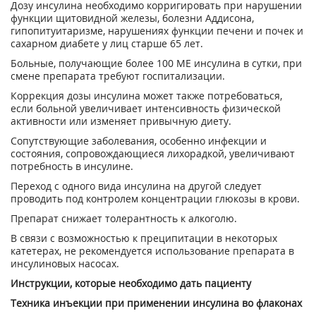
Дозу инсулина необходимо корригировать при нарушении
функции щитовидной железы, болезни Аддисона,
гипопитуитаризме, нарушениях функции печени и почек и
сахарном диабете у лиц старше 65 лет.
Больные, получающие более 100 ME инсулина в сутки, при
смене препарата требуют госпитализации.
Коррекция дозы инсулина может также потребоваться,
если больной увеличивает интенсивность физической
активности или изменяет привычную диету.
Сопутствующие заболевания, особенно инфекции и
состояния, сопровождающиеся лихорадкой, увеличивают
потребность в инсулине.
Переход с одного вида инсулина на другой следует
проводить под контролем концентрации глюкозы в крови.
Препарат снижает толерантность к алкоголю.
В связи с возможностью к преципитации в некоторых
катетерах, не рекомендуется использование препарата в
инсулиновых насосах.
Инструкции, которые необходимо дать пациенту
Техника инъекции при применении инсулина во флаконах