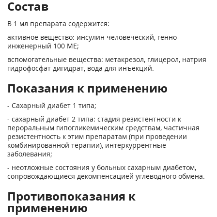
Состав
В 1 мл препарата содержится:
активное вещество: инсулин человеческий, генно-
инженерный 100 ME;
вспомогательные вещества: метакрезол, глицерол, натрия
гидрофосфат дигидрат, вода для инъекций.
Показания к применению
- Сахарный диабет 1 типа;
- сахарный диабет 2 типа: стадия резистентности к
пероральным гипогликемическим средствам, частичная
резистентность к этим препаратам (при проведении
комбинированной терапии), интеркуррентные
заболевания;
- неотложные состояния у больных сахарным диабетом,
сопровождающиеся декомпенсацией углеводного обмена.
Противопоказания к
применению