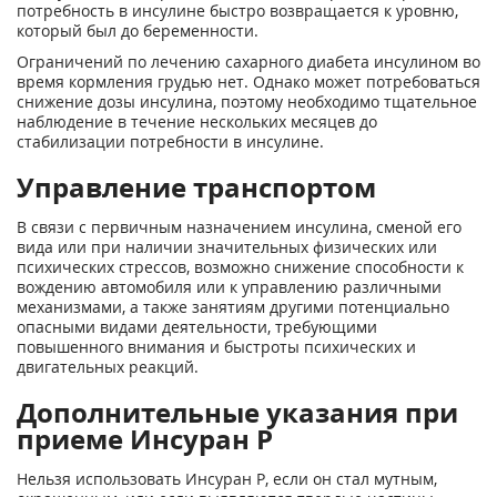
потребность в инсулине быстро возвращается к уровню,
который был до беременности.
Ограничений по лечению сахарного диабета инсулином во
время кормления грудью нет. Однако может потребоваться
снижение дозы инсулина, поэтому необходимо тщательное
наблюдение в течение нескольких месяцев до
стабилизации потребности в инсулине.
Управление транспортом
В связи с первичным назначением инсулина, сменой его
вида или при наличии значительных физических или
психических стрессов, возможно снижение способности к
вождению автомобиля или к управлению различными
механизмами, а также занятиям другими потенциально
опасными видами деятельности, требующими
повышенного внимания и быстроты психических и
двигательных реакций.
Дополнительные указания при
приеме Инсуран Р
Нельзя использовать Инсуран Р, если он стал мутным,