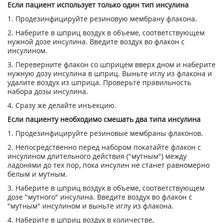
Если пациент использует только один тип инсулина
1. Продезинфицируйте резиновую мембрану флакона.
2. Наберите в шприц воздух в объеме, соответствующем
нужной дозе инсулина. Введите воздух во флакон с
инсулином.
3. Переверните флакон со шприцем вверх дном и наберите
нужную дозу инсулина в шприц. Выньте иглу из флакона и
удалите воздух из шприца. Проверьте правильность
набора дозы инсулина.
4. Сразу же делайте инъекцию.
Если пациенту необходимо смешать два типа инсулина
1. Продезинфицируйте резиновые мембраны флаконов.
2. Непосредственно перед набором покатайте флакон с
инсулином длительного действия ("мутным") между
ладонями до тех пор, пока инсулин не станет равномерно
белым и мутным.
3. Наберите в шприц воздух в объеме, соответствующем
дозе "мутного" инсулина. Введите воздух во флакон с
"мутным" инсулином и выньте иглу из флакона.
4. Наберите в шприц воздух в количестве,