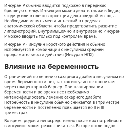
Инсуран Р обычно вводится подкожно в переднюю
брюшную стенку. Инъекции можно делать так же в бедро,
ягодицу или в плечо в проекции дельтовидной мышцы.
Необходимо менять места инъекций в пределах
анатомической области, чтобы предотвратить развитие
липодистрофий. Внутримышечно и внутривенно Инсуран
Р можно вводить только под контролем врача.
Инсуран Р - инсулин короткого действия и обычно
используется в комбинации с инсулином средней
продолжительности действия (Инсуран НПХ).
Влияние на беременность
Ограничений по лечению сахарного диабета инсулином во
время беременности нет, так как инсулин не проникает
через плацентарный барьер. При планировании
беременности и во время нее необходимо
интенсифицировать лечение сахарного диабета.
Потребность в инсулине обычно снижается в I триместре
беременности и постепенно повышается во II и III
триместрах.
Во время родов и непосредственно после них потребность
в инсулине может резко снизиться. Вскоре после родов