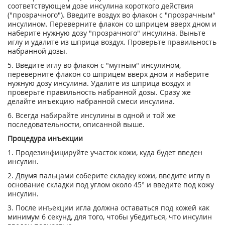
соответствующем дозе инсулина короткого действия
("прозрачного"). Введите воздух во флакон с "прозрачным"
инсулином. Переверните флакон со шприцем вверх дном и
наберите нужную дозу "прозрачного" инсулина. Выньте
иглу и удалите из шприца воздух. Проверьте правильность
набранной дозы.
5. Введите иглу во флакон с "мутным" инсулином,
переверните флакон со шприцем вверх дном и наберите
нужную дозу инсулина. Удалите из шприца воздух и
проверьте правильность набранной дозы. Сразу же
делайте инъекцию набранной смеси инсулина.
6. Всегда набирайте инсулины в одной и той же
последовательности, описанной выше.
Процедура инъекции
1. Продезинфицируйте участок кожи, куда будет введен
инсулин.
2. Двумя пальцами соберите складку кожи, введите иглу в
основание складки под углом около 45° и введите под кожу
инсулин.
3. После инъекции игла должна оставаться под кожей как
минимум 6 секунд, для того, чтобы убедиться, что инсулин