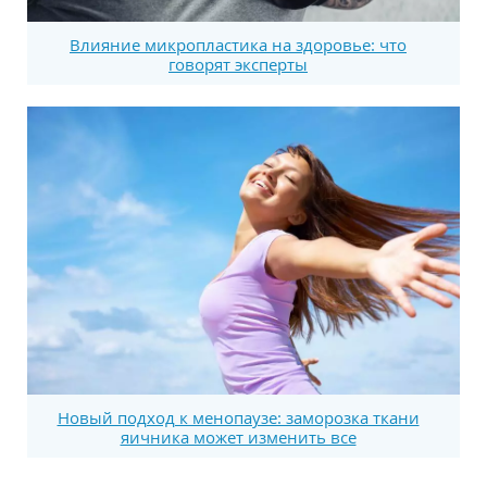
Влияние микропластика на здоровье: что
говорят эксперты
Новый подход к менопаузе: заморозка ткани
яичника может изменить все