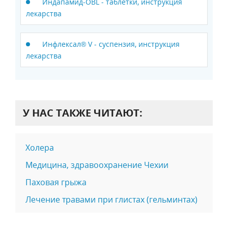
Индапамид-OBL - таблетки, инструкция
лекарства
Инфлексал® V - суспензия, инструкция
лекарства
У НАС ТАКЖЕ ЧИТАЮТ:
Холера
Медицина, здравоохранение Чехии
Паховая грыжа
Лечение травами при глистах (гельминтах)