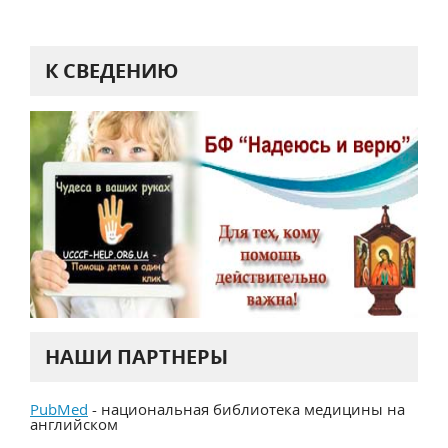
К СВЕДЕНИЮ
НАШИ ПАРТНЕРЫ
PubMed
- национальная библиотека медицины на
английском