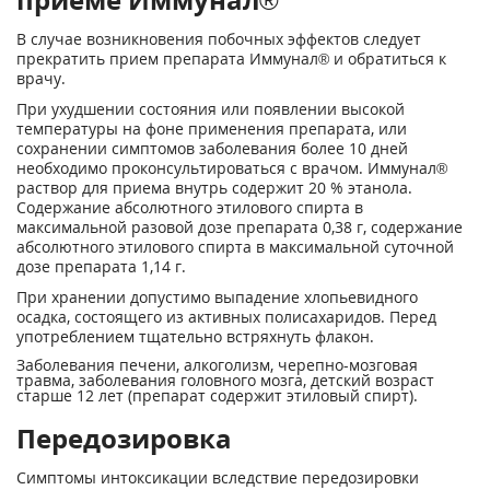
В случае возникновения побочных эффектов следует
прекратить прием препарата Иммунал® и обратиться к
врачу.
При ухудшении состояния или появлении высокой
температуры на фоне применения препарата, или
сохранении симптомов заболевания более 10 дней
необходимо проконсультироваться с врачом. Иммунал®
раствор для приема внутрь содержит 20 % этанола.
Содержание абсолютного этилового спирта в
максимальной разовой дозе препарата 0,38 г, содержание
абсолютного этилового спирта в максимальной суточной
дозе препарата 1,14 г.
При хранении допустимо выпадение хлопьевидного
осадка, состоящего из активных полисахаридов. Перед
употреблением тщательно встряхнуть флакон.
Заболевания печени, алкоголизм, черепно-мозговая
травма, заболевания головного мозга, детский возраст
старше 12 лет (препарат содержит этиловый спирт).
Передозировка
Симптомы интоксикации вследствие передозировки