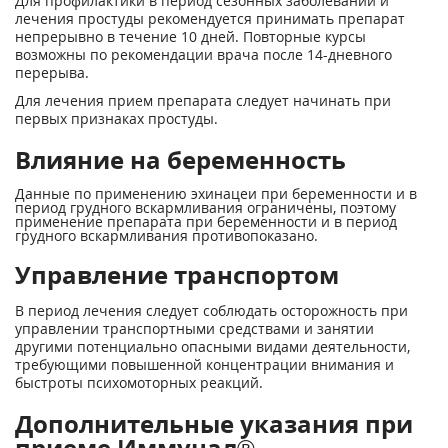
Для профилактики в период сезонных заболеваний и
лечения простуды рекомендуется принимать препарат
непрерывно в течение 10 дней. Повторные курсы
возможны по рекомендации врача после 14-дневного
перерыва.
Для лечения прием препарата следует начинать при
первых признаках простуды.
Влияние на беременность
Данные по применению эхинацеи при беременности и в
период грудного вскармливания ограничены, поэтому
применение препарата при беременности и в период
грудного вскармливания противопоказано.
Управление транспортом
В период лечения следует соблюдать осторожность при
управлении транспортными средствами и занятии
другими потенциально опасными видами деятельности,
требующими повышенной концентрации внимания и
быстроты психомоторных реакций.
Дополнительные указания при
приеме Иммунал®