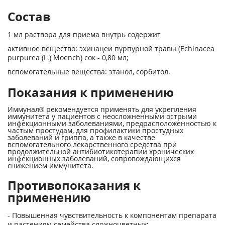
Состав
1 мл раствора для приема внутрь содержит
активное вещество: эхинацеи пурпурной травы (Echinacea
purpurea (L.) Moench) сок - 0,80 мл;
вспомогательные вещества: этанол, сорбитол.
Показания к применению
Иммунал® рекомендуется применять для укрепления
иммунитета у пациентов с неосложненными острыми
инфекционными заболеваниями, предрасположенностью к
частым простудам, для профилактики простудных
заболеваний и гриппа, а также в качестве
вспомогательного лекарственного средства при
продолжительной антибиотикотерапии хронических
инфекционных заболеваний, сопровождающихся
снижением иммунитета.
Противопоказания к
применению
- Повышенная чувствительность к компонентам препарата
и растениям семейства сложноцветных;