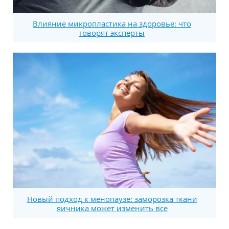
Влияние микропластика на здоровье: что
говорят эксперты
Новый подход к менопаузе: заморозка ткани
яичника может изменить все