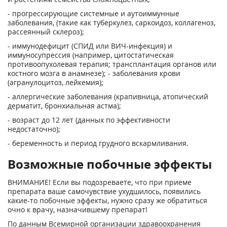
- прогрессирующие системные и аутоиммунные
заболевания, (такие как туберкулез, саркоидоз, коллагеноз,
рассеянный склероз);
- иммунодефицит (СПИД или ВИЧ-инфекция) и
иммуносупрессия (например, цитостатическая
противоопухолевая терапия; трансплантация органов или
костного мозга в анамнезе); - заболевания крови
(агранулоцитоз, лейкемия);
- аллергические заболевания (крапивница, атопический
дерматит, бронхиальная астма);
- возраст до 12 лет (данных по эффективности
недостаточно);
- беременность и период грудного вскармливания.
Возможные побочные эффекты
ВНИМАНИЕ! Если вы подозреваете, что при приеме
препарата ваше самочувствие ухудшилось, появились
какие-то побочные эффекты, нужно сразу же обратиться
очно к врачу, назначившему препарат!
По данным Всемирной организации здравоохранения