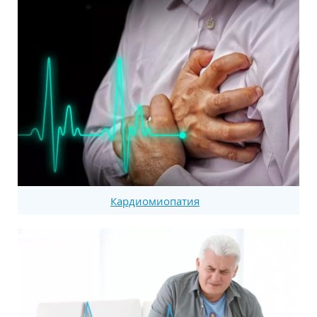
Кардиомиопатия