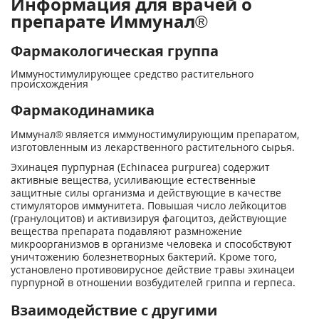
Информация для врачей о
препарате Иммунал®
Фармакологическая группа
Иммуностимулирующее средство растительного
происхождения
Фармакодинамика
Иммунал
®
является иммуностимулирующим препаратом,
изготовленным из лекарственного растительного сырья.
Эхинацея пурпурная (Echinacea purpurea) содержит
активные вещества, усиливающие естественные
защитные силы организма и действующие в качестве
стимуляторов иммунитета. Повышая число лейкоцитов
(гранулоцитов) и активизируя фагоцитоз, действующие
вещества препарата подавляют размножение
микроорганизмов в организме человека и способствуют
уничтожению болезнетворных бактерий. Кроме того,
установлено противовирусное действие травы эхинацеи
пурпурной в отношении возбудителей гриппа и герпеса.
Взаимодействие с другими