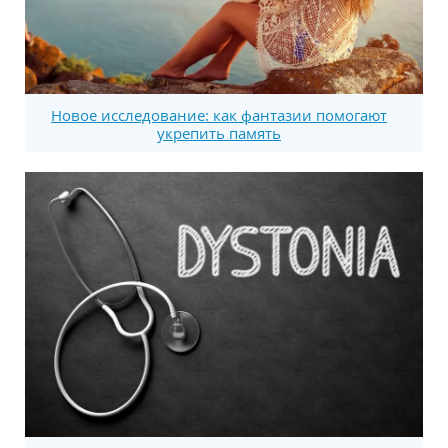
Новое исследование: как фантазии помогают
укрепить память