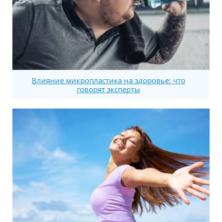
Влияние микропластика на здоровье: что
говорят эксперты