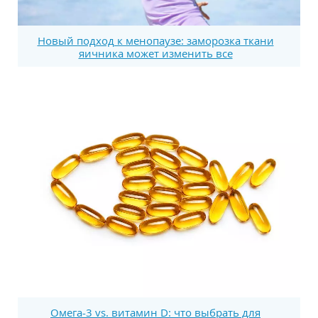
Новый подход к менопаузе: заморозка ткани
яичника может изменить все
Омега-3 vs. витамин D: что выбрать для