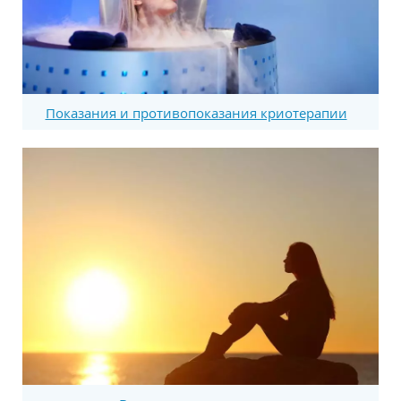
Показания и противопоказания криотерапии