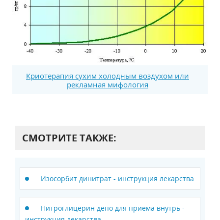
Криотерапия сухим холодным воздухом или
рекламная мифология
СМОТРИТЕ ТАКЖЕ:
Изосорбит динитрат - инструкция лекарства
Нитроглицерин депо для приема внутрь -
инструкция лекарства