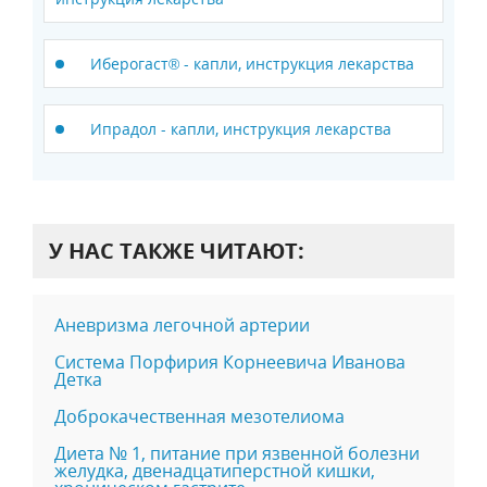
Иберогаст® - капли, инструкция лекарства
Ипрадол - капли, инструкция лекарства
У НАС ТАКЖЕ ЧИТАЮТ:
Аневризма легочной артерии
Система Порфирия Корнеевича Иванова
Детка
Доброкачественная мезотелиома
Диета № 1, питание при язвенной болезни
желудка, двенадцатиперстной кишки,