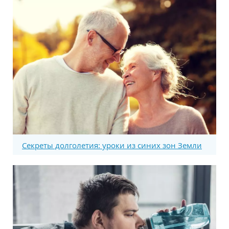
Секреты долголетия: уроки из синих зон Земли