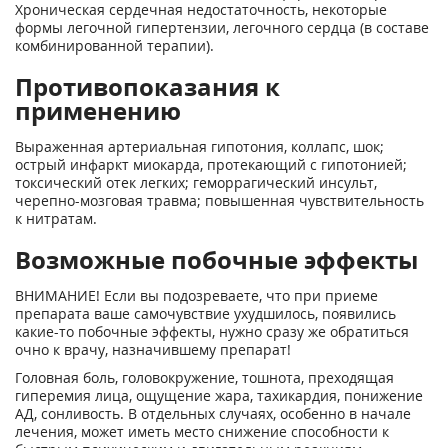
Хроническая сердечная недостаточность, некоторые
формы легочной гипертензии, легочного сердца (в составе
комбинированной терапии).
Противопоказания к
применению
Выраженная артериальная гипотония, коллапс, шок;
острый инфаркт миокарда, протекающий с гипотонией;
токсический отек легких; геморрагический инсульт,
черепно-мозговая травма; повышенная чувствительность
к нитратам.
Возможные побочные эффекты
ВНИМАНИЕ! Если вы подозреваете, что при приеме
препарата ваше самочувствие ухудшилось, появились
какие-то побочные эффекты, нужно сразу же обратиться
очно к врачу, назначившему препарат!
Головная боль, головокружение, тошнота, преходящая
гиперемия лица, ощущение жара, тахикардия, понижение
АД, сонливость. В отдельных случаях, особенно в начале
лечения, может иметь место снижение способности к