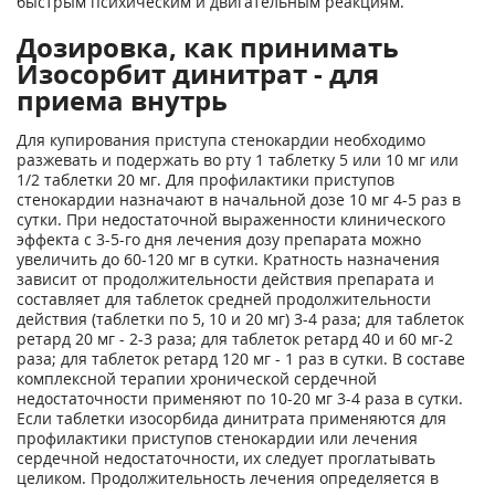
быстрым психическим и двигательным реакциям.
Дозировка, как принимать
Изосорбит динитрат - для
приема внутрь
Для купирования приступа стенокардии необходимо
разжевать и подержать во рту 1 таблетку 5 или 10 мг или
1/2 таблетки 20 мг. Для профилактики приступов
стенокардии назначают в начальной дозе 10 мг 4-5 раз в
сутки. При недостаточной выраженности клинического
эффекта с 3-5-го дня лечения дозу препарата можно
увеличить до 60-120 мг в сутки. Кратность назначения
зависит от продолжительности действия препарата и
составляет для таблеток средней продолжительности
действия (таблетки по 5, 10 и 20 мг) 3-4 раза; для таблеток
ретард 20 мг - 2-3 раза; для таблеток ретард 40 и 60 мг-2
раза; для таблеток ретард 120 мг - 1 раз в сутки. В составе
комплексной терапии хронической сердечной
недостаточности применяют по 10-20 мг 3-4 раза в сутки.
Если таблетки изосорбида динитрата применяются для
профилактики приступов стенокардии или лечения
сердечной недостаточности, их следует проглатывать
целиком. Продолжительность лечения определяется в