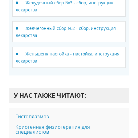
Желудочный сбор №3 - сбор, инструкция
лекарства
Желчегонный сбор №2 - сбор, инструкция
лекарства
Женьшеня настойка - настойка, инструкция
лекарства
У НАС ТАКЖЕ ЧИТАЮТ:
Гистоплазмоз
Криогенная физиотерапия для
специалистов