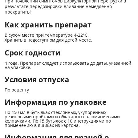
При появлении симптомов циркуляторной перегрузки в
результате передозировки вливание немедленно
прекратить!
Как хранить препарат
В сухом месте при температуре 4-22°С.
Хранить в недоступном для детей месте.
Срок годности
4 года. Препарат следует использовать до даты, указанной
на упаковке.
Условия отпуска
По рецепту
Информация по упаковке
По 450 мл в бутылках стеклянных, укупоренных
резиновыми пробками и обкатанных алюминиевыми
колпачками. По 15 бутылок с 10 инструкциями по
применению в ящиках из картона.
Информация для врачей о