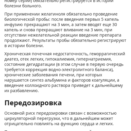
номер серии) обязательно регистрируется в истории
болезни больного.
При применении желатиноля обязательно проведение
биологической пробы: после введения первых 5 капель
инфузию прекращают на 3 мин, а затем вводят еще 30
капель и снова прекращают вливание на 3 мин, при
отсутствии нежелательной реакции введение препарата
продолжают. Результаты пробы обязательно регистрируют
в истории болезни.
Хроническая почечная недостаточность, геморрагический
диатез, отек легких, гипокалиемия, гипернатриемия,
состояние дегидратации (в этом случае в первую очередь
требуется коррекция водно-электролитного баланса),
хронические заболевания печени, при которых
нарушается синтез альбумина и факторов коагуляции, а
введение коллоидного раствора приведет к дальнейшему
их разбавлению.
Передозировка
Основной риск передозировки связан с возможностью
циркуляторной перегрузки, что в дальнейшем может
отрицательно повлиять на функцию сердца и легких.