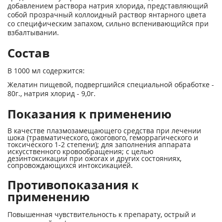
добавлением раствора натрия хлорида, представляющий
собой прозрачный коллоидный раствор янтарного цвета
со специфическим запахом, сильно вспенивающийся при
взбалтывании.
Состав
В 1000 мл содержится:
Желатин пищевой, подвергшийся специальной обработке -
80г., натрия хлорид - 9,0г.
Показания к применению
В качестве плазмозамещающего средства при лечении
шока (травматического, ожогового, геморрагического и
токсического 1-2 степени); для заполнения аппарата
искусственного кровообращения; с целью
дезинтоксикации при ожогах и других состояниях,
сопровождающихся интоксикацией.
Противопоказания к
применению
Повышенная чувствительность к препарату, острый и