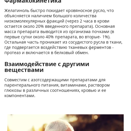
Фармакокинетика
Желатиноль быстро покидает кровяносное русло, что
объясняется наличием большого количества
низкомолекулярных фракций (через 2 часа в крови
остается около 20% введенного препарата). Основная
масса препарата выводится из организма почками (в
первые сутки около 40% препарата, во вторые- 1%).
Остальная часть проникает из сосудистого русла в ткани,
где подвергается воздействию тканевых ферментов -
протеаз и включается в белковый обмен.
Взаимодействие с другими
веществами
Совместим с азотсодержащими препаратами для
парентерального питания, витаминами, раствором
глюкозы в различных соотношениях, кровью и ее
компонентами.