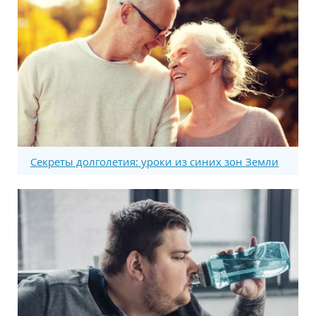
Секреты долголетия: уроки из синих зон Земли