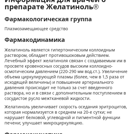
препарате Желатиноль®
Фармакологическая группа
Плазмозамещающее средство
Фармакодинамика
Желатиноль является гипертоническим коллоидным
раствором, обладает противошоковым действием.
Лечебный эффект желатиноля связан с создаваемым им в
просвете кровеносных сосудов высоким коллоидно-
осмотическим давлением (220-290 мм вод.ст.). Увеличение
объема циркулирующей плазмы (более, чем в 1,5 раза от
исходящей величины) и повышение артериального
давления происходит не только за счет введенного
раствора, но и в связи с дополнительным поступлением в
сосудистое русло межтканевой жидкости.
Желатиноль увеличивает скорость оседания эритроцитов,
которая нормализуется в среднем на 20-е сутки; не
нарушает белковой, углеводной и пигментной функции
печени; улучшает микроциркуляцию.