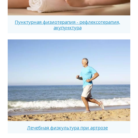
Пунктурная физиотерапия - рефлексотерапия,
акупунктура
Лечебная физкультура при артрозе