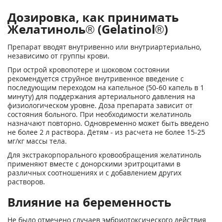
Дозировка, как принимать
Желатиноль® (Gelatinol®)
Препарат вводят внутривенно или внутриартериально,
независимо от группы крови.
При острой кровопотере и шоковом состоянии
рекомендуется струйное внутривенное введение с
последующим переходом на капельное (50-60 капель в 1
минуту) для поддержания артериального давления на
физиологическом уровне. Доза препарата зависит от
состояния больного. При необходимости желатиноль
назначают повторно. Одновременно может быть введено
не более 2 л раствора. Детям - из расчета не более 15-25
мг/кг массы тела.
Для экстракорпорального кровообращения желатиноль
применяют вместе с донорскими эритроцитами в
различных соотношениях и с добавлением других
растворов.
Влияние на беременность
Не было отмечено случаев эмбриотоксического действия