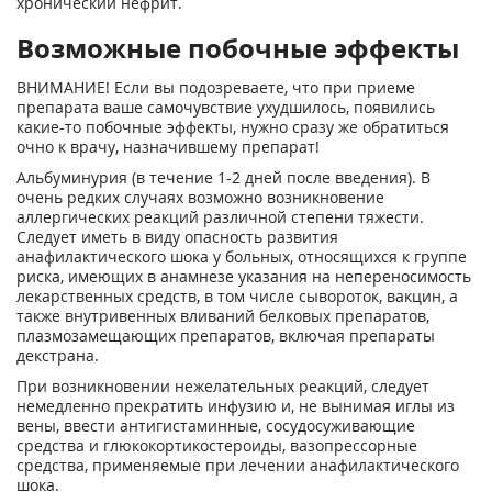
хронический нефрит.
Возможные побочные эффекты
ВНИМАНИЕ! Если вы подозреваете, что при приеме
препарата ваше самочувствие ухудшилось, появились
какие-то побочные эффекты, нужно сразу же обратиться
очно к врачу, назначившему препарат!
Альбуминурия (в течение 1-2 дней после введения). В
очень редких случаях возможно возникновение
аллергических реакций различной степени тяжести.
Следует иметь в виду опасность развития
анафилактического шока у больных, относящихся к группе
риска, имеющих в анамнезе указания на непереносимость
лекарственных средств, в том числе сывороток, вакцин, а
также внутривенных вливаний белковых препаратов,
плазмозамещающих препаратов, включая препараты
декстрана.
При возникновении нежелательных реакций, следует
немедленно прекратить инфузию и, не вынимая иглы из
вены, ввести антигистаминные, сосудосуживающие
средства и глюкокортикостероиды, вазопрессорные
средства, применяемые при лечении анафилактического
шока.